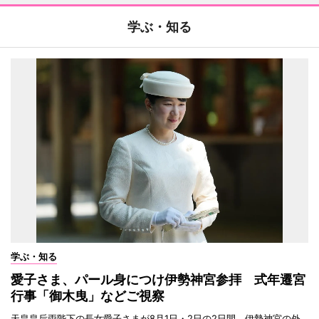
学ぶ・知る
学ぶ・知る
愛子さま、パール身につけ伊勢神宮参拝 式年遷宮
行事「御木曳」などご視察
天皇皇后両陛下の長女愛子さまが8月1日・2日の2日間、伊勢神宮の外