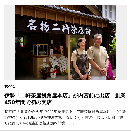
食べる
伊勢「二軒茶屋餅角屋本店」が内宮前に出店 創業
450年間で初の支店
1575年の創業から今年で451年を迎える「二軒茶屋餅角屋本店」（伊勢
市神久）が8月6日、伊勢神宮内宮（ないくう）前の「おはらい町」通
りに面した宇治浦田に新店舗を開業した。