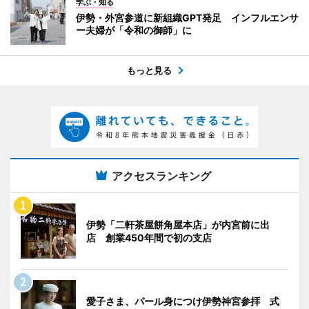
学ぶ・知る
伊勢・外宮参道に新組織GPT発足 インフルエンサ
ー夫婦が「令和の御師」に
もっと見る
アクセスランキング
伊勢「二軒茶屋餅角屋本店」が内宮前に出
店 創業450年間で初の支店
愛子さま、パール身につけ伊勢神宮参拝 式