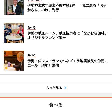
伊勢神宮式年遷宮応援本第2弾 「私に還る『お伊
勢さん』の旅」刊行
食べる
伊勢の献血ルーム、献血協力者に「なかむら珈琲」
オリジナルブレンド進呈
食べる
伊勢・仏レストランでベネズエラ地震被災の仲間に
エール 現地と通信
もっと見る
食べる