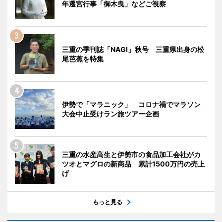
年遷宮行事「御木曳」などご視察
三重の季刊誌「NAGI」秋号 三重県出身の松
尾芭蕉を特集
伊勢で「マラニック」 コロナ禍でマラソン
大会中止受けラン旅ツアー企画
三重の水産高生と伊勢市の食品加工会社がカ
ツオとマグロの新商品 累計1500万円の売上
げ
もっと見る