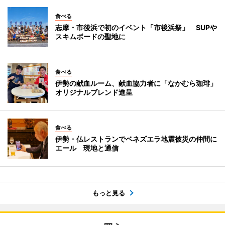
食べる
志摩・市後浜で初のイベント「市後浜祭」 SUPや
スキムボードの聖地に
食べる
伊勢の献血ルーム、献血協力者に「なかむら珈琲」
オリジナルブレンド進呈
食べる
伊勢・仏レストランでベネズエラ地震被災の仲間に
エール 現地と通信
もっと見る