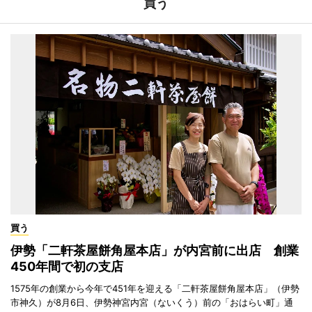
買う
買う
伊勢「二軒茶屋餅角屋本店」が内宮前に出店 創業
450年間で初の支店
1575年の創業から今年で451年を迎える「二軒茶屋餅角屋本店」（伊勢
市神久）が8月6日、伊勢神宮内宮（ないくう）前の「おはらい町」通