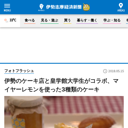
33°C
食べる
見る・遊ぶ
買う
暮らす・働く
学ぶ・知る
フォトフラッシュ
2018.05.15
伊勢のケーキ店と皇学館大学生がコラボ、マ
イヤーレモンを使った3種類のケーキ