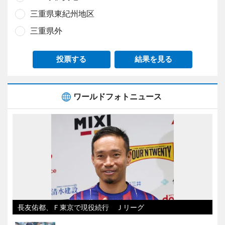
三重県東紀州地区
三重県外
投票する
結果を見る
ワールドフォトニュース
長友佑都、Ｆ東京で現役続行 Ｊリーグ