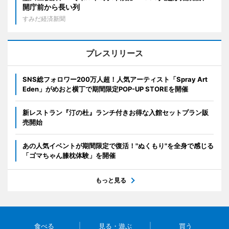
開庁前から長い列
すみだ経済新聞
プレスリリース
SNS総フォロワー200万人超！人気アーティスト「Spray Art
Eden」がめおと横丁で期間限定POP-UP STOREを開催
新レストラン『汀の杜』ランチ付きお得な入館セットプラン販
売開始
あの人気イベントが期間限定で復活！"ぬくもり"を全身で感じる
「ゴマちゃん膝枕体験」を開催
もっと見る
食べる
見る・遊ぶ
買う