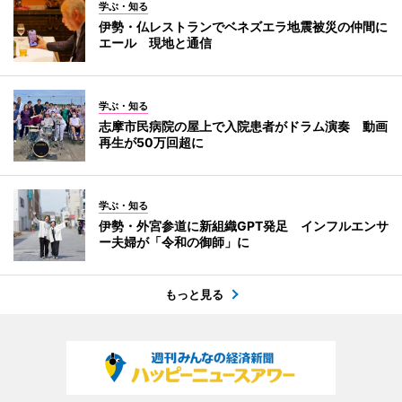
学ぶ・知る
伊勢・仏レストランでベネズエラ地震被災の仲間に
エール 現地と通信
学ぶ・知る
志摩市民病院の屋上で入院患者がドラム演奏 動画
再生が50万回超に
学ぶ・知る
伊勢・外宮参道に新組織GPT発足 インフルエンサ
ー夫婦が「令和の御師」に
もっと見る