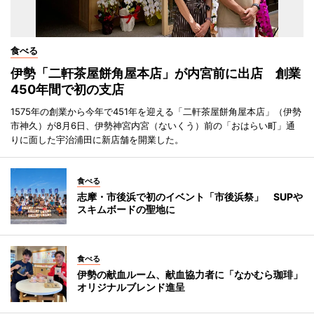
食べる
伊勢「二軒茶屋餅角屋本店」が内宮前に出店 創業
450年間で初の支店
1575年の創業から今年で451年を迎える「二軒茶屋餅角屋本店」（伊勢
市神久）が8月6日、伊勢神宮内宮（ないくう）前の「おはらい町」通
りに面した宇治浦田に新店舗を開業した。
食べる
志摩・市後浜で初のイベント「市後浜祭」 SUPや
スキムボードの聖地に
食べる
伊勢の献血ルーム、献血協力者に「なかむら珈琲」
オリジナルブレンド進呈