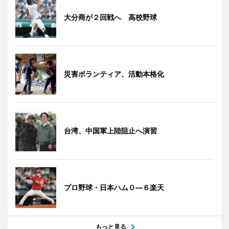
大分商が２回戦へ 高校野球
災害ボランティア、活動本格化
台湾、中国軍上陸阻止へ演習
プロ野球・日本ハム０―６楽天
もっと見る