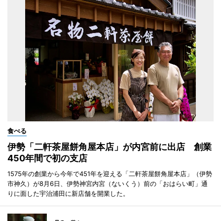
食べる
伊勢「二軒茶屋餅角屋本店」が内宮前に出店 創業
450年間で初の支店
1575年の創業から今年で451年を迎える「二軒茶屋餅角屋本店」（伊勢
市神久）が8月6日、伊勢神宮内宮（ないくう）前の「おはらい町」通
りに面した宇治浦田に新店舗を開業した。