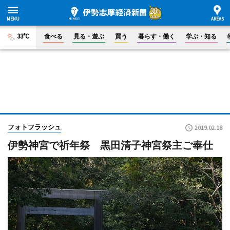
33°C
食べる
見る・遊ぶ
買う
暮らす・働く
学ぶ・知る
フォトフラッシュ
2019.02.18
伊勢神宮で祈年祭 黒田清子神宮祭主ご奉仕