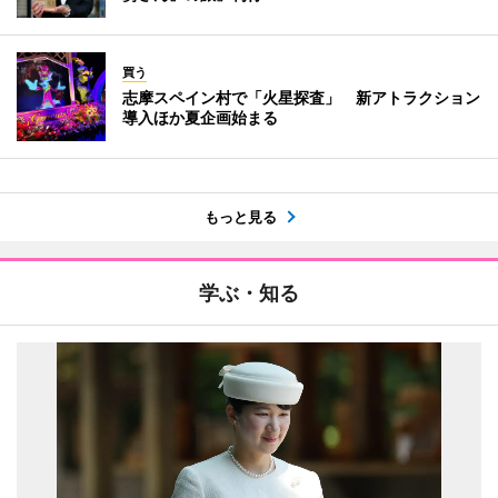
買う
志摩スペイン村で「火星探査」 新アトラクション
導入ほか夏企画始まる
もっと見る
学ぶ・知る