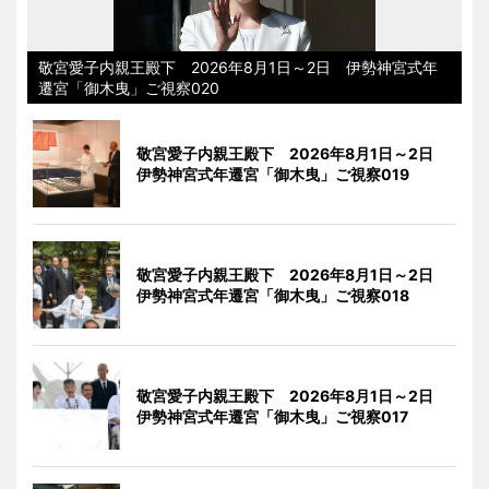
敬宮愛子内親王殿下 2026年8月1日～2日 伊勢神宮式年
遷宮「御木曳」ご視察020
敬宮愛子内親王殿下 2026年8月1日～2日
伊勢神宮式年遷宮「御木曳」ご視察019
敬宮愛子内親王殿下 2026年8月1日～2日
伊勢神宮式年遷宮「御木曳」ご視察018
敬宮愛子内親王殿下 2026年8月1日～2日
伊勢神宮式年遷宮「御木曳」ご視察017