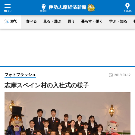
30°C
食べる
見る・遊ぶ
買う
暮らす・働く
学ぶ・知る
フォトフラッシュ
2019.03.12
志摩スペイン村の入社式の様子