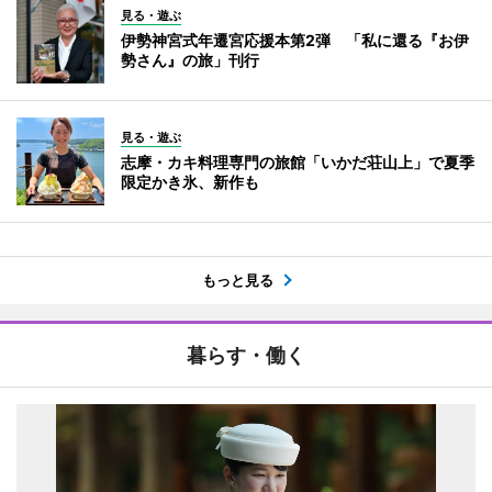
見る・遊ぶ
伊勢神宮式年遷宮応援本第2弾 「私に還る『お伊
勢さん』の旅」刊行
見る・遊ぶ
志摩・カキ料理専門の旅館「いかだ荘山上」で夏季
限定かき氷、新作も
もっと見る
暮らす・働く