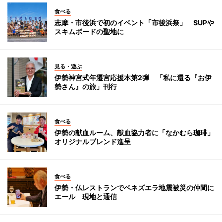
食べる
志摩・市後浜で初のイベント「市後浜祭」 SUPや
スキムボードの聖地に
見る・遊ぶ
伊勢神宮式年遷宮応援本第2弾 「私に還る『お伊
勢さん』の旅」刊行
食べる
伊勢の献血ルーム、献血協力者に「なかむら珈琲」
オリジナルブレンド進呈
食べる
伊勢・仏レストランでベネズエラ地震被災の仲間に
エール 現地と通信