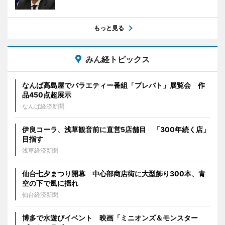
もっと見る
みん経トピックス
なんば高島屋でバラエティー番組「プレバト」展覧会 作
品450点超展示
なんば経済新聞
伊良コーラ、浅草観音前に直営5店舗目 「300年続く店」
目指す
浅草経済新聞
仙台七夕まつり開幕 中心部商店街に大型飾り300本、青
空の下で風に揺れ
仙台経済新聞
博多で水遊びイベント 映画「ミニオンズ＆モンスター