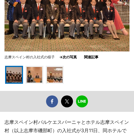
志摩スペイン村の入社式の様子
→次の写真
関連記事
志摩スペイン村パルケエスパーニャとホテル志摩スペイン
村（以上志摩市磯部町）の入社式が3月11日、同ホテルで