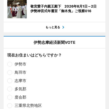
敬宮愛子内親王殿下 2026年8月1日～2日
伊勢神宮式年遷宮「御木曳」ご視察016
もっと見る
伊勢志摩経済新聞VOTE
現在お住まいはどちらですか？
伊勢市
鳥羽市
志摩市
多気郡
度会郡
三重県北勢地区