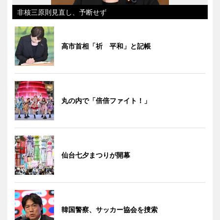
非核三原則見直し、予断せず
高市首相「祈 平和」と記帳
丸の内で「倍倍ファイト！」
仙台七夕まつりが開幕
韓国警察、サッカー協会を捜索