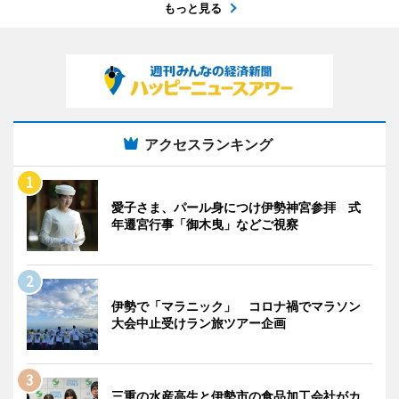
もっと見る
アクセスランキング
愛子さま、パール身につけ伊勢神宮参拝 式
年遷宮行事「御木曳」などご視察
伊勢で「マラニック」 コロナ禍でマラソン
大会中止受けラン旅ツアー企画
三重の水産高生と伊勢市の食品加工会社がカ