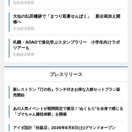
浜松経済新聞
大仙の払田柵跡で「まつり彩夏せんぼく」 新企画加え開
催へ
大仙経済新聞
札幌・AOAOで進化学ぶスタンプラリー 小学生向けラボ
ツアーも
札幌経済新聞
プレスリリース
新レストラン『汀の杜』ランチ付きお得な入館セットプラン販
売開始
あの人気イベントが期間限定で復活！"ぬくもり"を全身で感じる
「ゴマちゃん膝枕体験」を開催
アイダ設計「松阪店」2026年8月8日(土)グランドオープン