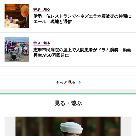
学ぶ・知る
伊勢・仏レストランでベネズエラ地震被災の仲間に
エール 現地と通信
学ぶ・知る
志摩市民病院の屋上で入院患者がドラム演奏 動画
再生が50万回超に
もっと見る
見る・遊ぶ