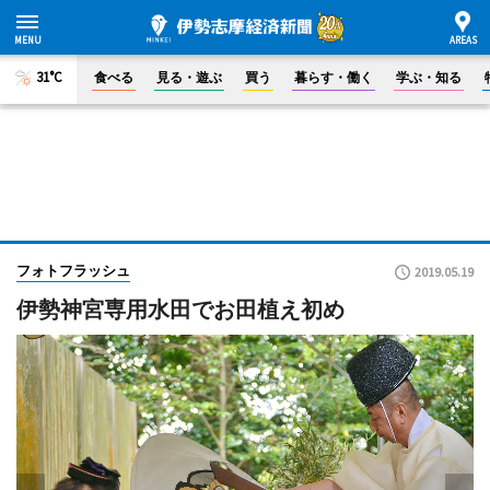
31°C
食べる
見る・遊ぶ
買う
暮らす・働く
学ぶ・知る
フォトフラッシュ
2019.05.19
伊勢神宮専用水田でお田植え初め