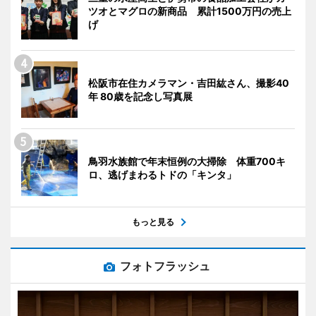
ツオとマグロの新商品 累計1500万円の売上
げ
松阪市在住カメラマン・吉田紘さん、撮影40
年 80歳を記念し写真展
鳥羽水族館で年末恒例の大掃除 体重700キ
ロ、逃げまわるトドの「キンタ」
もっと見る
フォトフラッシュ