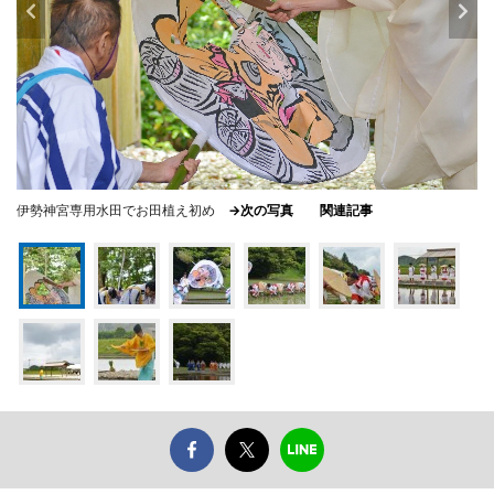
伊勢神宮専用水田でお田植え初め
→次の写真
関連記事