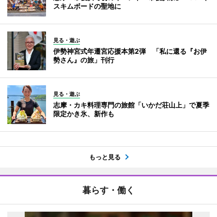
スキムボードの聖地に
見る・遊ぶ
伊勢神宮式年遷宮応援本第2弾 「私に還る『お伊
勢さん』の旅」刊行
見る・遊ぶ
志摩・カキ料理専門の旅館「いかだ荘山上」で夏季
限定かき氷、新作も
もっと見る
暮らす・働く