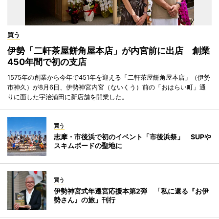
買う
伊勢「二軒茶屋餅角屋本店」が内宮前に出店 創業
450年間で初の支店
1575年の創業から今年で451年を迎える「二軒茶屋餅角屋本店」（伊勢
市神久）が8月6日、伊勢神宮内宮（ないくう）前の「おはらい町」通
りに面した宇治浦田に新店舗を開業した。
買う
志摩・市後浜で初のイベント「市後浜祭」 SUPや
スキムボードの聖地に
買う
伊勢神宮式年遷宮応援本第2弾 「私に還る『お伊
勢さん』の旅」刊行