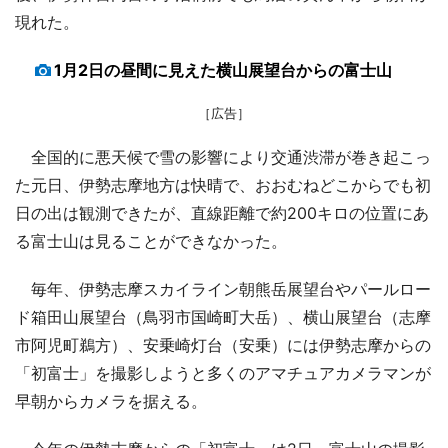
現れた。
1月2日の昼間に見えた横山展望台からの富士山
［広告］
全国的に悪天候で雪の影響により交通渋滞が巻き起こっ
た元日、伊勢志摩地方は快晴で、おおむねどこからでも初
日の出は観測できたが、直線距離で約200キロの位置にあ
る富士山は見ることができなかった。
毎年、伊勢志摩スカイライン朝熊岳展望台やパールロー
ド箱田山展望台（鳥羽市国崎町大岳）、横山展望台（志摩
市阿児町鵜方）、安乗崎灯台（安乗）には伊勢志摩からの
「初富士」を撮影しようと多くのアマチュアカメラマンが
早朝からカメラを据える。