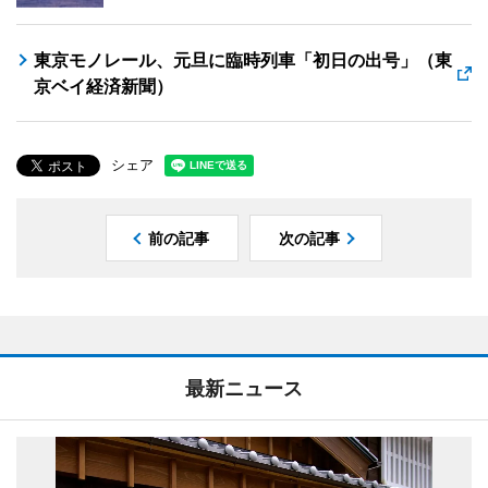
東京モノレール、元旦に臨時列車「初日の出号」（東
京ベイ経済新聞）
シェア
前の記事
次の記事
最新ニュース