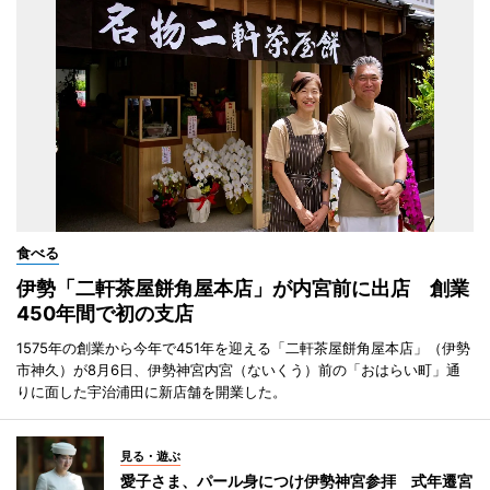
食べる
伊勢「二軒茶屋餅角屋本店」が内宮前に出店 創業
450年間で初の支店
1575年の創業から今年で451年を迎える「二軒茶屋餅角屋本店」（伊勢
市神久）が8月6日、伊勢神宮内宮（ないくう）前の「おはらい町」通
りに面した宇治浦田に新店舗を開業した。
見る・遊ぶ
愛子さま、パール身につけ伊勢神宮参拝 式年遷宮