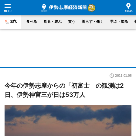
33°C
食べる
見る・遊ぶ
買う
暮らす・働く
学ぶ・知る
2011.01.05
今年の伊勢志摩からの「初富士」の観測は2
日、伊勢神宮三が日は53万人