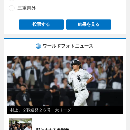
三重県外
投票する
結果を見る
ワールドフォトニュース
村上、２戦連発２６号 大リーグ
黙とうする参列者