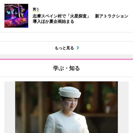
買う
志摩スペイン村で「火星探査」 新アトラクション
導入ほか夏企画始まる
もっと見る
学ぶ・知る