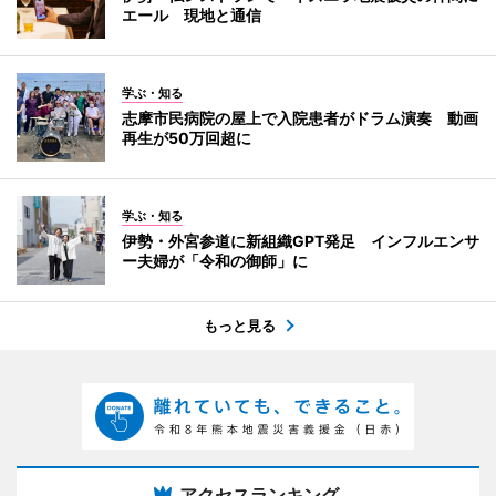
エール 現地と通信
学ぶ・知る
志摩市民病院の屋上で入院患者がドラム演奏 動画
再生が50万回超に
学ぶ・知る
伊勢・外宮参道に新組織GPT発足 インフルエンサ
ー夫婦が「令和の御師」に
もっと見る
アクセスランキング