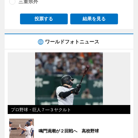
三重県外
投票する
結果を見る
ワールドフォトニュース
プロ野球・巨人７―３ヤクルト
鳴門渦潮が２回戦へ 高校野球