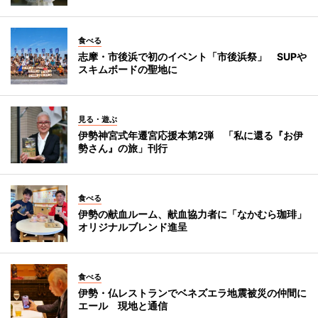
食べる
志摩・市後浜で初のイベント「市後浜祭」 SUPや
スキムボードの聖地に
見る・遊ぶ
伊勢神宮式年遷宮応援本第2弾 「私に還る『お伊
勢さん』の旅」刊行
食べる
伊勢の献血ルーム、献血協力者に「なかむら珈琲」
オリジナルブレンド進呈
食べる
伊勢・仏レストランでベネズエラ地震被災の仲間に
エール 現地と通信