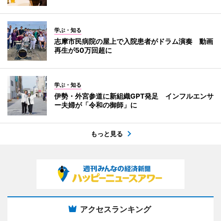
学ぶ・知る
志摩市民病院の屋上で入院患者がドラム演奏 動画
再生が50万回超に
学ぶ・知る
伊勢・外宮参道に新組織GPT発足 インフルエンサ
ー夫婦が「令和の御師」に
もっと見る
アクセスランキング