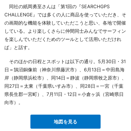
同社の紙岡勇至さんは「第1回の『SEARCHGPS
CHALLENGE』では多くの人に商品を使っていただき、そ
の画期的な機能を体験していただこうと思い、各地で開催
している。より楽しくさらに仲間同士みんなでサーフィン
を楽しんでいただくためのツールとして活用いただけれ
ば」と話す。
そのほかの日程とスポットは以下の通り。5月30日・31
日＝鵠沼銅像前（神奈川県藤沢市）、6月13日＝中田島海
岸（静岡県浜松市）、同14日＝静波（静岡県牧之原市）、
同27日＝太東（千葉県いすみ市）、同28日＝一宮（千葉
県長生郡一宮町）、7月11日・12日＝小倉ヶ浜（宮崎県日
向市）。
地図を見る