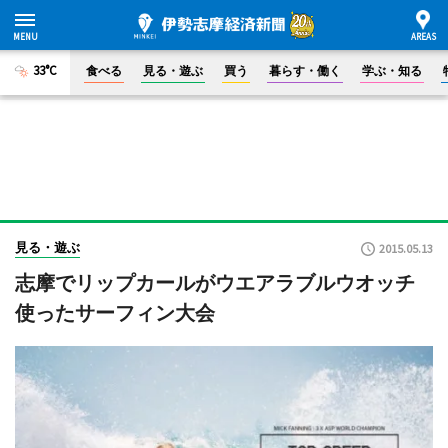
33°C
食べる
見る・遊ぶ
買う
暮らす・働く
学ぶ・知る
見る・遊ぶ
2015.05.13
志摩でリップカールがウエアラブルウオッチ
使ったサーフィン大会