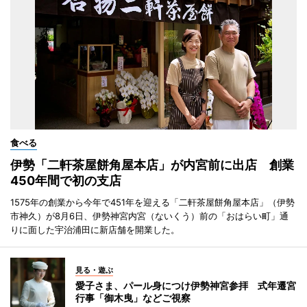
食べる
伊勢「二軒茶屋餅角屋本店」が内宮前に出店 創業
450年間で初の支店
1575年の創業から今年で451年を迎える「二軒茶屋餅角屋本店」（伊勢
市神久）が8月6日、伊勢神宮内宮（ないくう）前の「おはらい町」通
りに面した宇治浦田に新店舗を開業した。
見る・遊ぶ
愛子さま、パール身につけ伊勢神宮参拝 式年遷宮
行事「御木曳」などご視察