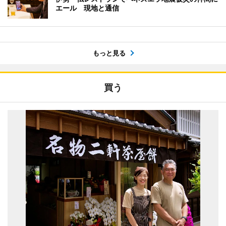
エール 現地と通信
もっと見る
買う