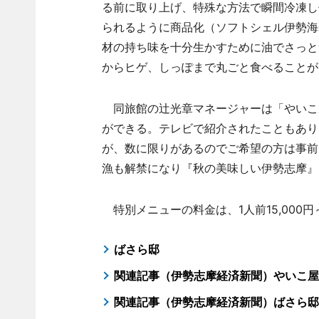
る前に取り上げ、特殊な方法で瞬間冷凍し
られるように商品化（ソフトシェル伊勢海
材の持ち味を十分生かすために油でさっと
からヒゲ、しっぽまで丸ごと食べることが
同旅館の辻光章マネージャーは「やいこ
ができる。テレビで紹介されたこともあり
が、数に限りがあるのでご希望の方は事前
漁も解禁になり『秋の美味しい伊勢志摩』
特別メニューの料金は、1人前15,000
ばさら邸
関連記事（伊勢志摩経済新聞）やいこ屋
関連記事（伊勢志摩経済新聞）ばさら邸