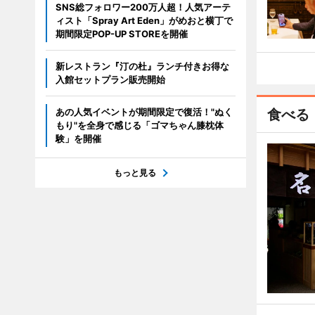
SNS総フォロワー200万人超！人気アーテ
ィスト「Spray Art Eden」がめおと横丁で
期間限定POP-UP STOREを開催
新レストラン『汀の杜』ランチ付きお得な
入館セットプラン販売開始
あの人気イベントが期間限定で復活！"ぬく
食べる
もり"を全身で感じる「ゴマちゃん膝枕体
験」を開催
もっと見る