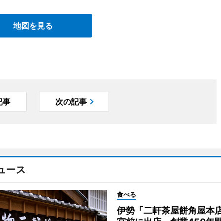
地図を見る
記事
次の記事
ュース
食べる
伊勢「二軒茶屋餅角屋本