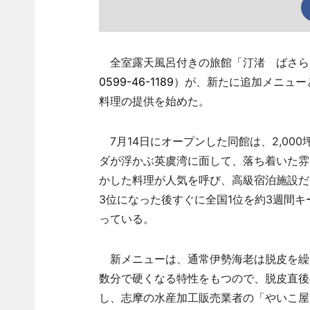
全室露天風呂付きの旅館「汀渚 ばさら邸
0599-46-1189
）が、新たに追加メニュー
料理の提供を始めた。
7月14日にオープンした同館は、2,00
ダが浮かぶ英虞湾に面して、落ち着いた雰
かした料理が人気を呼び、高級宿泊施設だ
3位になった後すぐに全国1位を約3週間
っている。
新メニューは、通常伊勢海老は脱皮を繰
数分で硬くなる特性をもつので、脱皮直後
し、志摩の水産加工販売業者の「やいこ屋