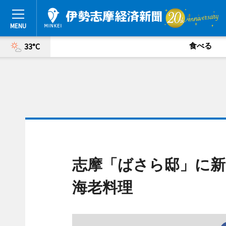
食べる
33°C
志摩「ばさら邸」に新
海老料理