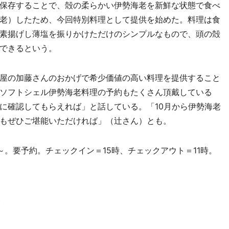
保存することで、殻の柔らかい伊勢海老を新鮮な状態で食べ
老）したため、今回特別料理として提供を始めた。料理は食
素揚げし薄塩を振りかけただけのシンプルなもので、頭の殻
できるという。
屋の加藤さんのおかげで希少価値の高い料理を提供すること
ソフトシェル伊勢海老料理の予約もたくさん頂戴している
に確認してもらえれば」と話している。「10月から伊勢海老
もぜひご堪能いただければ」（辻さん）とも。
円～。要予約。チェックイン＝15時、チェックアウト＝11時。