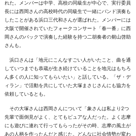
れた。メンバーは中学、高校の同級生が中心で、実行委員
長には西岡さんの高校時代の同級生で一緒にバンド演奏も
したことがある浜口三代和さんが選ばれた。メンバーには
大阪で開催されていたフォークコンサート「春一番」に西
岡さんのバックで演奏した経験を持つ二胡奏者の剱山啓助
さんも。
浜口さんは「地元にこんなすごい人がいたこと、曲を通
していつまでも恭蔵が生き続けていることを地元はもちろ
ん多くの人に知ってもらいたい」と話している。「ザ・デ
ィラン」で活動を共にしていた大塚まさじさんにも協力を
依頼しているとも。
その大塚さんは西岡さんについて「象さんは私より2つ
先輩で面倒見がよく、とてもピュアな人だった。よく志摩
にも遊びに連れて行ってもらったがその時、志摩の風土が
あの人柄を作ったんだと感じた。どんなに社会情勢が変わ