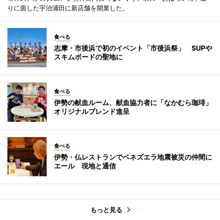
りに面した宇治浦田に新店舗を開業した。
食べる
志摩・市後浜で初のイベント「市後浜祭」 SUPや
スキムボードの聖地に
食べる
伊勢の献血ルーム、献血協力者に「なかむら珈琲」
オリジナルブレンド進呈
食べる
伊勢・仏レストランでベネズエラ地震被災の仲間に
エール 現地と通信
もっと見る