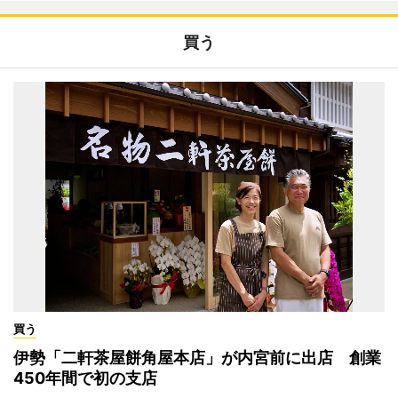
買う
買う
伊勢「二軒茶屋餅角屋本店」が内宮前に出店 創業
450年間で初の支店