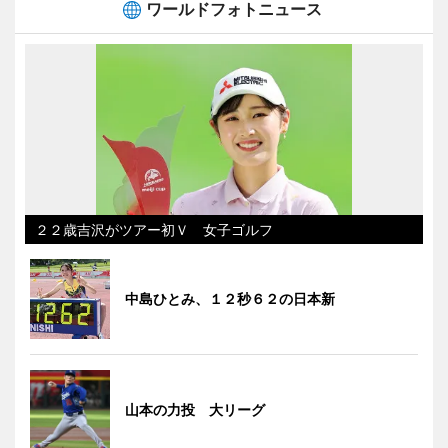
ワールドフォトニュース
２２歳吉沢がツアー初Ｖ 女子ゴルフ
中島ひとみ、１２秒６２の日本新
山本の力投 大リーグ