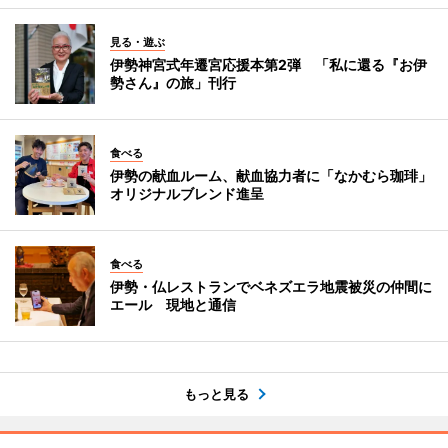
見る・遊ぶ
伊勢神宮式年遷宮応援本第2弾 「私に還る『お伊
勢さん』の旅」刊行
食べる
伊勢の献血ルーム、献血協力者に「なかむら珈琲」
オリジナルブレンド進呈
食べる
伊勢・仏レストランでベネズエラ地震被災の仲間に
エール 現地と通信
もっと見る