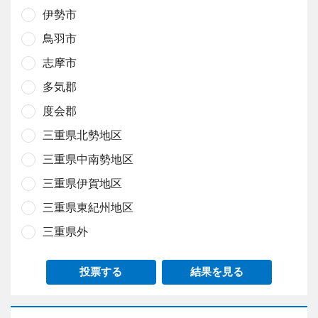
伊勢市
鳥羽市
志摩市
多気郡
度会郡
三重県北勢地区
三重県中南勢地区
三重県伊賀地区
三重県東紀州地区
三重県外
投票する
結果を見る