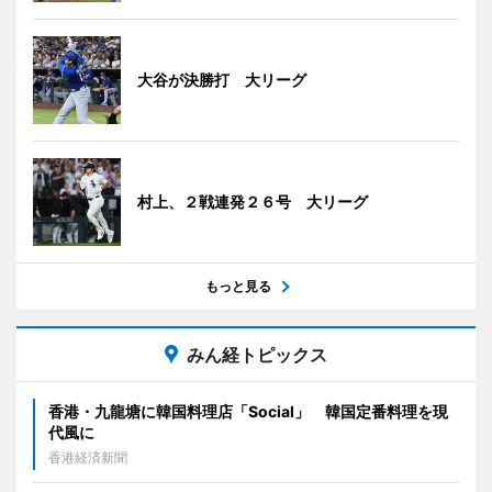
大谷が決勝打 大リーグ
村上、２戦連発２６号 大リーグ
もっと見る
みん経トピックス
香港・九龍塘に韓国料理店「Social」 韓国定番料理を現
代風に
香港経済新聞