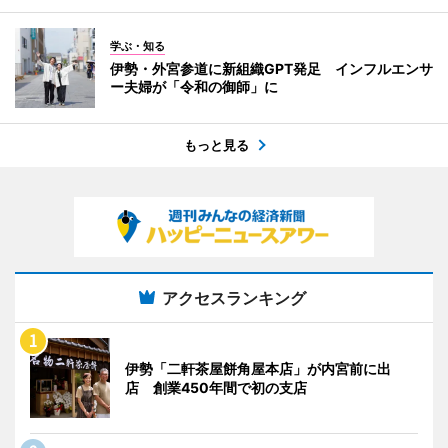
学ぶ・知る
伊勢・外宮参道に新組織GPT発足 インフルエンサ
ー夫婦が「令和の御師」に
もっと見る
アクセスランキング
伊勢「二軒茶屋餅角屋本店」が内宮前に出
店 創業450年間で初の支店