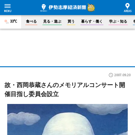
33°C
食べる
見る・遊ぶ
買う
暮らす・働く
学ぶ・知る
2007.09.20
故・西岡恭蔵さんのメモリアルコンサート開
催目指し委員会設立