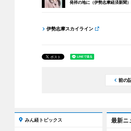
発祥の地に（伊勢志摩経済新聞）
伊勢志摩スカイライン
前の
みん経トピックス
最新ニ