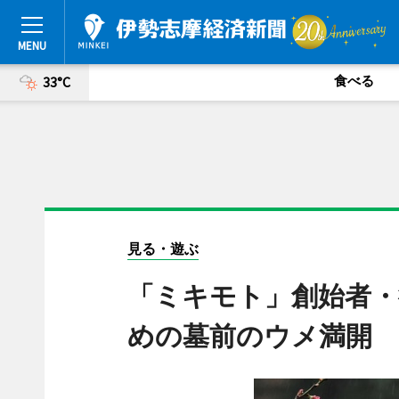
食べる
33°C
見る・遊ぶ
「ミキモト」創始者・
めの墓前のウメ満開