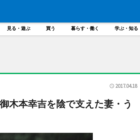
見る・遊ぶ
買う
暮らす・働く
学ぶ・知る
2017.04.18
御木本幸吉を陰で支えた妻・う