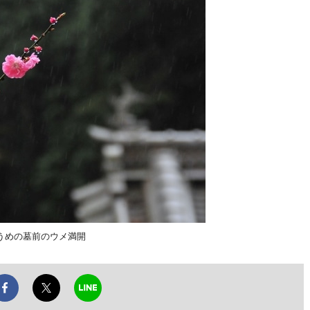
うめの墓前のウメ満開