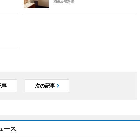
梅田経済新聞
記事
次の記事
ュース