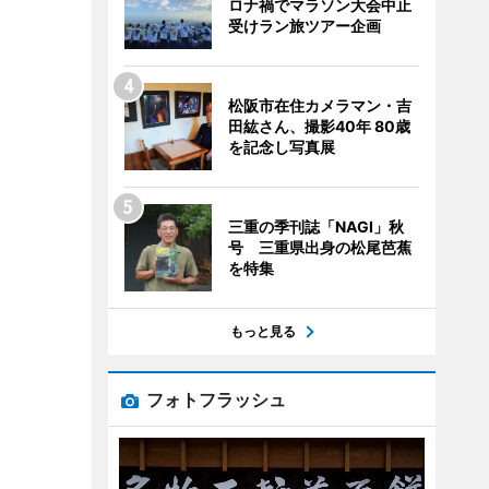
ロナ禍でマラソン大会中止
受けラン旅ツアー企画
松阪市在住カメラマン・吉
田紘さん、撮影40年 80歳
を記念し写真展
三重の季刊誌「NAGI」秋
号 三重県出身の松尾芭蕉
を特集
もっと見る
フォトフラッシュ