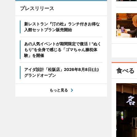
プレスリリース
新レストラン『汀の杜』ランチ付きお得な
入館セットプラン販売開始
あの人気イベントが期間限定で復活！"ぬく
もり"を全身で感じる「ゴマちゃん膝枕体
験」を開催
アイダ設計「松阪店」2026年8月8日(土)
食べる
グランドオープン
もっと見る