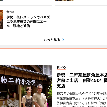
食べる
伊勢・仏レストランでベネズ
エラ地震被災の仲間にエー
ル 現地と通信
もっと見る
食べる
伊勢「二軒茶屋餅角屋本
宮前に出店 創業450年
支店
1575年の創業から今年で451年を
茶屋餅角屋本店」（伊勢市神久）が
勢神宮内宮（ないくう）前の「おは