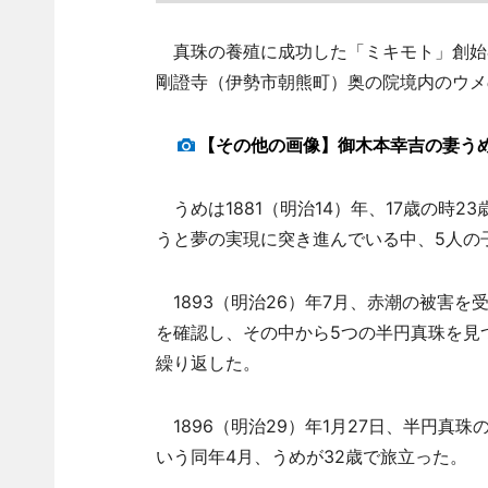
真珠の養殖に成功した「ミキモト」創始
剛證寺（伊勢市朝熊町）奥の院境内のウメ
【その他の画像】御木本幸吉の妻う
うめは1881（明治14）年、17歳の時
うと夢の実現に突き進んでいる中、5人の
1893（明治26）年7月、赤潮の被害を
を確認し、その中から5つの半円真珠を見
繰り返した。
1896（明治29）年1月27日、半円真
いう同年4月、うめが32歳で旅立った。