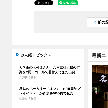
前の
みん経トピックス
最新ニ
大学生の木村栞さん、八戸三社大祭の行
列を2周 ゴールで着替えてまた出発
八戸経済新聞
経堂のベーカリー「オンカ」が15周年プ
レイベント かき氷を500円で販売
経堂経済新聞