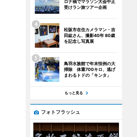
ロナ禍でマラソン大会中止
受けラン旅ツアー企画
松阪市在住カメラマン・吉
田紘さん、撮影40年 80歳
を記念し写真展
鳥羽水族館で年末恒例の大
掃除 体重700キロ、逃げ
まわるトドの「キンタ」
もっと見る
フォトフラッシュ