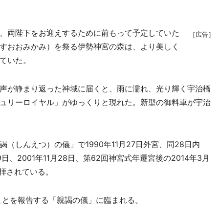
、両陛下をお迎えするために前もって予定していた
［広告］
すおおみかみ）を祭る伊勢神宮の森は、より美しく
ていた。
声が静まり返った神域に届くと、雨に濡れ、光り輝く宇治橋
ュリーロイヤル」がゆっくりと現れた。新型の御料車が宇治
しんえつ）の儀」で1990年11月27日外宮、同28日内
日、2001年11月28日、第62回神宮式年遷宮後の2014年3月
参拝されている。
ことを報告する「親謁の儀」に臨まれる。