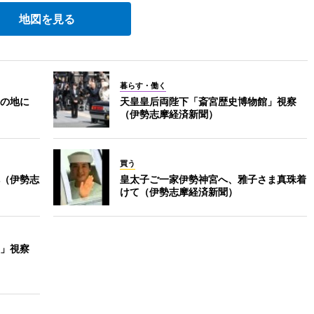
地図を見る
暮らす・働く
の地に
天皇皇后両陛下「斎宮歴史博物館」視察
（伊勢志摩経済新聞）
買う
（伊勢志
皇太子ご一家伊勢神宮へ、雅子さま真珠着
けて（伊勢志摩経済新聞）
」視察