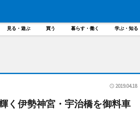
見る・遊ぶ
買う
暮らす・働く
学ぶ・知る
2019.04.18
輝く伊勢神宮・宇治橋を御料車