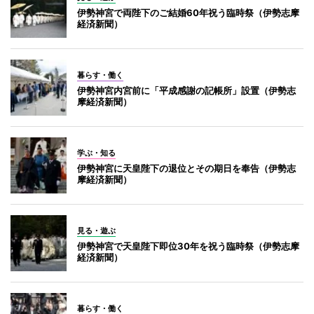
伊勢神宮で両陛下のご結婚60年祝う臨時祭（伊勢志摩
経済新聞）
暮らす・働く
伊勢神宮内宮前に「平成感謝の記帳所」設置（伊勢志
摩経済新聞）
学ぶ・知る
伊勢神宮に天皇陛下の退位とその期日を奉告（伊勢志
摩経済新聞）
見る・遊ぶ
伊勢神宮で天皇陛下即位30年を祝う臨時祭（伊勢志摩
経済新聞）
暮らす・働く