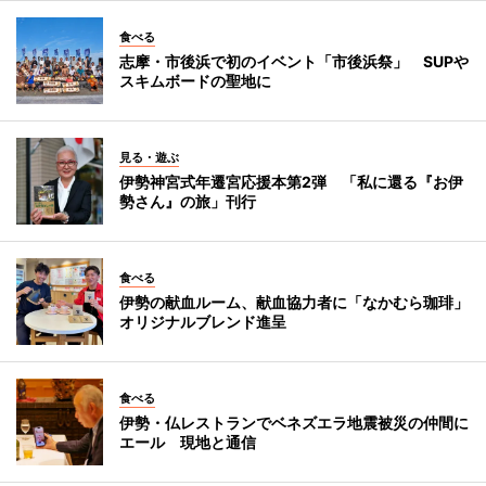
食べる
志摩・市後浜で初のイベント「市後浜祭」 SUPや
スキムボードの聖地に
見る・遊ぶ
伊勢神宮式年遷宮応援本第2弾 「私に還る『お伊
勢さん』の旅」刊行
食べる
伊勢の献血ルーム、献血協力者に「なかむら珈琲」
オリジナルブレンド進呈
食べる
伊勢・仏レストランでベネズエラ地震被災の仲間に
エール 現地と通信