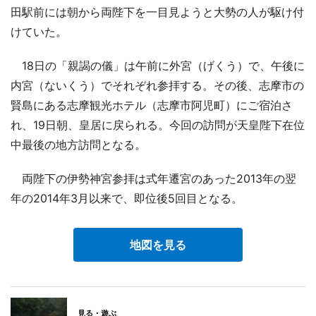
田駅前には朝から両陛下を一目見ようと大勢の人が駆け付
けていた。
18日の「親謁の儀」は午前に外宮（げくう）で、午後に
内宮（ないくう）でそれぞれ参拝する。その後、志摩市の
賢島にある志摩観光ホテル（志摩市阿児町）にご宿泊さ
れ、19日朝、皇居に戻られる。今回の訪問が天皇陛下在位
中最後の地方訪問となる。
両陛下の伊勢神宮参拝は式年遷宮のあった2013年の翌
年の2014年3月以来で、即位後5回目となる。
地図を見る
見る・遊ぶ