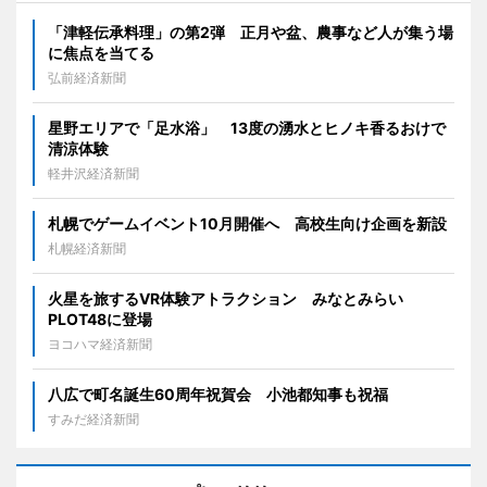
「津軽伝承料理」の第2弾 正月や盆、農事など人が集う場
に焦点を当てる
弘前経済新聞
星野エリアで「足水浴」 13度の湧水とヒノキ香るおけで
清涼体験
軽井沢経済新聞
札幌でゲームイベント10月開催へ 高校生向け企画を新設
札幌経済新聞
火星を旅するVR体験アトラクション みなとみらい
PLOT48に登場
ヨコハマ経済新聞
八広で町名誕生60周年祝賀会 小池都知事も祝福
すみだ経済新聞