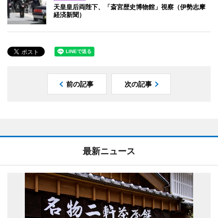
天皇皇后両陛下、「斎宮歴史博物館」視察（伊勢志摩
経済新聞）
前の記事
次の記事
最新ニュース