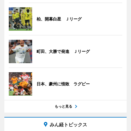
柏、開幕白星 Ｊリーグ
町田、大勝で発進 Ｊリーグ
日本、豪州に惜敗 ラグビー
もっと見る
みん経トピックス