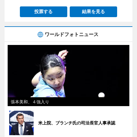
投票する
結果を見る
ワールドフォトニュース
張本美和、４強入り
米上院、ブランチ氏の司法長官人事承認