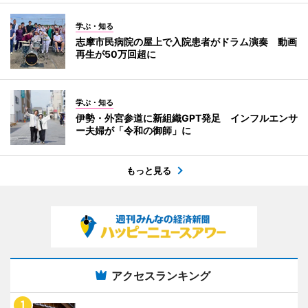
学ぶ・知る
志摩市民病院の屋上で入院患者がドラム演奏 動画
再生が50万回超に
学ぶ・知る
伊勢・外宮参道に新組織GPT発足 インフルエンサ
ー夫婦が「令和の御師」に
もっと見る
アクセスランキング