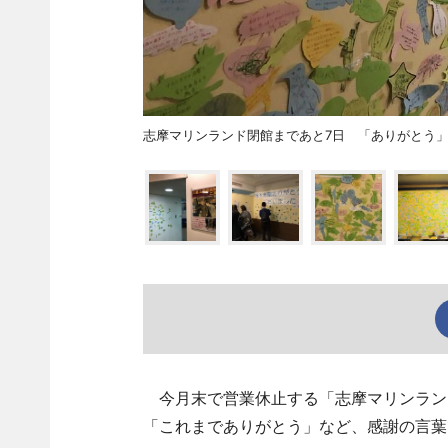
志摩マリンランド閉館まであと7日 「ありがとう
今月末で営業休止する「志摩マリンラン
「これまでありがとう」など、感謝の言葉