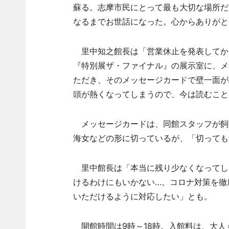
蘇る。志摩市民にとって最も大切な場所だ
なるまでお世話になった。心からありがと
里中知之館長は「営業休止を発表してか
『特別展ザ・ファイナル』の展示室に、メ
ただき、そのメッセージカードで壁一面が
頭が熱くなってしまうので、今は読むこと
メッセージカードは、同館スタッフが飼育
海女などの形に切っているが、「切っても
里中館長は「本当に残り少なくなってし
けるわけにもいかない…。コロナ対策を徹
いただけるように対応したい」とも。
開館時間は9時～18時。入館料は、大人＝1