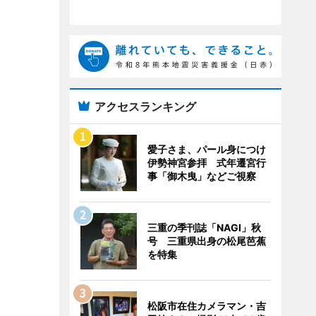
アクセスランキング
愛子さま、パール身につけ
伊勢神宮参拝 式年遷宮行
事「御木曳」などご視察
三重の季刊誌「NAGI」秋
号 三重県出身の松尾芭蕉
を特集
松阪市在住カメラマン・吉