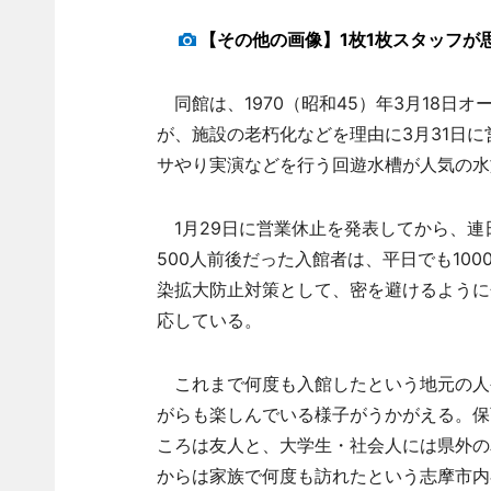
【その他の画像】1枚1枚スタッフが
同館は、1970（昭和45）年3月18日
が、施設の老朽化などを理由に3月31日
サやり実演などを行う回遊水槽が人気の水
1月29日に営業休止を発表してから、連
500人前後だった入館者は、平日でも10
染拡大防止対策として、密を避けるように
応している。
これまで何度も入館したという地元の人
がらも楽しんでいる様子がうかがえる。保
ころは友人と、大学生・社会人には県外の
からは家族で何度も訪れたという志摩市内