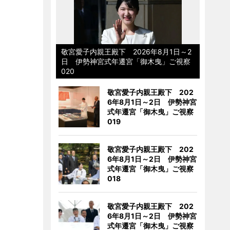
敬宮愛子内親王殿下 2026年8月1日～2
日 伊勢神宮式年遷宮「御木曳」ご視察
020
敬宮愛子内親王殿下 202
6年8月1日～2日 伊勢神宮
式年遷宮「御木曳」ご視察
019
敬宮愛子内親王殿下 202
6年8月1日～2日 伊勢神宮
式年遷宮「御木曳」ご視察
018
敬宮愛子内親王殿下 202
6年8月1日～2日 伊勢神宮
式年遷宮「御木曳」ご視察