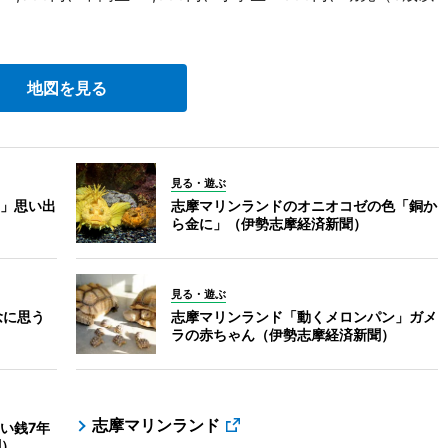
地図を見る
見る・遊ぶ
」思い出
志摩マリンランドのオニオコゼの色「銅か
ら金に」（伊勢志摩経済新聞）
見る・遊ぶ
念に思う
志摩マリンランド「動くメロンパン」ガメ
ラの赤ちゃん（伊勢志摩経済新聞）
志摩マリンランド
い銭7年
聞）