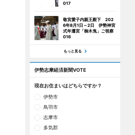
017
敬宮愛子内親王殿下 202
6年8月1日～2日 伊勢神宮
式年遷宮「御木曳」ご視察
016
もっと見る
伊勢志摩経済新聞VOTE
現在お住まいはどちらですか？
伊勢市
鳥羽市
志摩市
多気郡