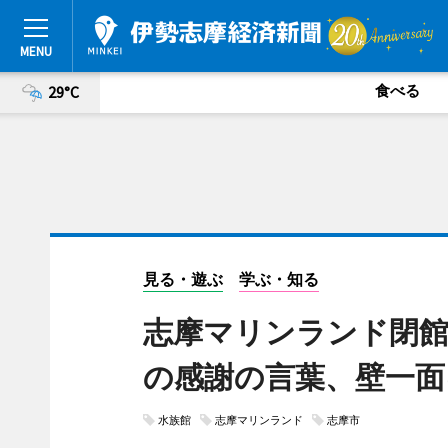
食べる
29°C
見る・遊ぶ
学ぶ・知る
志摩マリンランド閉館
の感謝の言葉、壁一面
水族館
志摩マリンランド
志摩市