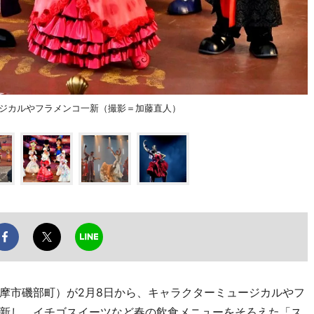
ージカルやフラメンコ一新（撮影＝加藤直人）
摩市磯部町）が2月8日から、キャラクターミュージカルやフ
新し、イチゴスイーツなど春の飲食メニューをそろえた「ス