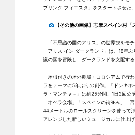
プリング フィエスタ」をスタートさせた
【その他の画像】志摩スペイン村「ス
「不思議の国のアリス」の世界観をモチ
「アリス イン ダークランド」は、18年
議の国を冒険し、ダークランドを支配する
屋根付きの屋外劇場・コロシアムで行わ
ラをテーマに5年ぶりの創作。「ドンキホ
ラ・マンチャ～」は約25分間、1日2回公
「オペラ会場」「スペインの街並み」「宮
44メートルのロールスクリーンを使って
アレンジした新しいミュージカルに仕上げ