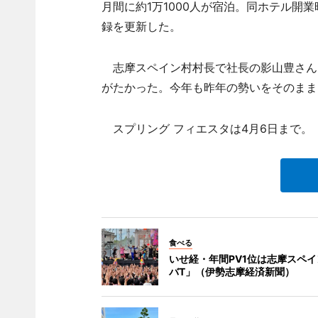
月間に約1万1000人が宿泊。同ホテル開業
録を更新した。
志摩スペイン村村長で社長の影山豊さん
がたかった。今年も昨年の勢いをそのまま
スプリング フィエスタは4月6日まで。
食べる
いせ経・年間PV1位は志摩スペ
バT」（伊勢志摩経済新聞）