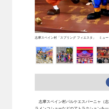
志摩スペイン村「スプリング フィエスタ」 ミュ
志摩スペイン村パルケエスパーニャ（志
ラメンコショーなどのアトラクションを一