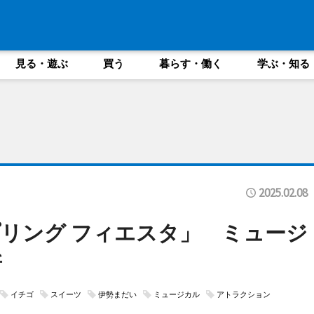
見る・遊ぶ
買う
暮らす・働く
学ぶ・知る
2025.02.08
リング フィエスタ」 ミュージ
新
イチゴ
スイーツ
伊勢まだい
ミュージカル
アトラクション