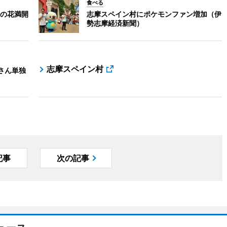
食べる
の花満開
志摩スペイン村にポケモンファン増加（伊
勢志摩経済新聞）
志摩スペイン村
さん単独
記事
次の記事