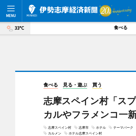
食べる
33°C
食べる
見る・遊ぶ
買う
志摩スペイン村「スプ
カルやフラメンコ一
志摩スペイン村
志摩市
ホテル
テーマパーク
カルメン
ホテル志摩スペイン村