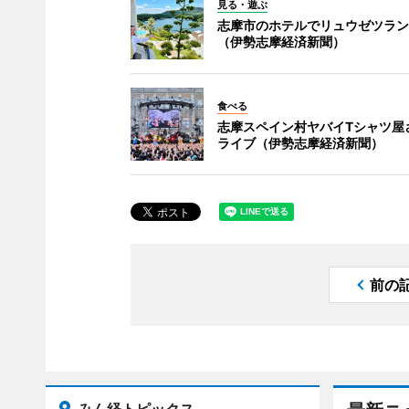
見る・遊ぶ
志摩市のホテルでリュウゼツラン
（伊勢志摩経済新聞）
食べる
志摩スペイン村ヤバイTシャツ屋
ライブ（伊勢志摩経済新聞）
前の