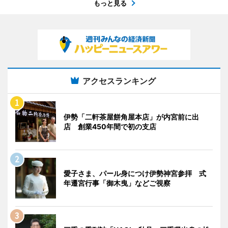
もっと見る
アクセスランキング
伊勢「二軒茶屋餅角屋本店」が内宮前に出
店 創業450年間で初の支店
愛子さま、パール身につけ伊勢神宮参拝 式
年遷宮行事「御木曳」などご視察