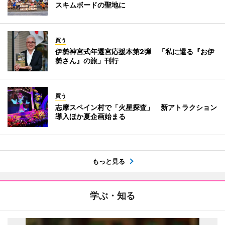
スキムボードの聖地に
買う
伊勢神宮式年遷宮応援本第2弾 「私に還る『お伊
勢さん』の旅」刊行
買う
志摩スペイン村で「火星探査」 新アトラクション
導入ほか夏企画始まる
もっと見る
学ぶ・知る