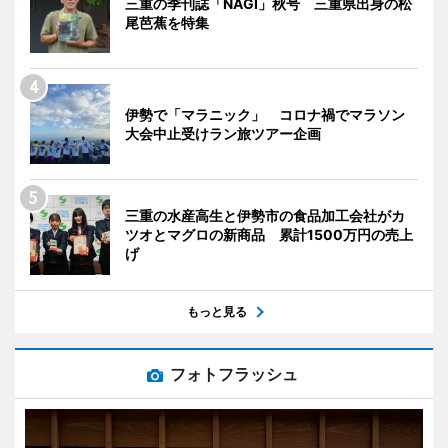
三重の季刊誌「NAGI」秋号 三重県出身の松
尾芭蕉を特集
伊勢で「マラニック」 コロナ禍でマラソン
大会中止受けラン旅ツアー企画
三重の水産高生と伊勢市の食品加工会社がカ
ツオとマグロの新商品 累計1500万円の売上
げ
もっと見る
フォトフラッシュ