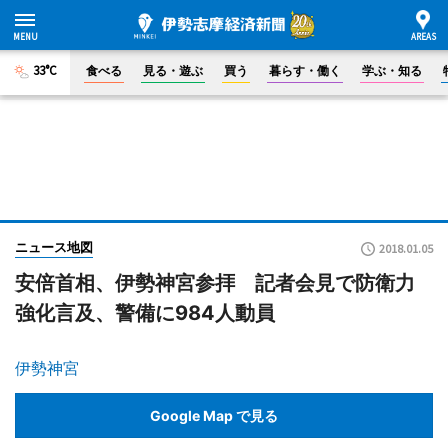
33°C
食べる
見る・遊ぶ
買う
暮らす・働く
学ぶ・知る
ニュース地図
2018.01.05
安倍首相、伊勢神宮参拝 記者会見で防衛力
強化言及、警備に984人動員
伊勢神宮
Google Map で見る