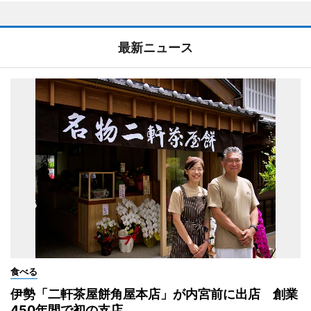
最新ニュース
食べる
伊勢「二軒茶屋餅角屋本店」が内宮前に出店 創業
450年間で初の支店