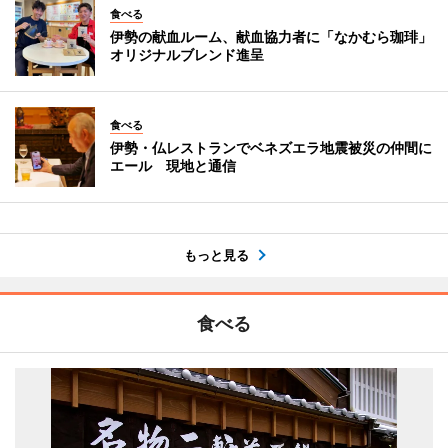
食べる
伊勢の献血ルーム、献血協力者に「なかむら珈琲」
オリジナルブレンド進呈
食べる
伊勢・仏レストランでベネズエラ地震被災の仲間に
エール 現地と通信
もっと見る
食べる