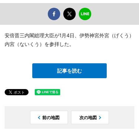
安倍晋三内閣総理大臣が1月4日、伊勢神宮外宮（げくう）
内宮（ないくう）を参拝した。
記事を読む
前の地図
次の地図