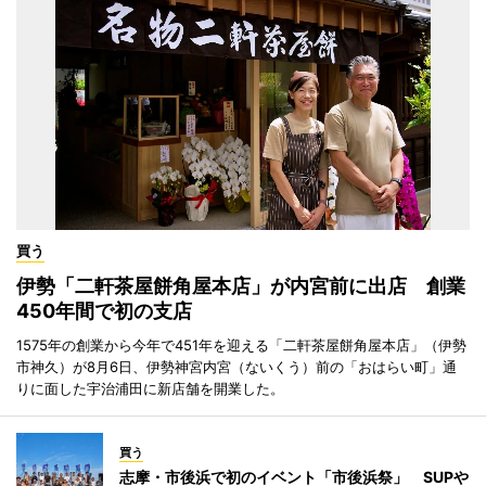
買う
伊勢「二軒茶屋餅角屋本店」が内宮前に出店 創業
450年間で初の支店
1575年の創業から今年で451年を迎える「二軒茶屋餅角屋本店」（伊勢
市神久）が8月6日、伊勢神宮内宮（ないくう）前の「おはらい町」通
りに面した宇治浦田に新店舗を開業した。
買う
志摩・市後浜で初のイベント「市後浜祭」 SUPや