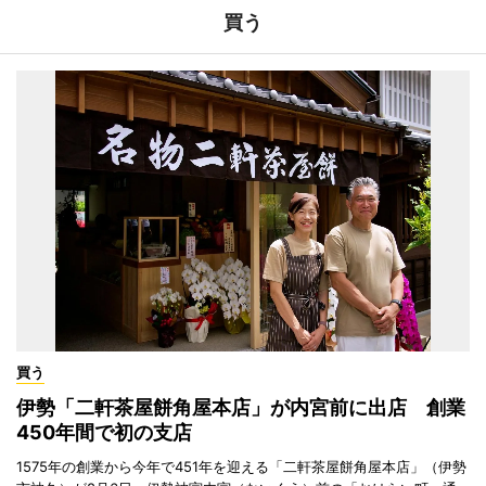
買う
買う
伊勢「二軒茶屋餅角屋本店」が内宮前に出店 創業
450年間で初の支店
1575年の創業から今年で451年を迎える「二軒茶屋餅角屋本店」（伊勢