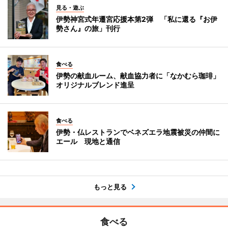
見る・遊ぶ
伊勢神宮式年遷宮応援本第2弾 「私に還る『お伊
勢さん』の旅」刊行
食べる
伊勢の献血ルーム、献血協力者に「なかむら珈琲」
オリジナルブレンド進呈
食べる
伊勢・仏レストランでベネズエラ地震被災の仲間に
エール 現地と通信
もっと見る
食べる