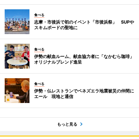
食べる
志摩・市後浜で初のイベント「市後浜祭」 SUPや
スキムボードの聖地に
食べる
伊勢の献血ルーム、献血協力者に「なかむら珈琲」
オリジナルブレンド進呈
食べる
伊勢・仏レストランでベネズエラ地震被災の仲間に
エール 現地と通信
もっと見る