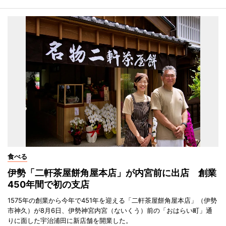
食べる
伊勢「二軒茶屋餅角屋本店」が内宮前に出店 創業
450年間で初の支店
1575年の創業から今年で451年を迎える「二軒茶屋餅角屋本店」（伊勢
市神久）が8月6日、伊勢神宮内宮（ないくう）前の「おはらい町」通
りに面した宇治浦田に新店舗を開業した。