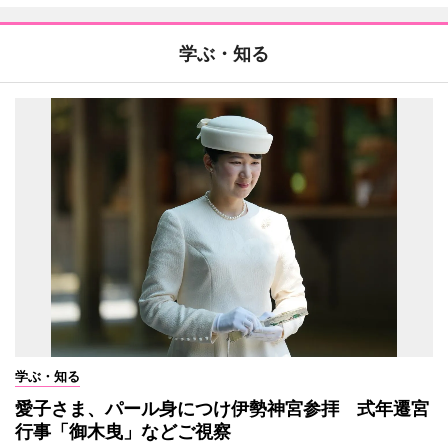
学ぶ・知る
学ぶ・知る
愛子さま、パール身につけ伊勢神宮参拝 式年遷宮
行事「御木曳」などご視察