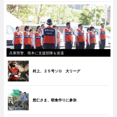
兵庫県警、熊本に支援部隊を派遣
村上、２５号ソロ 大リーグ
悠仁さま、朝食作りに参加