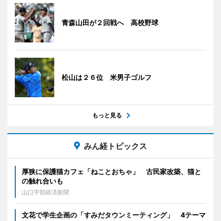
青森山田が２回戦へ 高校野球
松山は２６位 米男子ゴルフ
もっと見る
みん経トピックス
厚狭に保護猫カフェ「ねことおちゃ」 古民家改築、猫と
の触れ合いも
山口宇部経済新聞
文花で学生企画の「すみだタウンミーティング」 4テーマ