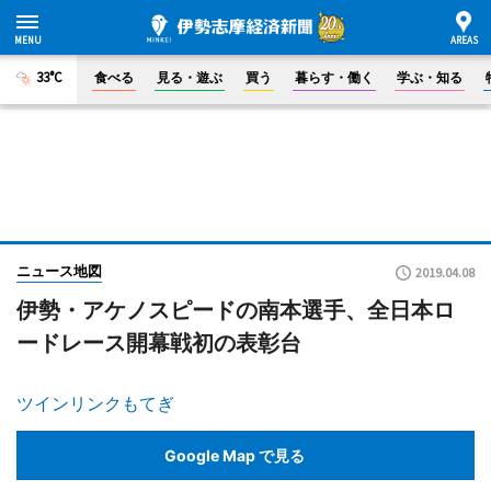
33°C
食べる
見る・遊ぶ
買う
暮らす・働く
学ぶ・知る
ニュース地図
2019.04.08
伊勢・アケノスピードの南本選手、全日本ロ
ードレース開幕戦初の表彰台
ツインリンクもてぎ
Google Map で見る