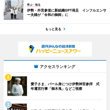
学ぶ・知る
伊勢・外宮参道に新組織GPT発足 インフルエンサ
ー夫婦が「令和の御師」に
もっと見る
アクセスランキング
愛子さま、パール身につけ伊勢神宮参拝 式
年遷宮行事「御木曳」などご視察