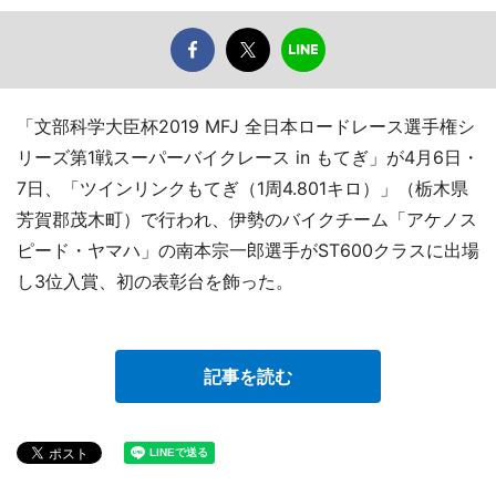
「文部科学大臣杯2019 MFJ 全日本ロードレース選手権シ
リーズ第1戦スーパーバイクレース in もてぎ」が4月6日・
7日、「ツインリンクもてぎ（1周4.801キロ）」（栃木県
芳賀郡茂木町）で行われ、伊勢のバイクチーム「アケノス
ピード・ヤマハ」の南本宗一郎選手がST600クラスに出場
し3位入賞、初の表彰台を飾った。
記事を読む