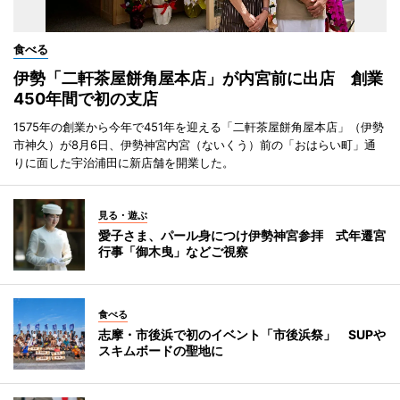
食べる
伊勢「二軒茶屋餅角屋本店」が内宮前に出店 創業
450年間で初の支店
1575年の創業から今年で451年を迎える「二軒茶屋餅角屋本店」（伊勢
市神久）が8月6日、伊勢神宮内宮（ないくう）前の「おはらい町」通
りに面した宇治浦田に新店舗を開業した。
見る・遊ぶ
愛子さま、パール身につけ伊勢神宮参拝 式年遷宮
行事「御木曳」などご視察
食べる
志摩・市後浜で初のイベント「市後浜祭」 SUPや
スキムボードの聖地に