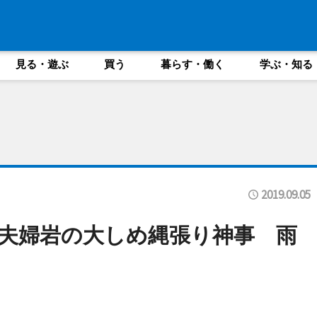
見る・遊ぶ
買う
暮らす・働く
学ぶ・知る
2019.09.05
夫婦岩の大しめ縄張り神事 雨
る