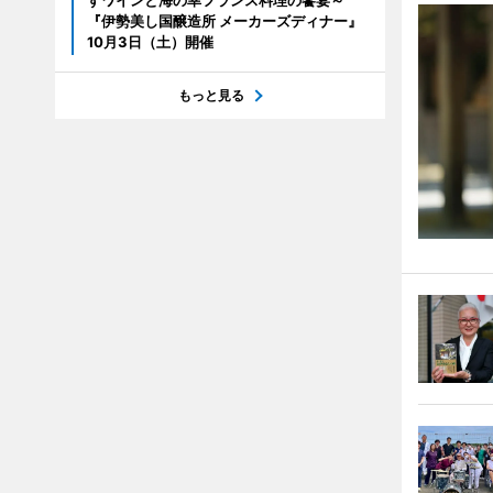
すワインと海の幸フランス料理の饗宴～
『伊勢美し国醸造所 メーカーズディナー』
10月3日（土）開催
もっと見る