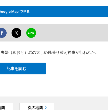
Google Map で見る
、夫婦（めおと）岩の大しめ縄張り替え神事が行われた。
記事を読む
地図
次の地図