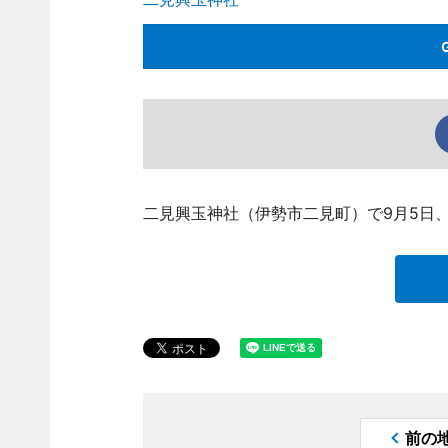
二見興玉神社（伊勢市二見町）で9月5日
前の