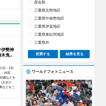
度会郡
三重県北勢地区
三重県中南勢地区
三重県伊賀地区
三重県東紀州地区
三重県外
け伊勢神
投票する
結果を見る
御木曳」
1日・2日
ワールドフォトニュース
）・内宮
度社殿などを
（おきひ
業などをご