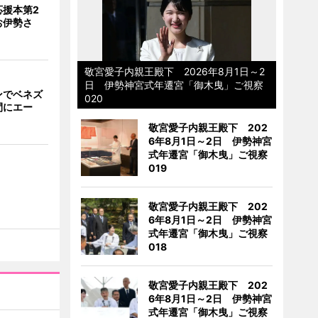
応援本第2
お伊勢さ
敬宮愛子内親王殿下 2026年8月1日～2
日 伊勢神宮式年遷宮「御木曳」ご視察
ンでベネズ
020
間にエー
敬宮愛子内親王殿下 202
6年8月1日～2日 伊勢神宮
式年遷宮「御木曳」ご視察
019
敬宮愛子内親王殿下 202
6年8月1日～2日 伊勢神宮
式年遷宮「御木曳」ご視察
018
敬宮愛子内親王殿下 202
6年8月1日～2日 伊勢神宮
式年遷宮「御木曳」ご視察