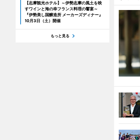
【志摩観光ホテル】～伊勢志摩の風土を映
すワインと海の幸フランス料理の饗宴～
『伊勢美し国醸造所 メーカーズディナー』
10月3日（土）開催
もっと見る