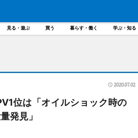
見る・遊ぶ
買う
暮らす・働く
学ぶ・知る
2020.07.02
PV1位は「オイルショック時の
量発見」