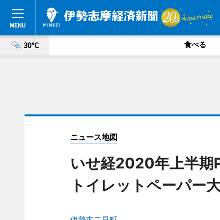
食べる
30°C
ニュース地図
いせ経2020年上半期
トイレットペーパー大
伊勢市二見町