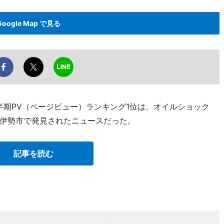
Google Map で見る
半期PV（ページビュー）ランキング1位は、オイルショック
伊勢市で発見されたニュースだった。
記事を読む