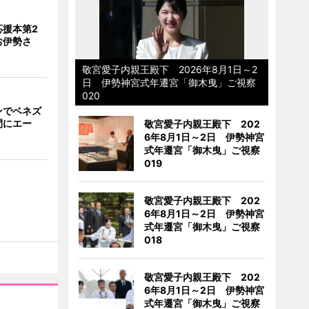
応援本第2
お伊勢さ
敬宮愛子内親王殿下 2026年8月1日～2
日 伊勢神宮式年遷宮「御木曳」ご視察
020
ンでベネズ
間にエー
敬宮愛子内親王殿下 202
6年8月1日～2日 伊勢神宮
式年遷宮「御木曳」ご視察
019
敬宮愛子内親王殿下 202
6年8月1日～2日 伊勢神宮
式年遷宮「御木曳」ご視察
018
敬宮愛子内親王殿下 202
6年8月1日～2日 伊勢神宮
式年遷宮「御木曳」ご視察