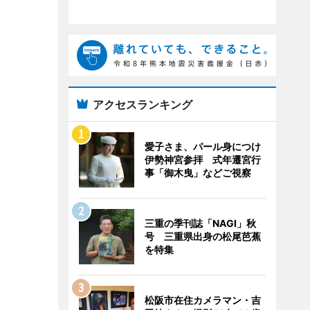
アクセスランキング
愛子さま、パール身につけ
伊勢神宮参拝 式年遷宮行
事「御木曳」などご視察
三重の季刊誌「NAGI」秋
号 三重県出身の松尾芭蕉
を特集
松阪市在住カメラマン・吉