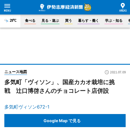
29°C
食べる
見る・遊ぶ
買う
暮らす・働く
学ぶ・知る
ニュース地図
2021.07.09
多気町「ヴィソン」、国産カカオ栽培に挑
戦 辻口博啓さんのチョコレート店併設
多気町ヴィソン672-1
Google Map で見る