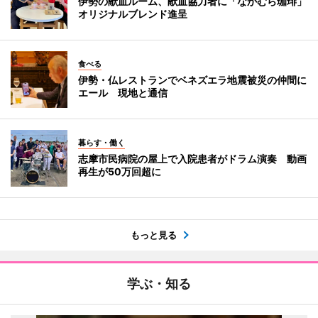
伊勢の献血ルーム、献血協力者に「なかむら珈琲」
オリジナルブレンド進呈
食べる
伊勢・仏レストランでベネズエラ地震被災の仲間に
エール 現地と通信
暮らす・働く
志摩市民病院の屋上で入院患者がドラム演奏 動画
再生が50万回超に
もっと見る
学ぶ・知る