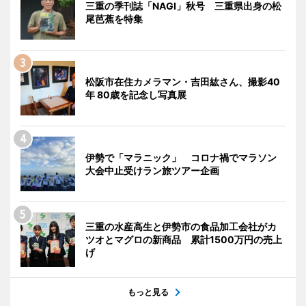
三重の季刊誌「NAGI」秋号 三重県出身の松
尾芭蕉を特集
松阪市在住カメラマン・吉田紘さん、撮影40
年 80歳を記念し写真展
伊勢で「マラニック」 コロナ禍でマラソン
大会中止受けラン旅ツアー企画
三重の水産高生と伊勢市の食品加工会社がカ
ツオとマグロの新商品 累計1500万円の売上
げ
もっと見る