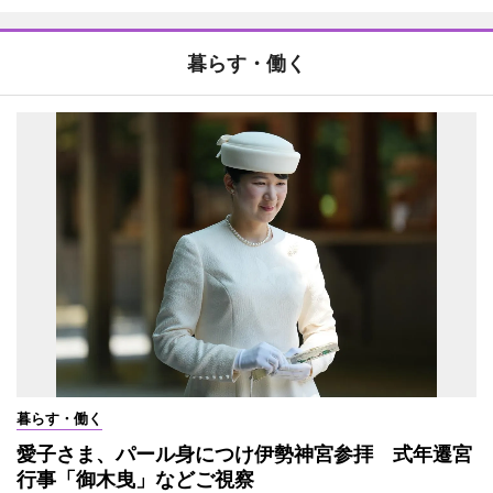
暮らす・働く
暮らす・働く
愛子さま、パール身につけ伊勢神宮参拝 式年遷宮
行事「御木曳」などご視察