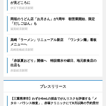
が見どころに
伊豆下田経済新聞
岡垣のうどん店「お月さん」が1周年 朝営業開始、限定
「だしごはん」も
遠賀経済新聞
高崎「ラーメン」リニューアル新店 「ワンタン麺」看板
メニューへ
高崎前橋経済新聞
「赤坂夏おどり」開催へ 特設噴水や縁日、地元飲食店の
出店も
赤坂経済新聞
プレスリリース
【三重県津市】わずか6mLの採血でがんリスクを評価する「メ
タロ・バランス検査」、赤塚クリニックにて9月以降の予約受付