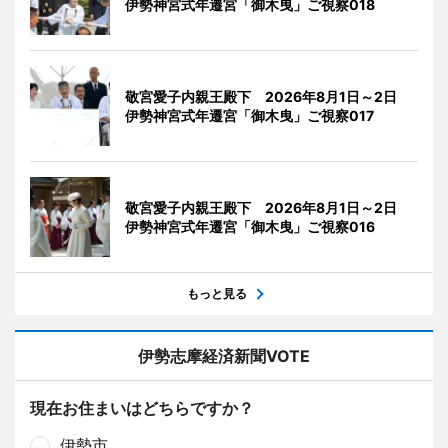
伊勢神宮式年遷宮「御木曳」ご視察018
敬宮愛子内親王殿下 2026年8月1日～2日
伊勢神宮式年遷宮「御木曳」ご視察017
敬宮愛子内親王殿下 2026年8月1日～2日
伊勢神宮式年遷宮「御木曳」ご視察016
もっと見る
伊勢志摩経済新聞VOTE
現在お住まいはどちらですか？
伊勢市