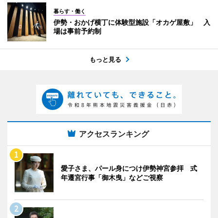
暮らす・働く
伊勢・おかげ横丁に体験型施設「オカゲ屋敷」 入
場は事前予約制
もっと見る
アクセスランキング
愛子さま、パール身につけ伊勢神宮参拝 式
年遷宮行事「御木曳」などご視察