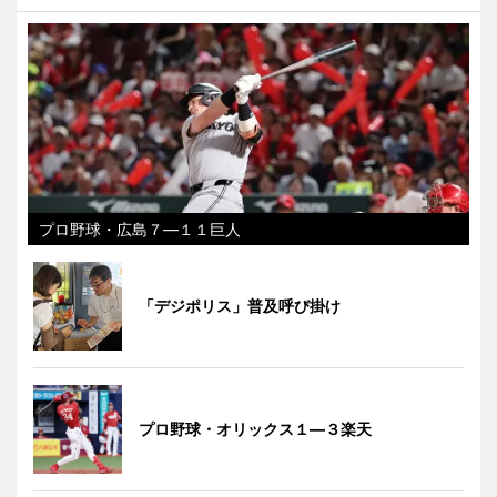
プロ野球・広島７―１１巨人
「デジポリス」普及呼び掛け
プロ野球・オリックス１―３楽天