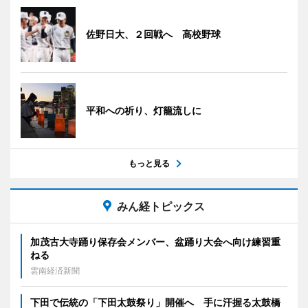
佐野日大、２回戦へ 高校野球
平和への祈り、灯籠流しに
もっと見る
みん経トピックス
加茂古大寺踊り保存会メンバー、盆踊り大会へ向け練習重
ねる
雲南経済新聞
下田で伝統の「下田太鼓祭り」開催へ 手に汗握る太鼓橋