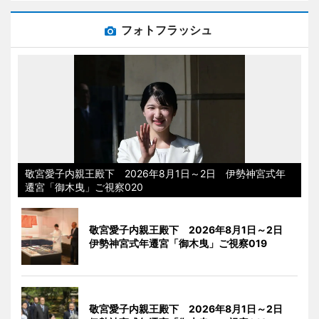
フォトフラッシュ
敬宮愛子内親王殿下 2026年8月1日～2日 伊勢神宮式年
遷宮「御木曳」ご視察020
敬宮愛子内親王殿下 2026年8月1日～2日
伊勢神宮式年遷宮「御木曳」ご視察019
敬宮愛子内親王殿下 2026年8月1日～2日