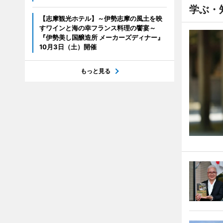
学ぶ・
【志摩観光ホテル】～伊勢志摩の風土を映
すワインと海の幸フランス料理の饗宴～
『伊勢美し国醸造所 メーカーズディナー』
10月3日（土）開催
もっと見る