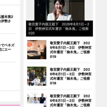
応援本第2
お伊勢さ
敬宮愛子内親王殿下 2026年8月1日～2
日 伊勢神宮式年遷宮「御木曳」ご視察
020
敬宮愛子内親王殿下 202
ンでベネズ
6年8月1日～2日 伊勢神宮
間にエー
式年遷宮「御木曳」ご視察
019
敬宮愛子内親王殿下 202
6年8月1日～2日 伊勢神宮
式年遷宮「御木曳」ご視察
018
敬宮愛子内親王殿下 202
6年8月1日～2日 伊勢神宮
式年遷宮「御木曳」ご視察