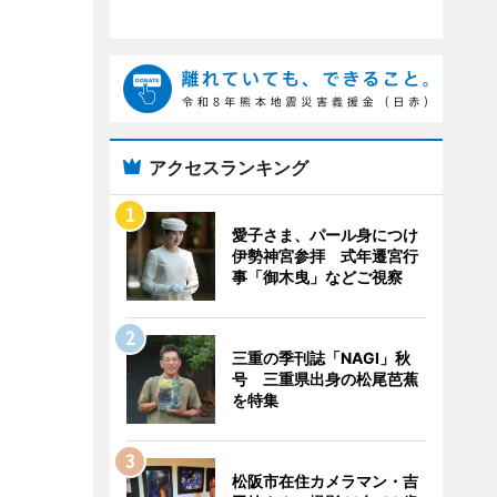
アクセスランキング
愛子さま、パール身につけ
伊勢神宮参拝 式年遷宮行
事「御木曳」などご視察
三重の季刊誌「NAGI」秋
号 三重県出身の松尾芭蕉
を特集
松阪市在住カメラマン・吉