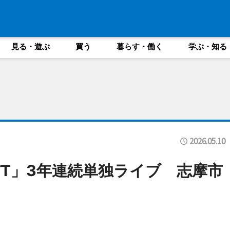
見る・遊ぶ
買う
暮らす・働く
学ぶ・知る
2026.05.10
T」3年連続単独ライブ 志摩市