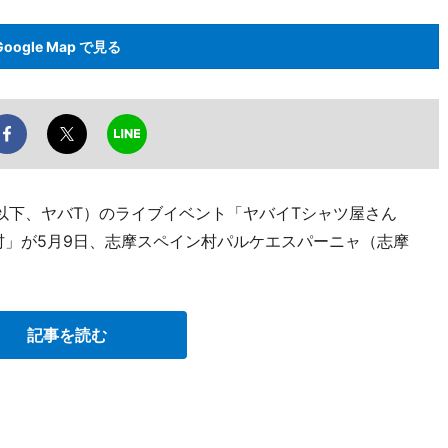
Google Map で見る
以下、ヤバT）のライブイベント「ヤバイTシャツ屋さん
 志摩スペイン村」が5月9日、志摩スペイン村パルケエスパーニャ（志摩
記事を読む