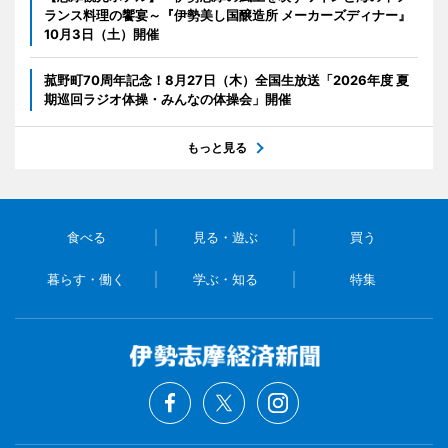
ランス料理の饗宴～『伊勢美し国醸造所 メーカーズディナー』
10月3日（土）開催
菰野町70周年記念！8月27日（木）全国生放送「2026年度 夏
期巡回ラジオ体操・みんなの体操会」開催
もっと見る
食べる
見る・遊ぶ
買う
暮らす・働く
学ぶ・知る
特集