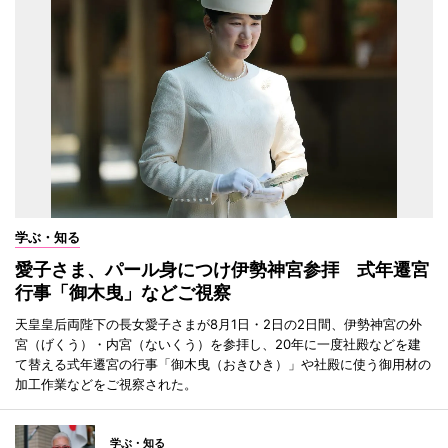
学ぶ・知る
愛子さま、パール身につけ伊勢神宮参拝 式年遷宮
行事「御木曳」などご視察
天皇皇后両陛下の長女愛子さまが8月1日・2日の2日間、伊勢神宮の外
宮（げくう）・内宮（ないくう）を参拝し、20年に一度社殿などを建
て替える式年遷宮の行事「御木曳（おきひき）」や社殿に使う御用材の
加工作業などをご視察された。
学ぶ・知る