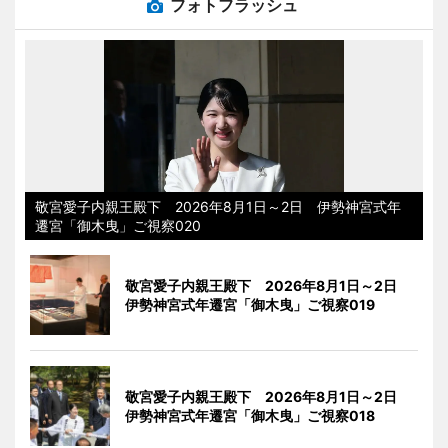
フォトフラッシュ
敬宮愛子内親王殿下 2026年8月1日～2日 伊勢神宮式年
遷宮「御木曳」ご視察020
敬宮愛子内親王殿下 2026年8月1日～2日
伊勢神宮式年遷宮「御木曳」ご視察019
敬宮愛子内親王殿下 2026年8月1日～2日
伊勢神宮式年遷宮「御木曳」ご視察018