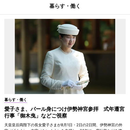
暮らす・働く
暮らす・働く
愛子さま、パール身につけ伊勢神宮参拝 式年遷宮
行事「御木曳」などご視察
天皇皇后両陛下の長女愛子さまが8月1日・2日の2日間、伊勢神宮の外