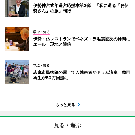
伊勢神宮式年遷宮応援本第2弾 「私に還る『お伊
勢さん』の旅」刊行
学ぶ・知る
伊勢・仏レストランでベネズエラ地震被災の仲間に
エール 現地と通信
学ぶ・知る
志摩市民病院の屋上で入院患者がドラム演奏 動画
再生が50万回超に
もっと見る
見る・遊ぶ