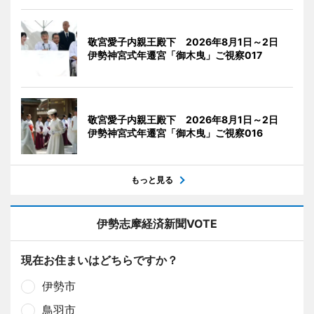
敬宮愛子内親王殿下 2026年8月1日～2日
伊勢神宮式年遷宮「御木曳」ご視察017
敬宮愛子内親王殿下 2026年8月1日～2日
伊勢神宮式年遷宮「御木曳」ご視察016
もっと見る
伊勢志摩経済新聞VOTE
現在お住まいはどちらですか？
伊勢市
鳥羽市