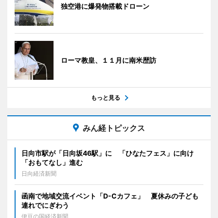
独空港に爆発物搭載ドローン
ローマ教皇、１１月に南米歴訪
もっと見る
みん経トピックス
日向市駅が「日向坂46駅」に 「ひなたフェス」に向け
「おもてなし」進む
日向経済新聞
函南で地域交流イベント「D-Cカフェ」 夏休みの子ども
連れでにぎわう
伊豆の国経済新聞