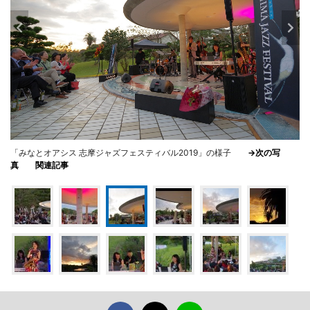
「みなとオアシス 志摩ジャズフェスティバル2019」の様子
→次の写
真
関連記事