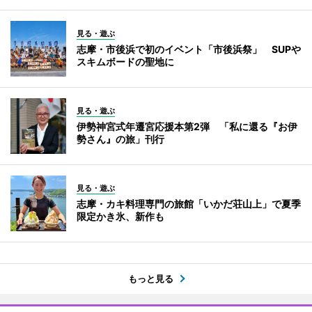
見る・遊ぶ
志摩・市後浜で初のイベント「市後浜祭」 SUPや
スキムボードの聖地に
見る・遊ぶ
伊勢神宮式年遷宮応援本第2弾 「私に還る『お伊
勢さん』の旅」刊行
見る・遊ぶ
志摩・カキ料理専門の旅館「いかだ荘山上」で夏季
限定かき氷、新作も
もっと見る