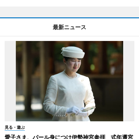
最新ニュース
見る・遊ぶ
愛子さま、パール身につけ伊勢神宮参拝 式年遷宮