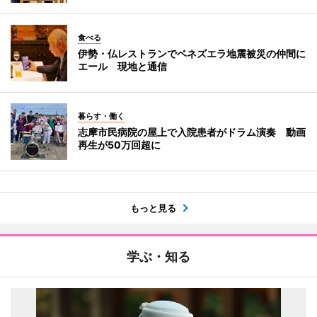
食べる
伊勢・仏レストランでベネズエラ地震被災の仲間に
エール 現地と通信
暮らす・働く
志摩市民病院の屋上で入院患者がドラム演奏 動画
再生が50万回超に
もっと見る
学ぶ・知る