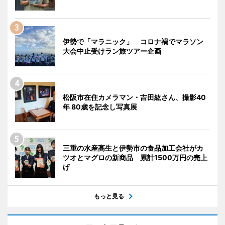
伊勢で「マラニック」 コロナ禍でマラソン
大会中止受けラン旅ツアー企画
松阪市在住カメラマン・吉田紘さん、撮影40
年 80歳を記念し写真展
三重の水産高生と伊勢市の食品加工会社がカ
ツオとマグロの新商品 累計1500万円の売上
げ
もっと見る