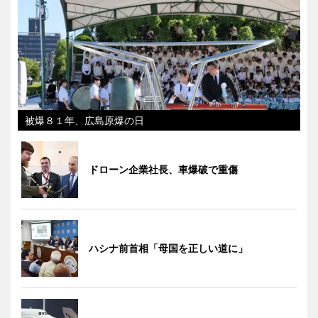
被爆８１年、広島原爆の日
ドローン企業社長、車爆破で重傷
ハシナ前首相「母国を正しい道に」