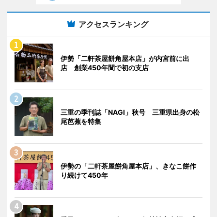
アクセスランキング
伊勢「二軒茶屋餅角屋本店」が内宮前に出
店 創業450年間で初の支店
三重の季刊誌「NAGI」秋号 三重県出身の松
尾芭蕉を特集
伊勢の「二軒茶屋餅角屋本店」、きなこ餅作
り続けて450年