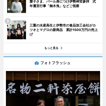
愛子さま、パール身につけ伊勢神宮参拝 式
年遷宮行事「御木曳」などご視察
三重の水産高生と伊勢市の食品加工会社がカ
ツオとマグロの新商品 累計1500万円の売上
げ
もっと見る
フォトフラッシュ