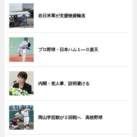
在日米軍が支援物資輸送
プロ野球・日本ハム１―０楽天
内閣・党人事、説明避ける
岡山学芸館が２回戦へ 高校野球