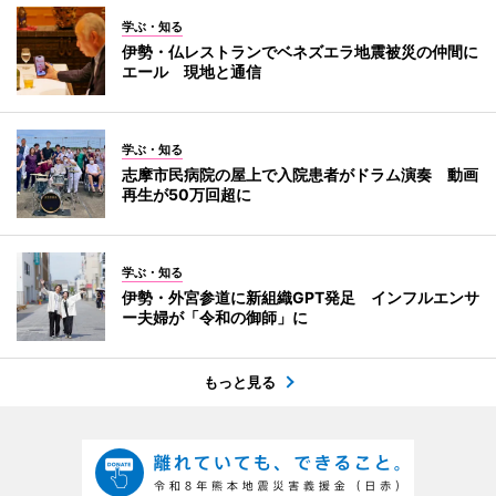
学ぶ・知る
伊勢・仏レストランでベネズエラ地震被災の仲間に
エール 現地と通信
学ぶ・知る
志摩市民病院の屋上で入院患者がドラム演奏 動画
再生が50万回超に
学ぶ・知る
伊勢・外宮参道に新組織GPT発足 インフルエンサ
ー夫婦が「令和の御師」に
もっと見る