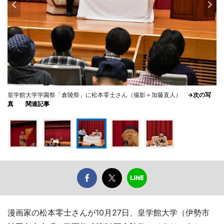
皇学館大学学園祭「倉陵祭」に松本零士さん（撮影＝加藤直人）
→次の写
真
関連記事
漫画家の松本零士さんが10月27日、皇学館大学（伊勢市