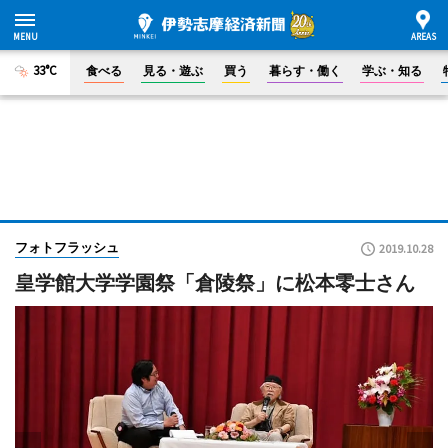
33°C
食べる
見る・遊ぶ
買う
暮らす・働く
学ぶ・知る
フォトフラッシュ
2019.10.28
皇学館大学学園祭「倉陵祭」に松本零士さん