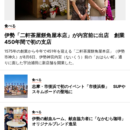
食べる
伊勢「二軒茶屋餅角屋本店」が内宮前に出店 創業
450年間で初の支店
1575年の創業から今年で451年を迎える「二軒茶屋餅角屋本店」（伊勢
市神久）が8月6日、伊勢神宮内宮（ないくう）前の「おはらい町」通
りに面した宇治浦田に新店舗を開業した。
食べる
志摩・市後浜で初のイベント「市後浜祭」 SUPや
スキムボードの聖地に
食べる
伊勢の献血ルーム、献血協力者に「なかむら珈琲」
オリジナルブレンド進呈