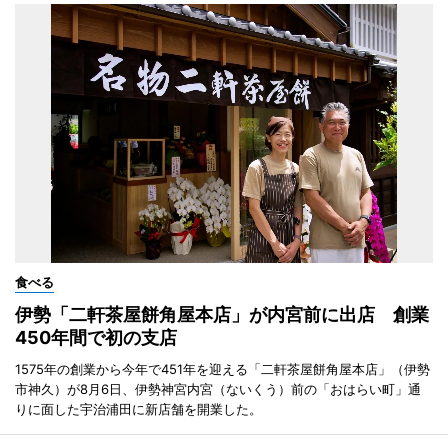
食べる
伊勢「二軒茶屋餅角屋本店」が内宮前に出店 創業
450年間で初の支店
1575年の創業から今年で451年を迎える「二軒茶屋餅角屋本店」（伊勢
市神久）が8月6日、伊勢神宮内宮（ないくう）前の「おはらい町」通
りに面した宇治浦田に新店舗を開業した。