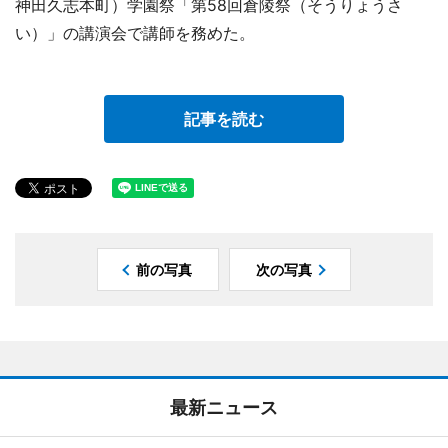
神田久志本町）学園祭「第58回倉陵祭（そうりょうさ
い）」の講演会で講師を務めた。
記事を読む
前の写真
次の写真
最新ニュース