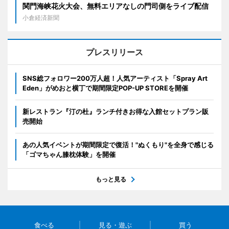
関門海峡花火大会、無料エリアなしの門司側をライブ配信
小倉経済新聞
プレスリリース
SNS総フォロワー200万人超！人気アーティスト「Spray Art
Eden」がめおと横丁で期間限定POP-UP STOREを開催
新レストラン『汀の杜』ランチ付きお得な入館セットプラン販
売開始
あの人気イベントが期間限定で復活！"ぬくもり"を全身で感じる
「ゴマちゃん膝枕体験」を開催
もっと見る
食べる
見る・遊ぶ
買う