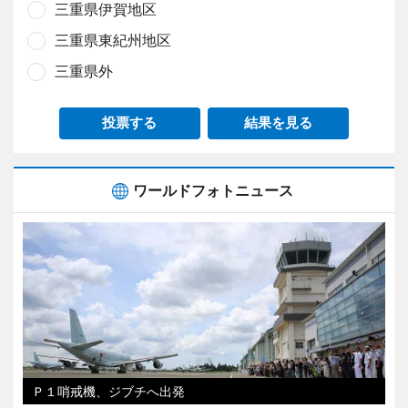
三重県伊賀地区
三重県東紀州地区
三重県外
投票する
結果を見る
ワールドフォトニュース
Ｐ１哨戒機、ジブチへ出発