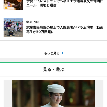
伊勢・仏レストランでベネズエラ地震被災の仲間に
エール 現地と通信
学ぶ・知る
志摩市民病院の屋上で入院患者がドラム演奏 動画
再生が50万回超に
もっと見る
見る・遊ぶ