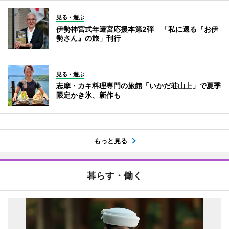
見る・遊ぶ
伊勢神宮式年遷宮応援本第2弾 「私に還る『お伊
勢さん』の旅」刊行
見る・遊ぶ
志摩・カキ料理専門の旅館「いかだ荘山上」で夏季
限定かき氷、新作も
もっと見る
暮らす・働く