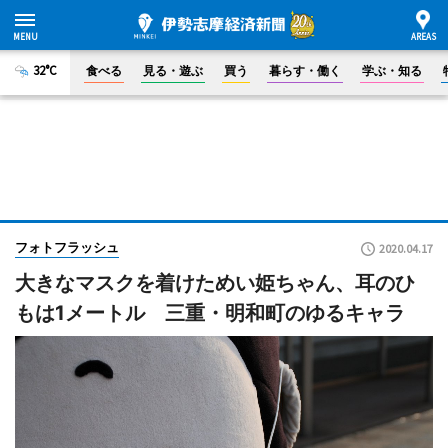
32°C
食べる
見る・遊ぶ
買う
暮らす・働く
学ぶ・知る
フォトフラッシュ
2020.04.17
大きなマスクを着けためい姫ちゃん、耳のひ
もは1メートル 三重・明和町のゆるキャラ