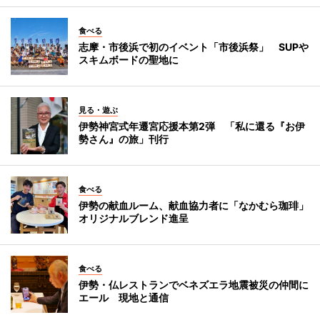
食べる
志摩・市後浜で初のイベント「市後浜祭」 SUPや
スキムボードの聖地に
見る・遊ぶ
伊勢神宮式年遷宮応援本第2弾 「私に還る『お伊
勢さん』の旅」刊行
食べる
伊勢の献血ルーム、献血協力者に「なかむら珈琲」
オリジナルブレンド進呈
食べる
伊勢・仏レストランでベネズエラ地震被災の仲間に
エール 現地と通信