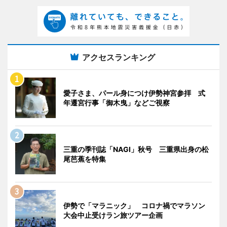
アクセスランキング
愛子さま、パール身につけ伊勢神宮参拝 式
年遷宮行事「御木曳」などご視察
三重の季刊誌「NAGI」秋号 三重県出身の松
尾芭蕉を特集
伊勢で「マラニック」 コロナ禍でマラソン
大会中止受けラン旅ツアー企画