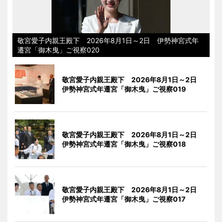
敬宮愛子内親王殿下 2026年8月1日～2日 伊勢神宮式年
遷宮「御木曳」ご視察020
敬宮愛子内親王殿下 2026年8月1日～2日
伊勢神宮式年遷宮「御木曳」ご視察019
敬宮愛子内親王殿下 2026年8月1日～2日
伊勢神宮式年遷宮「御木曳」ご視察018
敬宮愛子内親王殿下 2026年8月1日～2日
伊勢神宮式年遷宮「御木曳」ご視察017