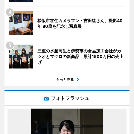
松阪市在住カメラマン・吉田紘さん、撮影40
年 80歳を記念し写真展
三重の水産高生と伊勢市の食品加工会社がカ
ツオとマグロの新商品 累計1500万円の売上
げ
もっと見る
フォトフラッシュ