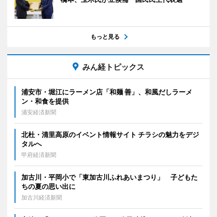
もっと見る
みん経トピックス
浦安市・堀江にラーメン店「和麺 善」、和風だしラーメ
ン・和食を提供
浦安経済新聞
北杜・清里高原のイベント情報サイト チラシの魅力をデジ
タルへ
甲府経済新聞
加古川・平岡小で「東加古川ふれあいまつり」 子どもた
ちの夏の思い出に
加古川経済新聞