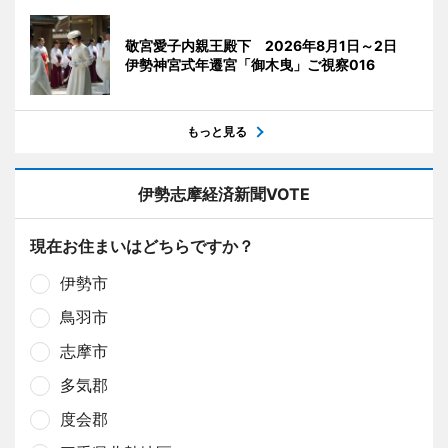
敬宮愛子内親王殿下 2026年8月1日～2日
伊勢神宮式年遷宮「御木曳」ご視察016
もっと見る
伊勢志摩経済新聞VOTE
現在お住まいはどちらですか？
伊勢市
鳥羽市
志摩市
多気郡
度会郡