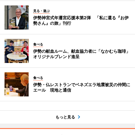
見る・遊ぶ
伊勢神宮式年遷宮応援本第2弾 「私に還る『お伊
勢さん』の旅」刊行
食べる
伊勢の献血ルーム、献血協力者に「なかむら珈琲」
オリジナルブレンド進呈
食べる
伊勢・仏レストランでベネズエラ地震被災の仲間に
エール 現地と通信
もっと見る