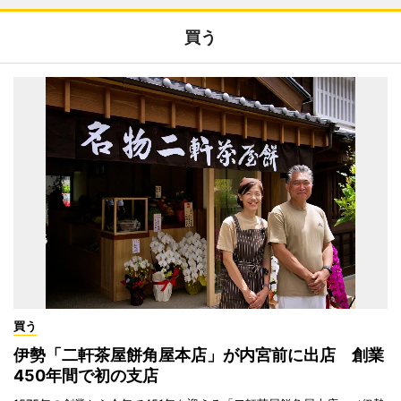
買う
買う
伊勢「二軒茶屋餅角屋本店」が内宮前に出店 創業
450年間で初の支店