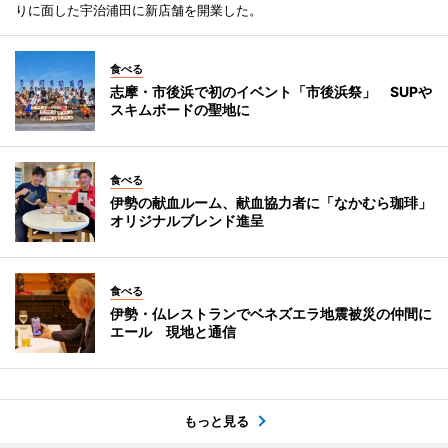
りに面した宇治浦田に新店舗を開業した。
食べる
志摩・市後浜で初のイベント「市後浜祭」 SUPや
スキムボードの聖地に
食べる
伊勢の献血ルーム、献血協力者に「なかむら珈琲」
オリジナルブレンド進呈
食べる
伊勢・仏レストランでベネズエラ地震被災の仲間に
エール 現地と通信
もっと見る