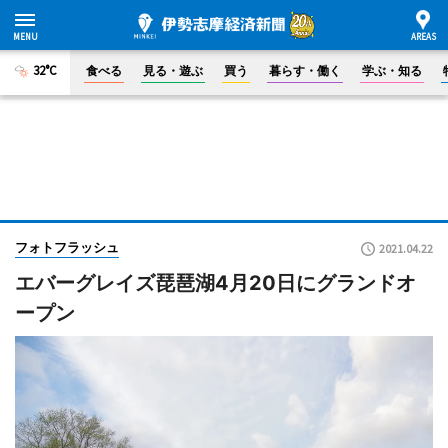
32°C
食べる
見る・遊ぶ
買う
暮らす・働く
学ぶ・知る
フォトフラッシュ
2021.04.22
エバーグレイズ琵琶湖4月20日にグランドオ
ープン