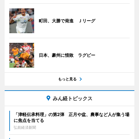
町田、大勝で発進 Ｊリーグ
日本、豪州に惜敗 ラグビー
もっと見る
みん経トピックス
「津軽伝承料理」の第2弾 正月や盆、農事など人が集う場
に焦点を当てる
弘前経済新聞