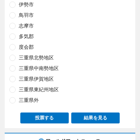
伊勢市
鳥羽市
志摩市
多気郡
度会郡
三重県北勢地区
三重県中南勢地区
三重県伊賀地区
三重県東紀州地区
三重県外
投票する
結果を見る