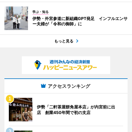
学ぶ・知る
伊勢・外宮参道に新組織GPT発足 インフルエンサ
ー夫婦が「令和の御師」に
もっと見る
アクセスランキング
伊勢「二軒茶屋餅角屋本店」が内宮前に出
店 創業450年間で初の支店