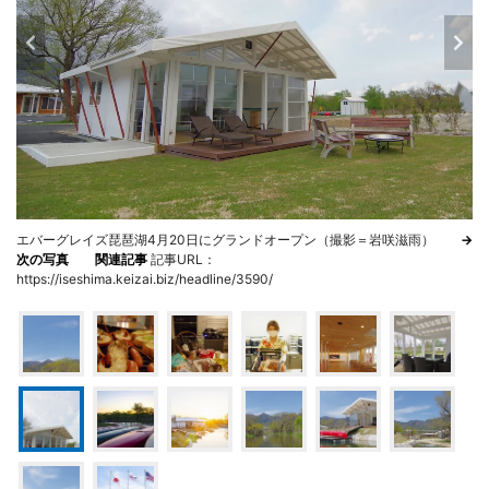
エバーグレイズ琵琶湖4月20日にグランドオープン（撮影＝岩咲滋雨）
→
次の写真
関連記事
記事URL：
https://iseshima.keizai.biz/headline/3590/