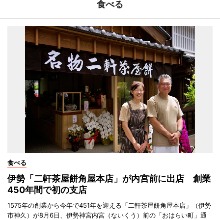
食べる
食べる
伊勢「二軒茶屋餅角屋本店」が内宮前に出店 創業
450年間で初の支店
1575年の創業から今年で451年を迎える「二軒茶屋餅角屋本店」（伊勢
市神久）が8月6日、伊勢神宮内宮（ないくう）前の「おはらい町」通