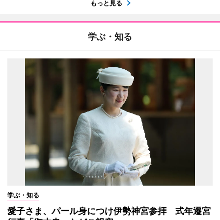
もっと見る
学ぶ・知る
学ぶ・知る
愛子さま、パール身につけ伊勢神宮参拝 式年遷宮