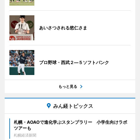
あいさつされる悠仁さま
プロ野球・西武２―５ソフトバンク
もっと見る
みん経トピックス
札幌・AOAOで進化学ぶスタンプラリー 小学生向けラボ
ツアーも
札幌経済新聞