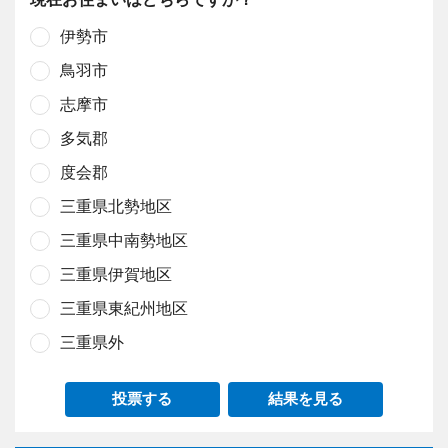
伊勢市
鳥羽市
志摩市
多気郡
度会郡
三重県北勢地区
三重県中南勢地区
三重県伊賀地区
三重県東紀州地区
三重県外
投票する
結果を見る