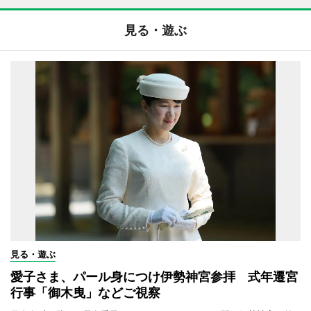
見る・遊ぶ
見る・遊ぶ
愛子さま、パール身につけ伊勢神宮参拝 式年遷宮
行事「御木曳」などご視察