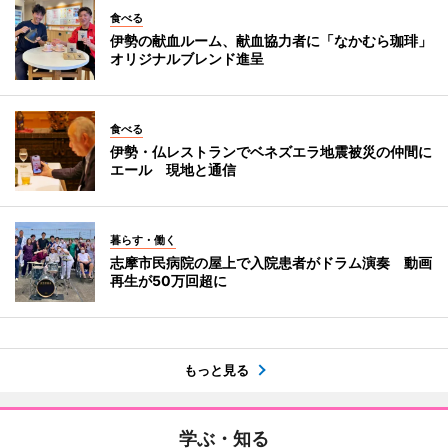
食べる
伊勢の献血ルーム、献血協力者に「なかむら珈琲」
オリジナルブレンド進呈
食べる
伊勢・仏レストランでベネズエラ地震被災の仲間に
エール 現地と通信
暮らす・働く
志摩市民病院の屋上で入院患者がドラム演奏 動画
再生が50万回超に
もっと見る
学ぶ・知る