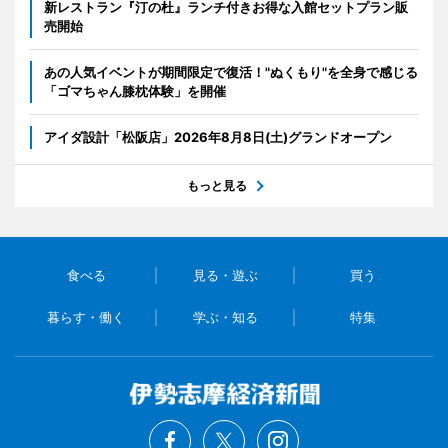
新レストラン『汀の杜』ランチ付きお得な入館セットプラン販
売開始
あの人気イベントが期間限定で復活！"ぬくもり"を全身で感じる
「ゴマちゃん膝枕体験」を開催
アイダ設計「松阪店」2026年8月8日(土)グランドオープン
もっと見る
食べる
見る・遊ぶ
買う
暮らす・働く
学ぶ・知る
特集