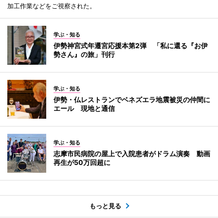
加工作業などをご視察された。
学ぶ・知る
伊勢神宮式年遷宮応援本第2弾 「私に還る『お伊
勢さん』の旅」刊行
学ぶ・知る
伊勢・仏レストランでベネズエラ地震被災の仲間に
エール 現地と通信
学ぶ・知る
志摩市民病院の屋上で入院患者がドラム演奏 動画
再生が50万回超に
もっと見る