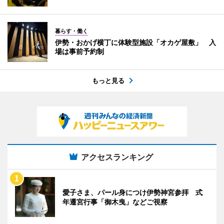
暮らす・働く
伊勢・おかげ横丁に体験型施設「オカゲ屋敷」 入
場は事前予約制
もっと見る
アクセスランキング
愛子さま、パール身につけ伊勢神宮参拝 式
年遷宮行事「御木曳」などご視察