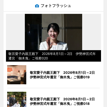
フォトフラッシュ
敬宮愛子内親王殿下 2026年8月1日～2日 伊勢神宮式年
遷宮「御木曳」ご視察020
敬宮愛子内親王殿下 2026年8月1日～2日
伊勢神宮式年遷宮「御木曳」ご視察019
敬宮愛子内親王殿下 2026年8月1日～2日
伊勢神宮式年遷宮「御木曳」ご視察018