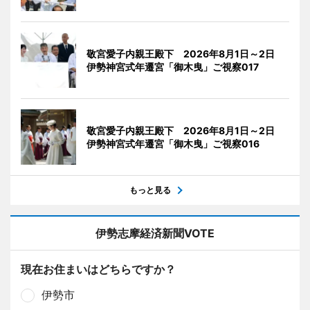
敬宮愛子内親王殿下 2026年8月1日～2日
伊勢神宮式年遷宮「御木曳」ご視察017
敬宮愛子内親王殿下 2026年8月1日～2日
伊勢神宮式年遷宮「御木曳」ご視察016
もっと見る
伊勢志摩経済新聞VOTE
現在お住まいはどちらですか？
伊勢市