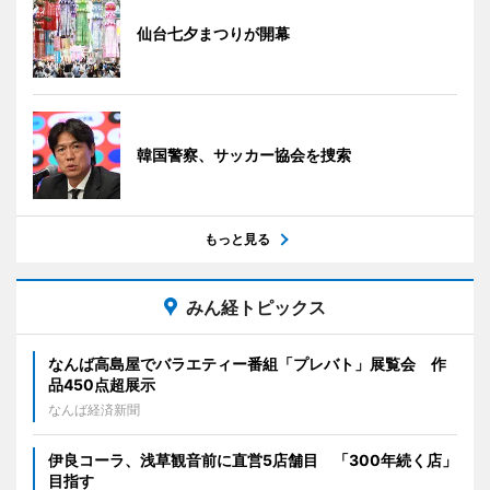
仙台七夕まつりが開幕
韓国警察、サッカー協会を捜索
もっと見る
みん経トピックス
なんば高島屋でバラエティー番組「プレバト」展覧会 作
品450点超展示
なんば経済新聞
伊良コーラ、浅草観音前に直営5店舗目 「300年続く店」
目指す