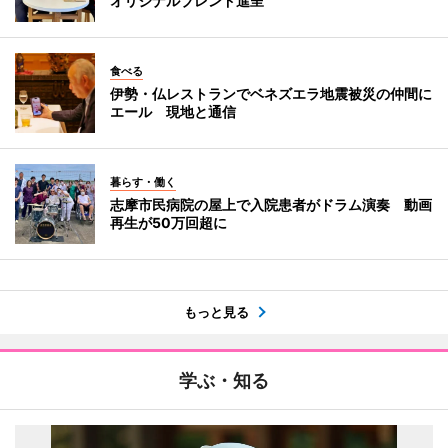
オリジナルブレンド進呈
食べる
伊勢・仏レストランでベネズエラ地震被災の仲間に
エール 現地と通信
暮らす・働く
志摩市民病院の屋上で入院患者がドラム演奏 動画
再生が50万回超に
もっと見る
学ぶ・知る