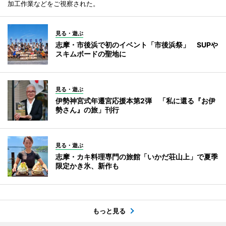
加工作業などをご視察された。
見る・遊ぶ
志摩・市後浜で初のイベント「市後浜祭」 SUPや
スキムボードの聖地に
見る・遊ぶ
伊勢神宮式年遷宮応援本第2弾 「私に還る『お伊
勢さん』の旅」刊行
見る・遊ぶ
志摩・カキ料理専門の旅館「いかだ荘山上」で夏季
限定かき氷、新作も
もっと見る