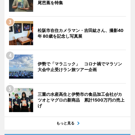
尾芭蕉を特集
松阪市在住カメラマン・吉田紘さん、撮影40
年 80歳を記念し写真展
伊勢で「マラニック」 コロナ禍でマラソン
大会中止受けラン旅ツアー企画
三重の水産高生と伊勢市の食品加工会社がカ
ツオとマグロの新商品 累計1500万円の売上
げ
もっと見る