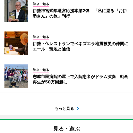
学ぶ・知る
伊勢神宮式年遷宮応援本第2弾 「私に還る『お伊
勢さん』の旅」刊行
学ぶ・知る
伊勢・仏レストランでベネズエラ地震被災の仲間に
エール 現地と通信
学ぶ・知る
志摩市民病院の屋上で入院患者がドラム演奏 動画
再生が50万回超に
もっと見る
見る・遊ぶ