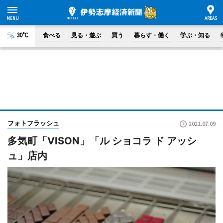
30°C
食べる
見る・遊ぶ
買う
暮らす・働く
学ぶ・知る
フォトフラッシュ
2021.07.09
多気町「VISON」「ル ショコラ ド アッシ
ュ」店内