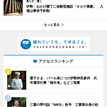
暮らす・働く
伊勢・おかげ横丁に体験型施設「オカゲ屋敷」 入
場は事前予約制
もっと見る
アクセスランキング
愛子さま、パール身につけ伊勢神宮参拝 式
年遷宮行事「御木曳」などご視察
三重の季刊誌「NAGI」秋号 三重県出身の松