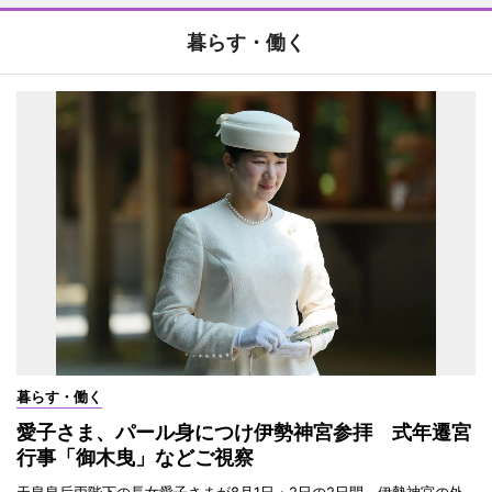
暮らす・働く
暮らす・働く
愛子さま、パール身につけ伊勢神宮参拝 式年遷宮
行事「御木曳」などご視察
天皇皇后両陛下の長女愛子さまが8月1日・2日の2日間、伊勢神宮の外