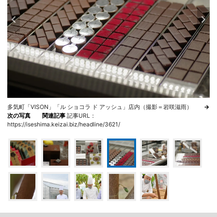
多気町「VISON」「ル ショコラ ド アッシュ」店内（撮影＝岩咲滋雨）
→
次の写真
関連記事
記事URL：
https://iseshima.keizai.biz/headline/3621/