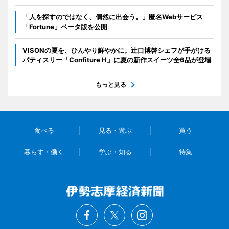
「人を探すのではなく、偶然に出会う。」匿名Webサービス
「Fortune」ベータ版を公開
VISONの夏を、ひんやり鮮やかに。辻口博啓シェフが手がける
パティスリー「Confiture H」に夏の新作スイーツ全6品が登場
もっと見る
食べる
見る・遊ぶ
買う
暮らす・働く
学ぶ・知る
特集