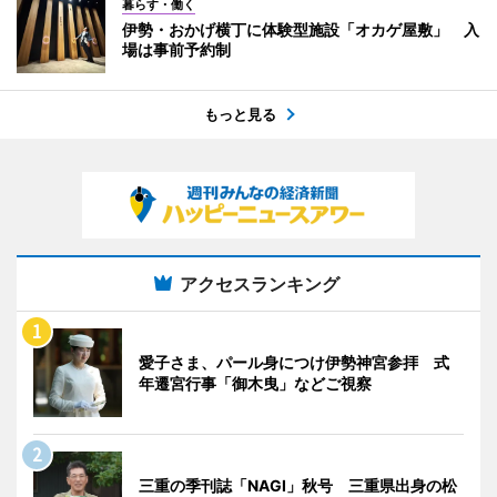
暮らす・働く
伊勢・おかげ横丁に体験型施設「オカゲ屋敷」 入
場は事前予約制
もっと見る
アクセスランキング
愛子さま、パール身につけ伊勢神宮参拝 式
年遷宮行事「御木曳」などご視察
三重の季刊誌「NAGI」秋号 三重県出身の松