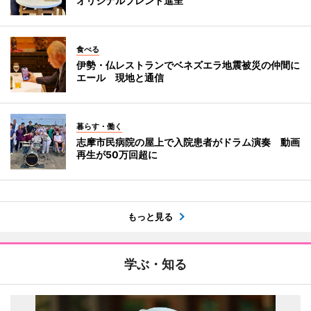
オリジナルブレンド進呈
食べる
伊勢・仏レストランでベネズエラ地震被災の仲間に
エール 現地と通信
暮らす・働く
志摩市民病院の屋上で入院患者がドラム演奏 動画
再生が50万回超に
もっと見る
学ぶ・知る