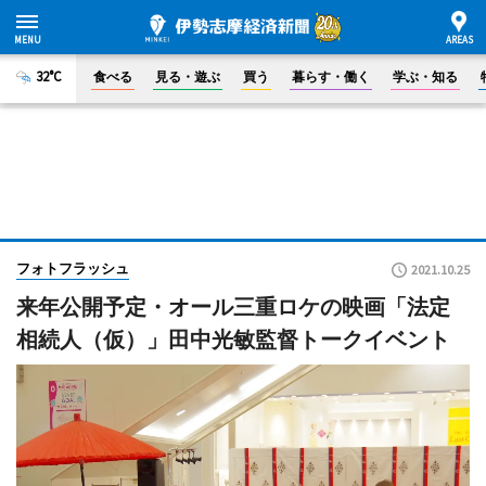
32°C
食べる
見る・遊ぶ
買う
暮らす・働く
学ぶ・知る
フォトフラッシュ
2021.10.25
来年公開予定・オール三重ロケの映画「法定
相続人（仮）」田中光敏監督トークイベント