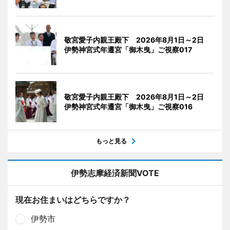
敬宮愛子内親王殿下 2026年8月1日～2日
伊勢神宮式年遷宮「御木曳」ご視察017
敬宮愛子内親王殿下 2026年8月1日～2日
伊勢神宮式年遷宮「御木曳」ご視察016
もっと見る
伊勢志摩経済新聞VOTE
現在お住まいはどちらですか？
伊勢市