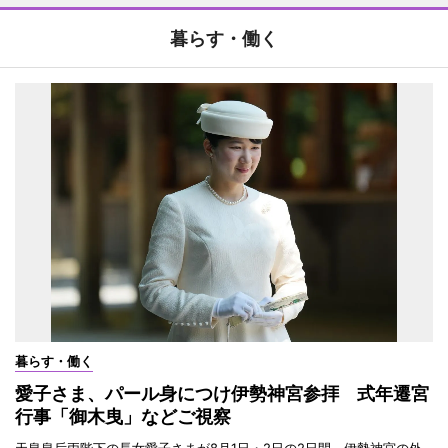
暮らす・働く
暮らす・働く
愛子さま、パール身につけ伊勢神宮参拝 式年遷宮
行事「御木曳」などご視察
天皇皇后両陛下の長女愛子さまが8月1日・2日の2日間、伊勢神宮の外