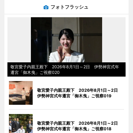
フォトフラッシュ
敬宮愛子内親王殿下 2026年8月1日～2日 伊勢神宮式年
遷宮「御木曳」ご視察020
敬宮愛子内親王殿下 2026年8月1日～2日
伊勢神宮式年遷宮「御木曳」ご視察019
敬宮愛子内親王殿下 2026年8月1日～2日
伊勢神宮式年遷宮「御木曳」ご視察018