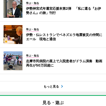
学ぶ・知る
伊勢神宮式年遷宮応援本第2弾 「私に還る『お伊
勢さん』の旅」刊行
学ぶ・知る
伊勢・仏レストランでベネズエラ地震被災の仲間に
エール 現地と通信
学ぶ・知る
志摩市民病院の屋上で入院患者がドラム演奏 動画
再生が50万回超に
もっと見る
見る・遊ぶ