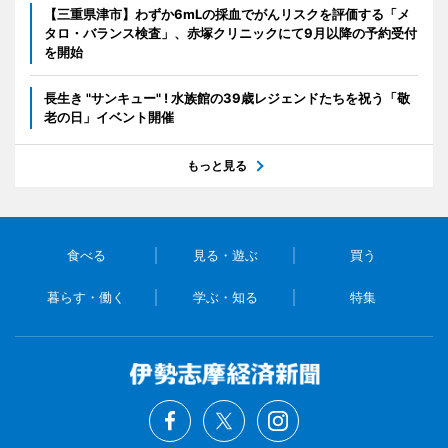
【三重県津市】わずか6mLの採血でがんリスクを評価する「メ
タロ・バランス検査」、赤塚クリニックにて9月以降の予約受付
を開始
長生き "サンキュー" ! 水族館の39歳レジェンドたちを祝う「敬
老の日」イベント開催
もっと見る
食べる
見る・遊ぶ
買う
暮らす・働く
学ぶ・知る
特集