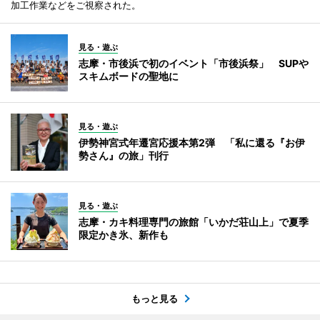
加工作業などをご視察された。
見る・遊ぶ
志摩・市後浜で初のイベント「市後浜祭」 SUPや
スキムボードの聖地に
見る・遊ぶ
伊勢神宮式年遷宮応援本第2弾 「私に還る『お伊
勢さん』の旅」刊行
見る・遊ぶ
志摩・カキ料理専門の旅館「いかだ荘山上」で夏季
限定かき氷、新作も
もっと見る