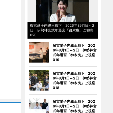
敬宮愛子内親王殿下 2026年8月1日～2
日 伊勢神宮式年遷宮「御木曳」ご視察
020
敬宮愛子内親王殿下 202
6年8月1日～2日 伊勢神宮
式年遷宮「御木曳」ご視察
019
敬宮愛子内親王殿下 202
6年8月1日～2日 伊勢神宮
式年遷宮「御木曳」ご視察
018
敬宮愛子内親王殿下 202
6年8月1日～2日 伊勢神宮
式年遷宮「御木曳」ご視察