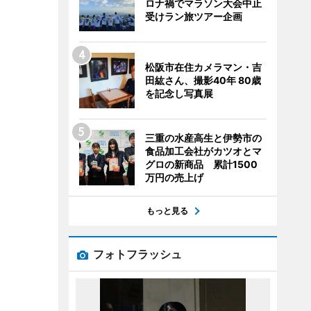
ロナ禍でマラソン大会中止
受けラン旅ツアー企画
松阪市在住カメラマン・吉
田紘さん、撮影40年 80歳
を記念し写真展
三重の水産高生と伊勢市の
食品加工会社がカツオとマ
グロの新商品 累計1500
万円の売上げ
もっと見る
フォトフラッシュ