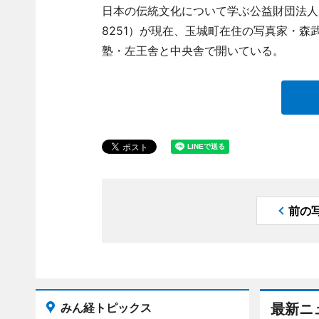
日本の伝統文化について学ぶ公益財団法人「伊
8251）が現在、玉城町在住の写真家・
塾・左王舎と中央舎で開いている。
前の
みん経トピックス
最新ニ