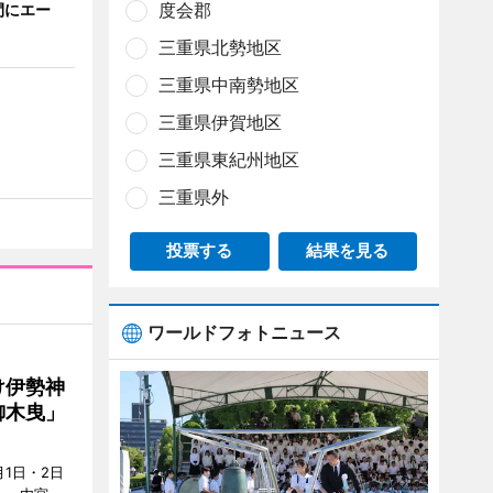
度会郡
間にエー
三重県北勢地区
三重県中南勢地区
三重県伊賀地区
三重県東紀州地区
三重県外
投票する
結果を見る
ワールドフォトニュース
け伊勢神
御木曳」
1日・2日