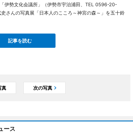
勢文化会議所」（伊勢市宇治浦田、TEL 0596-20-
森武史さんの写真展「日本人のこころ～神宮の森～」を五十鈴
記事を読む
写真
次の写真
ュース