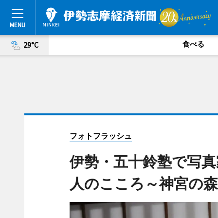
食べる
29°C
フォトフラッシュ
伊勢・五十鈴塾で写真
人のこころ～神宮の森