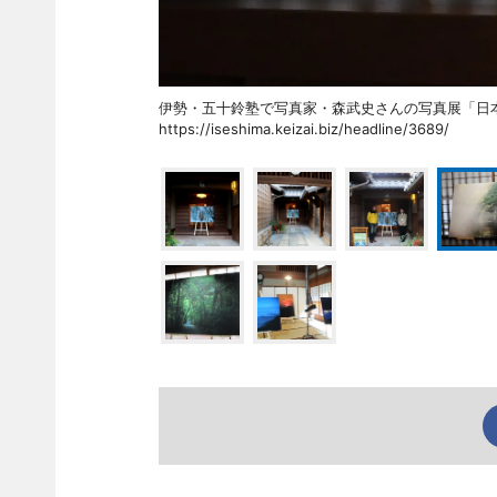
伊勢・五十鈴塾で写真家・森武史さんの写真展「
https://iseshima.keizai.biz/headline/3689/