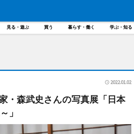
見る・遊ぶ
買う
暮らす・働く
学ぶ・知る
2022.01.02
家・森武史さんの写真展「日本
～」