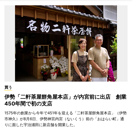
買う
伊勢「二軒茶屋餅角屋本店」が内宮前に出店 創業
450年間で初の支店
1575年の創業から今年で451年を迎える「二軒茶屋餅角屋本店」（伊勢
市神久）が8月6日、伊勢神宮内宮（ないくう）前の「おはらい町」通
りに面した宇治浦田に新店舗を開業した。