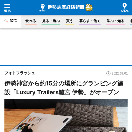
32°C
食べる
見る・遊ぶ
買う
暮らす・働く
学ぶ・知る
フォトフラッシュ
2022.03.01
伊勢神宮から約15分の場所にグランピング施
設「Luxury Trailers離宮 伊勢」がオープン