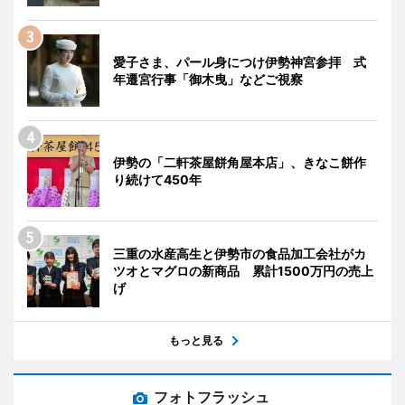
愛子さま、パール身につけ伊勢神宮参拝 式
年遷宮行事「御木曳」などご視察
伊勢の「二軒茶屋餅角屋本店」、きなこ餅作
り続けて450年
三重の水産高生と伊勢市の食品加工会社がカ
ツオとマグロの新商品 累計1500万円の売上
げ
もっと見る
フォトフラッシュ