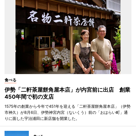
食べる
伊勢「二軒茶屋餅角屋本店」が内宮前に出店 創業
450年間で初の支店
1575年の創業から今年で451年を迎える「二軒茶屋餅角屋本店」（伊勢
市神久）が8月6日、伊勢神宮内宮（ないくう）前の「おはらい町」通
りに面した宇治浦田に新店舗を開業した。