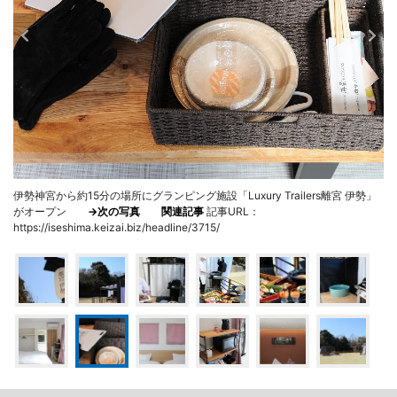
伊勢神宮から約15分の場所にグランピング施設「Luxury Trailers離宮 伊勢」
がオープン
→次の写真
関連記事
記事URL：
https://iseshima.keizai.biz/headline/3715/