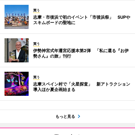
買う
志摩・市後浜で初のイベント「市後浜祭」 SUPや
スキムボードの聖地に
買う
伊勢神宮式年遷宮応援本第2弾 「私に還る『お伊
勢さん』の旅」刊行
買う
志摩スペイン村で「火星探査」 新アトラクション
導入ほか夏企画始まる
もっと見る