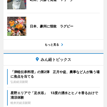
日本、豪州に惜敗 ラグビー
もっと見る
みん経トピックス
「津軽伝承料理」の第2弾 正月や盆、農事など人が集う場
に焦点を当てる
弘前経済新聞
星野エリアで「足水浴」 13度の湧水とヒノキ香るおけで
清涼体験
軽井沢経済新聞