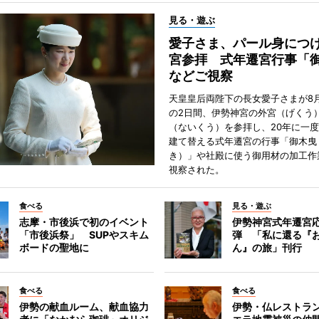
見る・遊ぶ
愛子さま、パール身につ
宮参拝 式年遷宮行事「
などご視察
天皇皇后両陛下の長女愛子さまが8月
の2日間、伊勢神宮の外宮（げくう
（ないくう）を参拝し、20年に一
建て替える式年遷宮の行事「御木曳
き）」や社殿に使う御用材の加工作
視察された。
食べる
見る・遊ぶ
志摩・市後浜で初のイベント
伊勢神宮式年遷宮
「市後浜祭」 SUPやスキム
弾 「私に還る『
ボードの聖地に
ん』の旅」刊行
食べる
食べる
伊勢の献血ルーム、献血協力
伊勢・仏レストラ