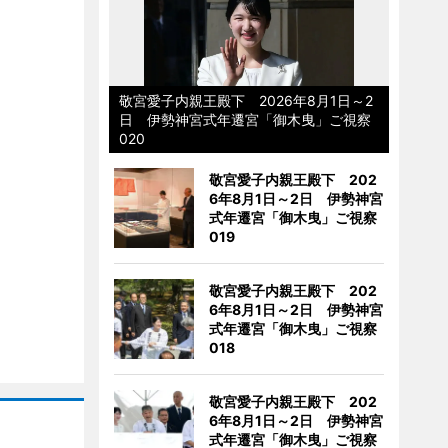
敬宮愛子内親王殿下 2026年8月1日～2
日 伊勢神宮式年遷宮「御木曳」ご視察
020
敬宮愛子内親王殿下 202
6年8月1日～2日 伊勢神宮
式年遷宮「御木曳」ご視察
019
敬宮愛子内親王殿下 202
6年8月1日～2日 伊勢神宮
式年遷宮「御木曳」ご視察
018
敬宮愛子内親王殿下 202
6年8月1日～2日 伊勢神宮
式年遷宮「御木曳」ご視察