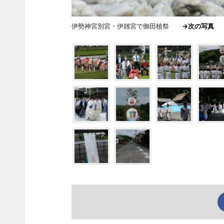
伊勢神宮別宮・伊雑宮で御田植祭
→次の写真