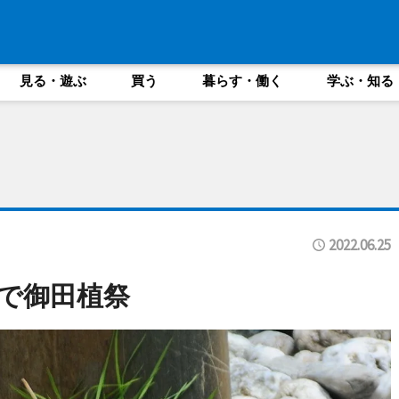
見る・遊ぶ
買う
暮らす・働く
学ぶ・知る
2022.06.25
で御田植祭