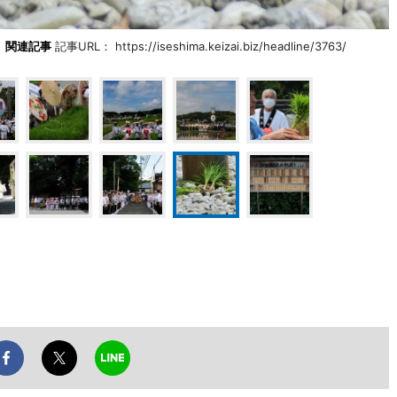
関連記事
記事URL： https://iseshima.keizai.biz/headline/3763/