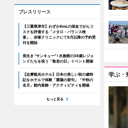
プレスリリース
【三重県津市】わずか6mLの採血でがんリ
スクを評価する「メタロ・バランス検
査」、赤塚クリニックにて9月以降の予約受
付を開始
長生き "サンキュー" ! 水族館の39歳レジェ
ンドたちを祝う「敬老の日」イベント開催
学ぶ・
【志摩観光ホテル】日本の美しい秋の歳時
記をホテルで体験「重陽の節句」「中秋の
名月」館内装飾・アクティビティを開催
もっと見る