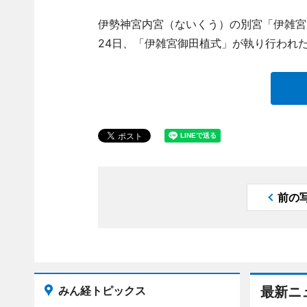
伊勢神宮内宮（ないくう）の別宮「伊雑宮
24日、「伊雑宮御田植式」が執り行われ
前の
みん経トピックス
最新ニ