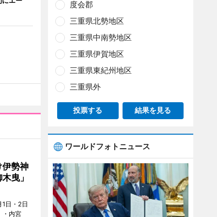
間にエー
度会郡
三重県北勢地区
三重県中南勢地区
三重県伊賀地区
三重県東紀州地区
三重県外
投票する
結果を見る
ワールドフォトニュース
け伊勢神
御木曳」
1日・2日
）・内宮