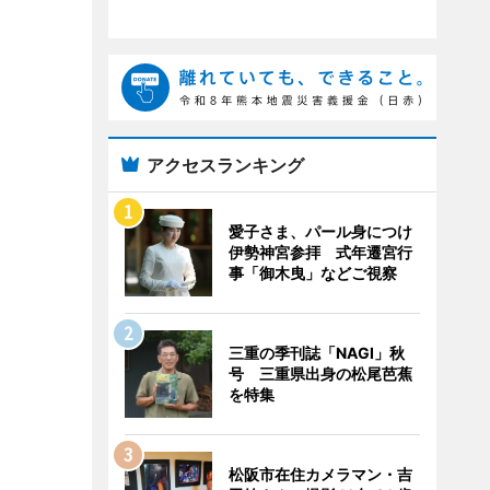
アクセスランキング
愛子さま、パール身につけ
伊勢神宮参拝 式年遷宮行
事「御木曳」などご視察
三重の季刊誌「NAGI」秋
号 三重県出身の松尾芭蕉
を特集
松阪市在住カメラマン・吉