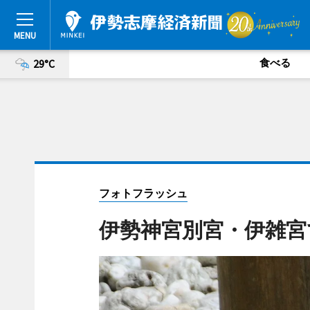
食べる
29°C
フォトフラッシュ
伊勢神宮別宮・伊雑宮