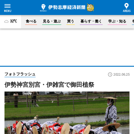
32°C
食べる
見る・遊ぶ
買う
暮らす・働く
学ぶ・知る
フォトフラッシュ
2022.06.25
伊勢神宮別宮・伊雑宮で御田植祭