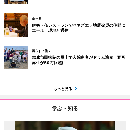
食べる
伊勢・仏レストランでベネズエラ地震被災の仲間に
エール 現地と通信
暮らす・働く
志摩市民病院の屋上で入院患者がドラム演奏 動画
再生が50万回超に
もっと見る
学ぶ・知る