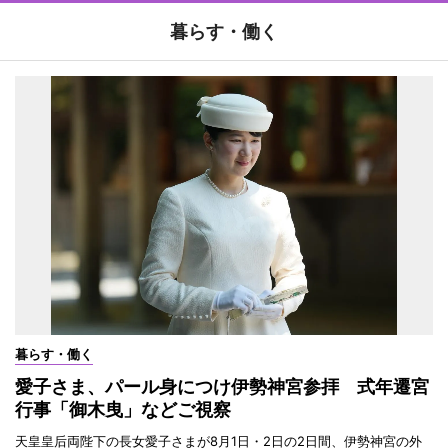
暮らす・働く
暮らす・働く
愛子さま、パール身につけ伊勢神宮参拝 式年遷宮
行事「御木曳」などご視察
天皇皇后両陛下の長女愛子さまが8月1日・2日の2日間、伊勢神宮の外