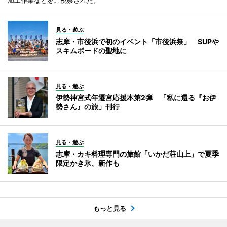
見る・遊ぶ
志摩・市後浜で初のイベント「市後浜祭」 SUPや
スキムボードの聖地に
見る・遊ぶ
伊勢神宮式年遷宮応援本第2弾 「私に還る『お伊
勢さん』の旅」刊行
見る・遊ぶ
志摩・カキ料理専門の旅館「いかだ荘山上」で夏季
限定かき氷、新作も
もっと見る