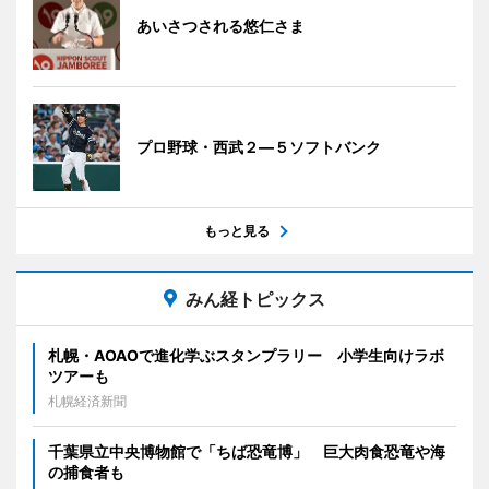
あいさつされる悠仁さま
プロ野球・西武２―５ソフトバンク
もっと見る
みん経トピックス
札幌・AOAOで進化学ぶスタンプラリー 小学生向けラボ
ツアーも
札幌経済新聞
千葉県立中央博物館で「ちば恐竜博」 巨大肉食恐竜や海
の捕食者も