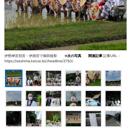
伊勢神宮別宮・伊雑宮で御田植祭
→次の写真
関連記事
記事URL：
https://iseshima.keizai.biz/headline/3763/