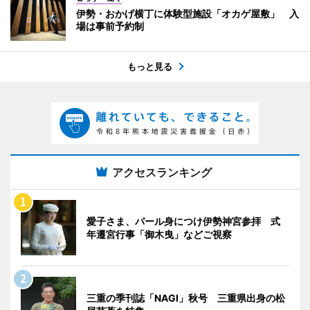
伊勢・おかげ横丁に体験型施設「オカゲ屋敷」 入
場は事前予約制
もっと見る
アクセスランキング
愛子さま、パール身につけ伊勢神宮参拝 式
年遷宮行事「御木曳」などご視察
三重の季刊誌「NAGI」秋号 三重県出身の松