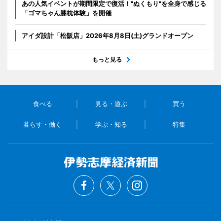
あの人気イベントが期間限定で復活！"ぬくもり"を全身で感じる
「ゴマちゃん膝枕体験」を開催
アイダ設計「松阪店」2026年8月8日(土)グランドオープン
もっと見る
食べる
見る・遊ぶ
買う
暮らす・働く
学ぶ・知る
特集