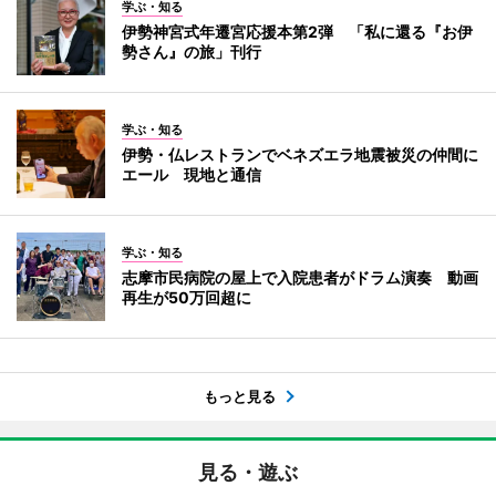
学ぶ・知る
伊勢神宮式年遷宮応援本第2弾 「私に還る『お伊
勢さん』の旅」刊行
学ぶ・知る
伊勢・仏レストランでベネズエラ地震被災の仲間に
エール 現地と通信
学ぶ・知る
志摩市民病院の屋上で入院患者がドラム演奏 動画
再生が50万回超に
もっと見る
見る・遊ぶ