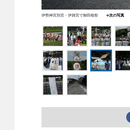
伊勢神宮別宮・伊雑宮で御田植祭
→次の写真