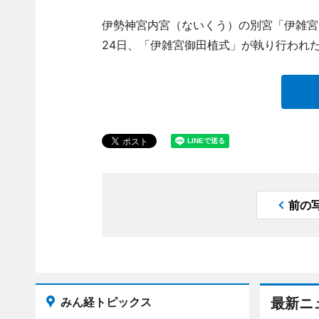
伊勢神宮内宮（ないくう）の別宮「伊雑宮
24日、「伊雑宮御田植式」が執り行われ
前の
みん経トピックス
最新ニ