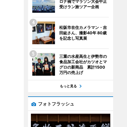
ロナ禍でマラソン大会中止
受けラン旅ツアー企画
松阪市在住カメラマン・吉
田紘さん、撮影40年 80歳
を記念し写真展
三重の水産高生と伊勢市の
食品加工会社がカツオとマ
グロの新商品 累計1500
万円の売上げ
もっと見る
フォトフラッシュ