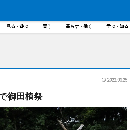
見る・遊ぶ
買う
暮らす・働く
学ぶ・知る
2022.06.25
で御田植祭