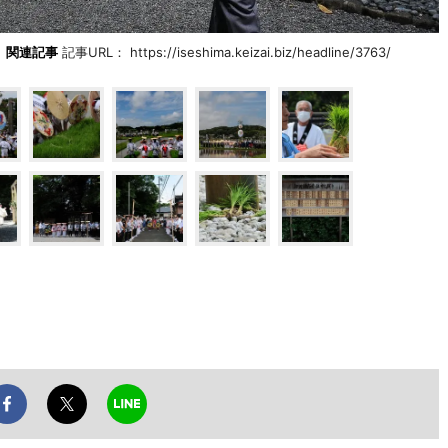
関連記事
記事URL： https://iseshima.keizai.biz/headline/3763/