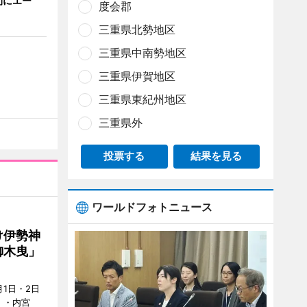
間にエー
度会郡
三重県北勢地区
三重県中南勢地区
三重県伊賀地区
三重県東紀州地区
三重県外
投票する
結果を見る
ワールドフォトニュース
け伊勢神
御木曳」
1日・2日
）・内宮