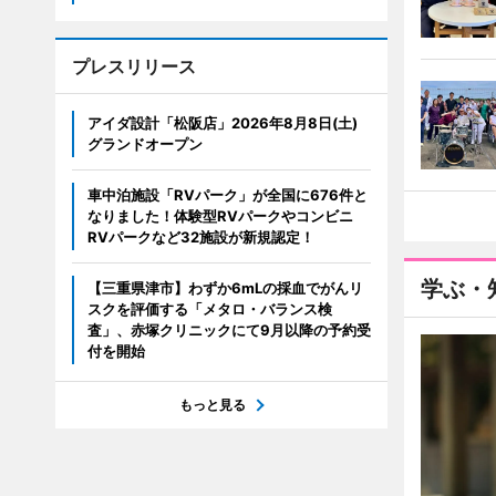
プレスリリース
アイダ設計「松阪店」2026年8月8日(土)
グランドオープン
車中泊施設「RVパーク」が全国に676件と
なりました！体験型RVパークやコンビニ
RVパークなど32施設が新規認定！
学ぶ・
【三重県津市】わずか6mLの採血でがんリ
スクを評価する「メタロ・バランス検
査」、赤塚クリニックにて9月以降の予約受
付を開始
もっと見る