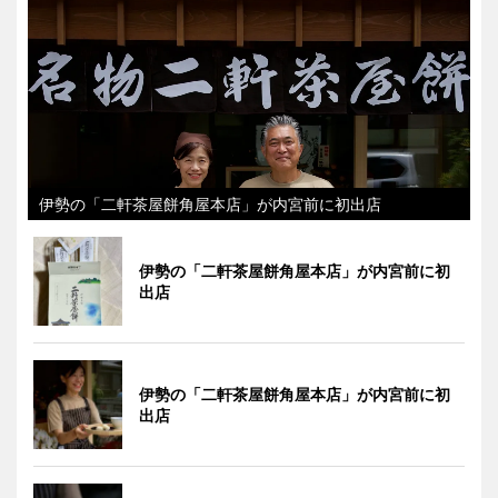
伊勢の「二軒茶屋餅角屋本店」が内宮前に初出店
伊勢の「二軒茶屋餅角屋本店」が内宮前に初
出店
伊勢の「二軒茶屋餅角屋本店」が内宮前に初
出店