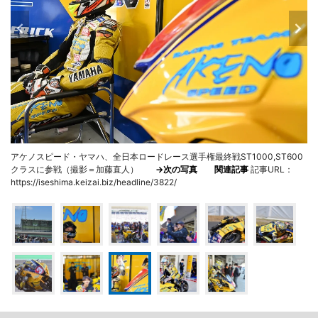
アケノスピード・ヤマハ、全日本ロードレース選手権最終戦ST1000,ST600
クラスに参戦（撮影＝加藤直人）
→次の写真
関連記事
記事URL：
https://iseshima.keizai.biz/headline/3822/