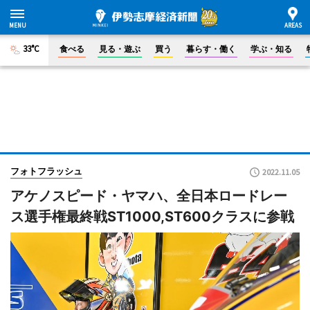
33°C
食べる
見る・遊ぶ
買う
暮らす・働く
学ぶ・知る
フォトフラッシュ
2022.11.05
アケノスピード・ヤマハ、全日本ロードレー
ス選手権最終戦ST1000,ST600クラスに参戦