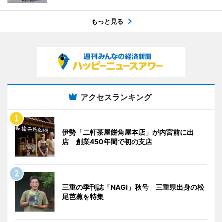
もっと見る
アクセスランキング
伊勢「二軒茶屋餅角屋本店」が内宮前に出
店 創業450年間で初の支店
三重の季刊誌「NAGI」秋号 三重県出身の松
尾芭蕉を特集