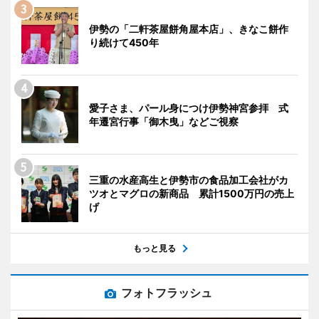
伊勢の「二軒茶屋餅角屋本店」、きなこ餅作
り続けて450年
愛子さま、パール身につけ伊勢神宮参拝 式
年遷宮行事「御木曳」などご視察
三重の水産高生と伊勢市の食品加工会社がカ
ツオとマグロの新商品 累計1500万円の売上
げ
もっと見る
フォトフラッシュ