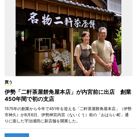
買う
伊勢「二軒茶屋餅角屋本店」が内宮前に出店 創業
450年間で初の支店
1575年の創業から今年で451年を迎える「二軒茶屋餅角屋本店」（伊勢
市神久）が8月6日、伊勢神宮内宮（ないくう）前の「おはらい町」通
りに面した宇治浦田に新店舗を開業した。