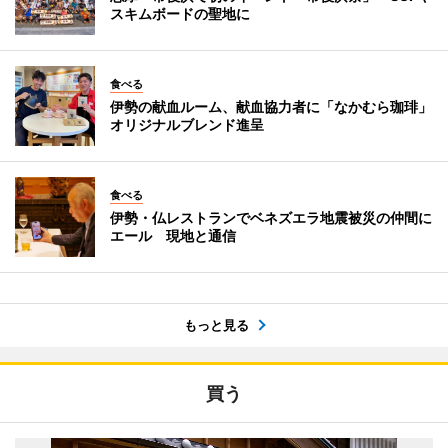
スキムボードの聖地に
食べる
伊勢の献血ルーム、献血協力者に「なかむら珈琲」
オリジナルブレンド進呈
食べる
伊勢・仏レストランでベネズエラ地震被災の仲間に
エール 現地と通信
もっと見る
買う