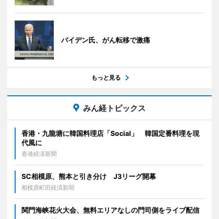
バイデン氏、がん転移で激痛
もっと見る
みん経トピックス
香港・九龍塘に韓国料理店「Social」 韓国定番料理を現
代風に
香港経済新聞
SC相模原、熊本と引き分け J3リーグ開幕
相模原町田経済新聞
関門海峡花火大会、無料エリアなしの門司側をライブ配信