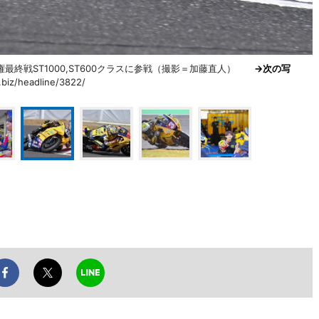
最終戦ST1000,ST600クラスに参戦（撮影＝加藤直人）
→次の写
biz/headline/3822/