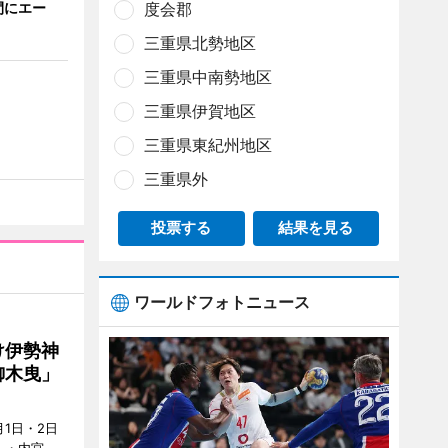
間にエー
度会郡
三重県北勢地区
三重県中南勢地区
三重県伊賀地区
三重県東紀州地区
三重県外
投票する
結果を見る
ワールドフォトニュース
け伊勢神
御木曳」
1日・2日