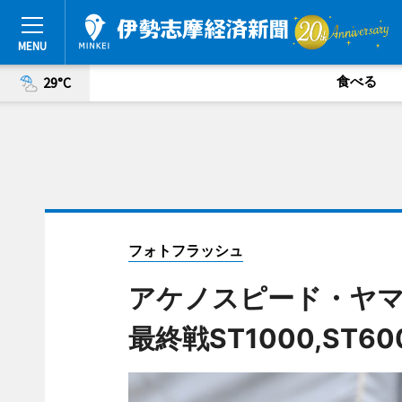
食べる
29°C
フォトフラッシュ
アケノスピード・ヤマ
最終戦ST1000,ST