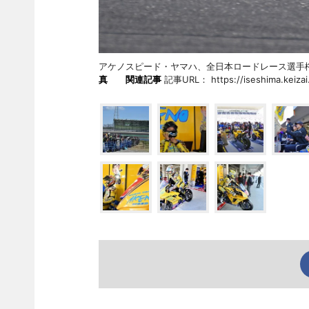
アケノスピード・ヤマハ、全日本ロードレース選手権
真
関連記事
記事URL： https://iseshima.keizai.