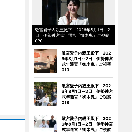
敬宮愛子内親王殿下 2026年8月1日～2
日 伊勢神宮式年遷宮「御木曳」ご視察
020
敬宮愛子内親王殿下 202
6年8月1日～2日 伊勢神宮
式年遷宮「御木曳」ご視察
019
敬宮愛子内親王殿下 202
6年8月1日～2日 伊勢神宮
式年遷宮「御木曳」ご視察
018
敬宮愛子内親王殿下 202
6年8月1日～2日 伊勢神宮
式年遷宮「御木曳」ご視察