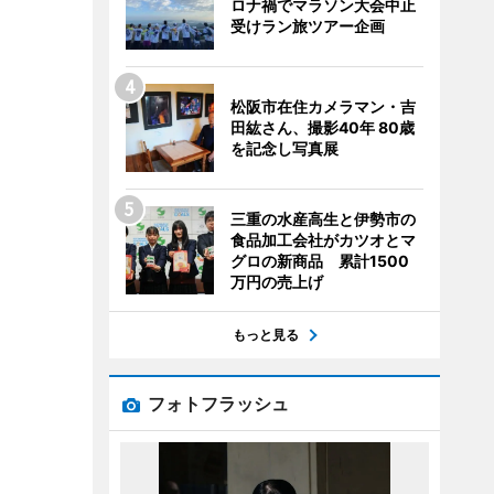
ロナ禍でマラソン大会中止
受けラン旅ツアー企画
松阪市在住カメラマン・吉
田紘さん、撮影40年 80歳
を記念し写真展
三重の水産高生と伊勢市の
食品加工会社がカツオとマ
グロの新商品 累計1500
万円の売上げ
もっと見る
フォトフラッシュ