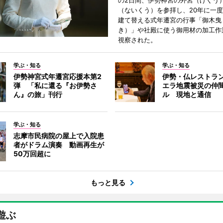
の2日間、伊勢神宮の外宮（げくう
（ないくう）を参拝し、20年に一
建て替える式年遷宮の行事「御木曳
き）」や社殿に使う御用材の加工作
視察された。
学ぶ・知る
学ぶ・知る
伊勢神宮式年遷宮応援本第2
伊勢・仏レストラ
弾 「私に還る『お伊勢さ
エラ地震被災の仲
ん』の旅」刊行
ル 現地と通信
学ぶ・知る
志摩市民病院の屋上で入院患
者がドラム演奏 動画再生が
50万回超に
もっと見る
遊ぶ