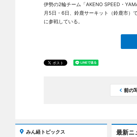
伊勢の2輪チーム「AKENO SPEED・Y
月5日・6日、鈴鹿サーキット（鈴鹿市）で
に参戦している。
前の
みん経トピックス
最新ニ