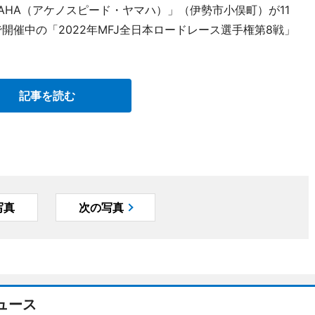
AMAHA（アケノスピード・ヤマハ）」（伊勢市小俣町）が11
開催中の「2022年MFJ全日本ロードレース選手権第8戦」
記事を読む
写真
次の写真
ュース