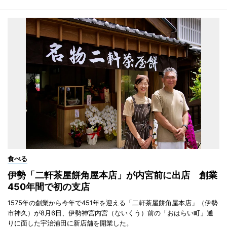
食べる
伊勢「二軒茶屋餅角屋本店」が内宮前に出店 創業
450年間で初の支店
1575年の創業から今年で451年を迎える「二軒茶屋餅角屋本店」（伊勢
市神久）が8月6日、伊勢神宮内宮（ないくう）前の「おはらい町」通
りに面した宇治浦田に新店舗を開業した。