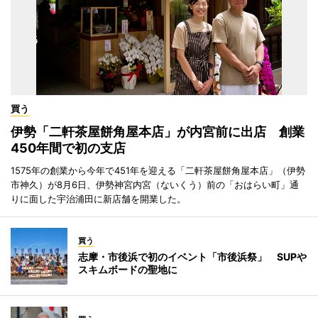
買う
伊勢「二軒茶屋餅角屋本店」が内宮前に出店 創業
450年間で初の支店
1575年の創業から今年で451年を迎える「二軒茶屋餅角屋本店」（伊勢
市神久）が8月6日、伊勢神宮内宮（ないくう）前の「おはらい町」通
りに面した宇治浦田に新店舗を開業した。
買う
志摩・市後浜で初のイベント「市後浜祭」 SUPや
スキムボードの聖地に