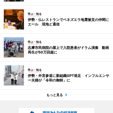
学ぶ・知る
伊勢・仏レストランでベネズエラ地震被災の仲間に
エール 現地と通信
学ぶ・知る
志摩市民病院の屋上で入院患者がドラム演奏 動画
再生が50万回超に
学ぶ・知る
伊勢・外宮参道に新組織GPT発足 インフルエンサ
ー夫婦が「令和の御師」に
もっと見る