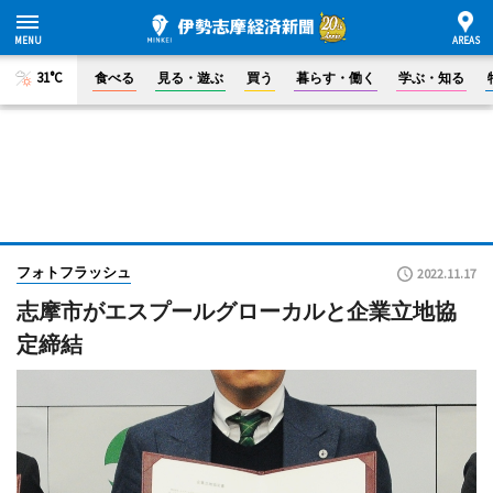
31°C
食べる
見る・遊ぶ
買う
暮らす・働く
学ぶ・知る
フォトフラッシュ
2022.11.17
志摩市がエスプールグローカルと企業立地協
定締結