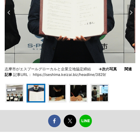
志摩市がエスプールグローカルと企業立地協定締結
→次の写真
関連
記事
記事URL： https://iseshima.keizai.biz/headline/3829/