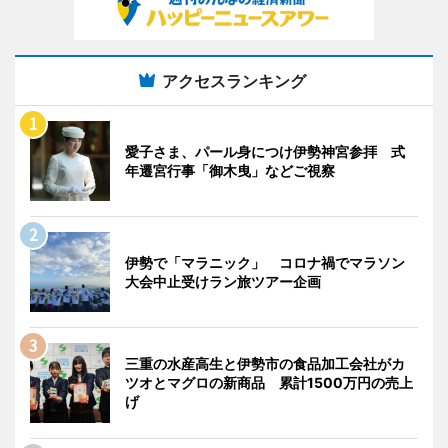
アクセスランキング
愛子さま、パール身につけ伊勢神宮参拝 式
年遷宮行事「御木曳」などご視察
伊勢で「マラニック」 コロナ禍でマラソン
大会中止受けラン旅ツアー企画
三重の水産高生と伊勢市の食品加工会社がカ
ツオとマグロの新商品 累計1500万円の売上
げ