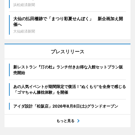
浜松経済新聞
大仙の払田柵跡で「まつり彩夏せんぼく」 新企画加え開
催へ
大仙経済新聞
プレスリリース
新レストラン『汀の杜』ランチ付きお得な入館セットプラン販
売開始
あの人気イベントが期間限定で復活！"ぬくもり"を全身で感じる
「ゴマちゃん膝枕体験」を開催
アイダ設計「松阪店」2026年8月8日(土)グランドオープン
もっと見る