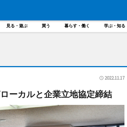
見る・遊ぶ
買う
暮らす・働く
学ぶ・知る
2022.11.17
ローカルと企業立地協定締結