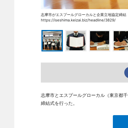
志摩市がエスプールグローカルと企業立地協定
https://iseshima.keizai.biz/headline/3829/
志摩市とエスプールグローカル（東京都千
締結式を行った。