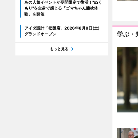
あの人気イベントが期間限定で復活！"ぬく
もり"を全身で感じる「ゴマちゃん膝枕体
験」を開催
アイダ設計「松阪店」2026年8月8日(土)
学ぶ・
グランドオープン
もっと見る