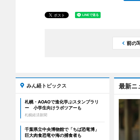
前の
みん経トピックス
最新ニ
札幌・AOAOで進化学ぶスタンプラリ
ー 小学生向けラボツアーも
札幌経済新聞
千葉県立中央博物館で「ちば恐竜博」
巨大肉食恐竜や海の捕食者も