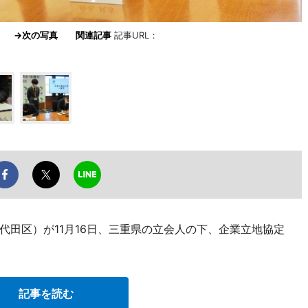
締結
→次の写真
関連記事
記事URL：
代田区）が11月16日、三重県の立会人の下、企業立地協定
記事を読む