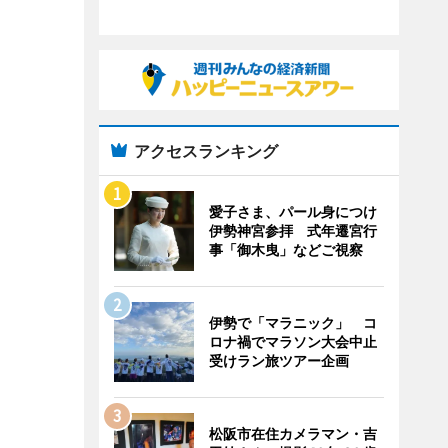
アクセスランキング
愛子さま、パール身につけ
伊勢神宮参拝 式年遷宮行
事「御木曳」などご視察
伊勢で「マラニック」 コ
ロナ禍でマラソン大会中止
受けラン旅ツアー企画
松阪市在住カメラマン・吉