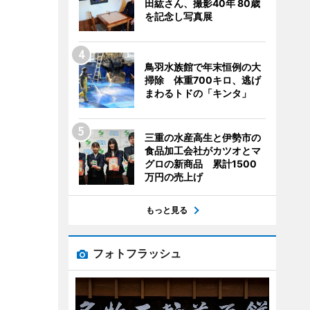
田紘さん、撮影40年 80歳
を記念し写真展
鳥羽水族館で年末恒例の大
掃除 体重700キロ、逃げ
まわるトドの「キンタ」
三重の水産高生と伊勢市の
食品加工会社がカツオとマ
グロの新商品 累計1500
万円の売上げ
もっと見る
フォトフラッシュ