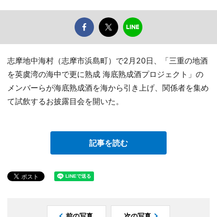
志摩地中海村（志摩市浜島町）で2月20日、「三重の地酒
を英虞湾の海中で更に熟成 海底熟成酒プロジェクト」の
メンバーらが海底熟成酒を海から引き上げ、関係者を集め
て試飲するお披露目会を開いた。
記事を読む
前の写真
次の写真