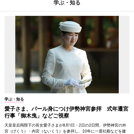
学ぶ・知る
学ぶ・知る
愛子さま、パール身につけ伊勢神宮参拝 式年遷宮
行事「御木曳」などご視察
天皇皇后両陛下の長女愛子さまが8月1日・2日の2日間、伊勢神宮の外
宮（げくう）・内宮（ないくう）を参拝し、20年に一度社殿などを建