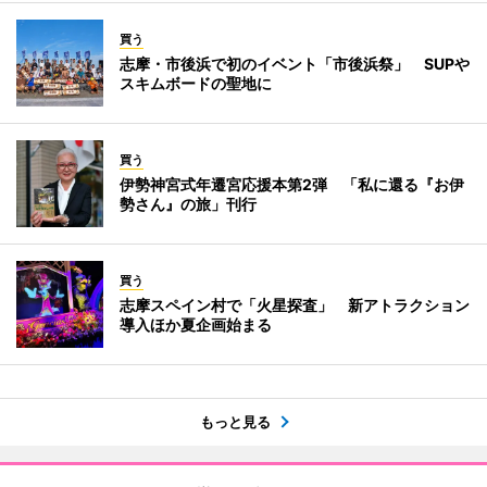
買う
志摩・市後浜で初のイベント「市後浜祭」 SUPや
スキムボードの聖地に
買う
伊勢神宮式年遷宮応援本第2弾 「私に還る『お伊
勢さん』の旅」刊行
買う
志摩スペイン村で「火星探査」 新アトラクション
導入ほか夏企画始まる
もっと見る