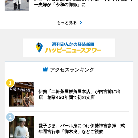
ー夫婦が「令和の御師」に
もっと見る
アクセスランキング
伊勢「二軒茶屋餅角屋本店」が内宮前に出
店 創業450年間で初の支店
愛子さま、パール身につけ伊勢神宮参拝 式
年遷宮行事「御木曳」などご視察