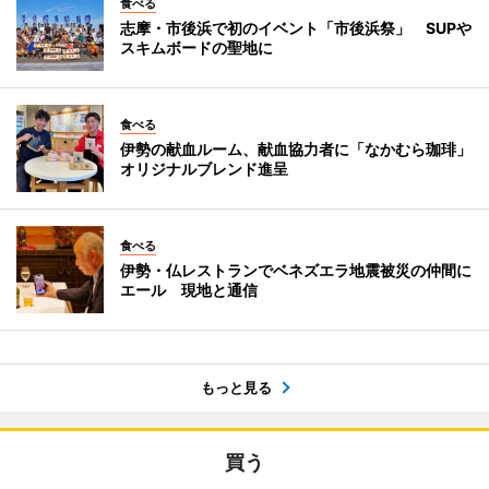
食べる
志摩・市後浜で初のイベント「市後浜祭」 SUPや
スキムボードの聖地に
食べる
伊勢の献血ルーム、献血協力者に「なかむら珈琲」
オリジナルブレンド進呈
食べる
伊勢・仏レストランでベネズエラ地震被災の仲間に
エール 現地と通信
もっと見る
買う