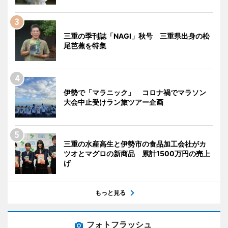
三重の季刊誌「NAGI」秋号 三重県出身の松
尾芭蕉を特集
伊勢で「マラニック」 コロナ禍でマラソン
大会中止受けラン旅ツアー企画
三重の水産高生と伊勢市の食品加工会社がカ
ツオとマグロの新商品 累計1500万円の売上
げ
もっと見る
フォトフラッシュ