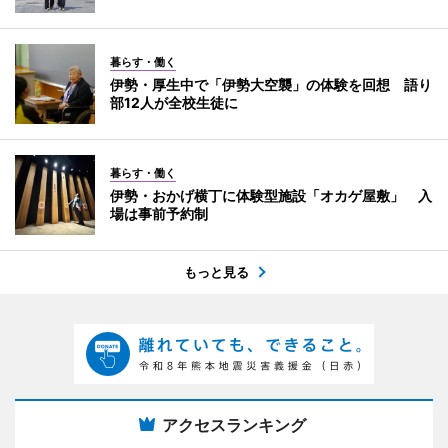
暮らす・働く
伊勢・厚生中で「伊勢大空襲」の体験を回想 語り
部12人が全校生徒に
暮らす・働く
伊勢・おかげ横丁に体験型施設「オカゲ屋敷」 入
場は事前予約制
もっと見る
アクセスランキング