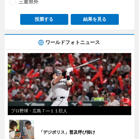
三重県外
投票する
結果を見る
ワールドフォトニュース
プロ野球・広島７―１１巨人
「デジポリス」普及呼び掛け