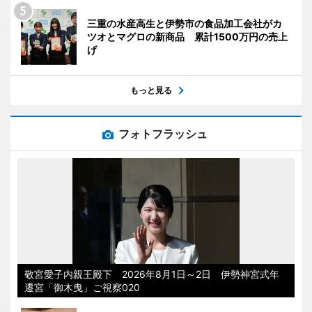
三重の水産高生と伊勢市の食品加工会社がカ
ツオとマグロの新商品 累計1500万円の売上
げ
もっと見る
フォトフラッシュ
敬宮愛子内親王殿下 2026年8月1日～2日 伊勢神宮式年
遷宮「御木曳」ご視察020