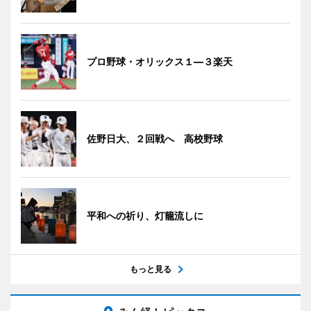
プロ野球・オリックス１―３楽天
佐野日大、２回戦へ 高校野球
平和への祈り、灯籠流しに
もっと見る