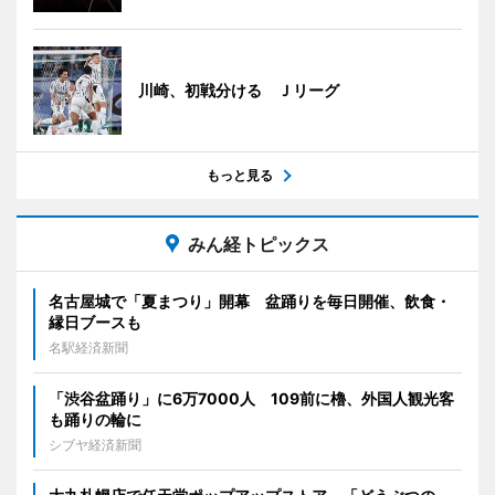
川崎、初戦分ける Ｊリーグ
もっと見る
みん経トピックス
名古屋城で「夏まつり」開幕 盆踊りを毎日開催、飲食・
縁日ブースも
名駅経済新聞
「渋谷盆踊り」に6万7000人 109前に櫓、外国人観光客
も踊りの輪に
シブヤ経済新聞