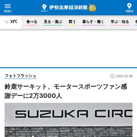
33°C
食べる
見る・遊ぶ
買う
暮らす・働く
学ぶ・知る
フォトフラッシュ
2023.03.06
鈴鹿サーキット、モータースポーツファン感
謝デーに2万3000人