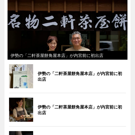
伊勢の「二軒茶屋餅角屋本店」が内宮前に初出店
伊勢の「二軒茶屋餅角屋本店」が内宮前に初
出店
伊勢の「二軒茶屋餅角屋本店」が内宮前に初
出店