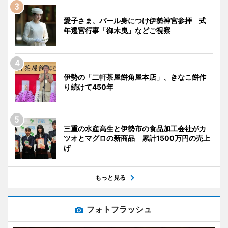
愛子さま、パール身につけ伊勢神宮参拝 式
年遷宮行事「御木曳」などご視察
伊勢の「二軒茶屋餅角屋本店」、きなこ餅作
り続けて450年
三重の水産高生と伊勢市の食品加工会社がカ
ツオとマグロの新商品 累計1500万円の売上
げ
もっと見る
フォトフラッシュ