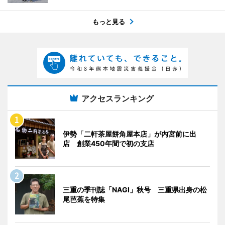
もっと見る
アクセスランキング
伊勢「二軒茶屋餅角屋本店」が内宮前に出
店 創業450年間で初の支店
三重の季刊誌「NAGI」秋号 三重県出身の松
尾芭蕉を特集