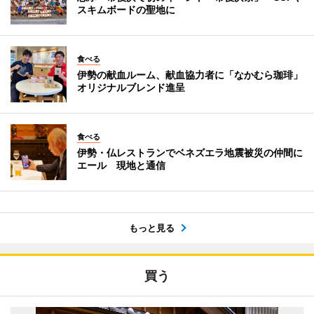
スキムボードの聖地に
食べる
伊勢の献血ルーム、献血協力者に「なかむら珈琲」
オリジナルブレンド進呈
食べる
伊勢・仏レストランでベネズエラ地震被災の仲間に
エール 現地と通信
もっと見る
買う