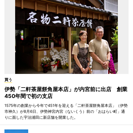
買う
伊勢「二軒茶屋餅角屋本店」が内宮前に出店 創業
450年間で初の支店
1575年の創業から今年で451年を迎える「二軒茶屋餅角屋本店」（伊勢
市神久）が8月6日、伊勢神宮内宮（ないくう）前の「おはらい町」通
りに面した宇治浦田に新店舗を開業した。