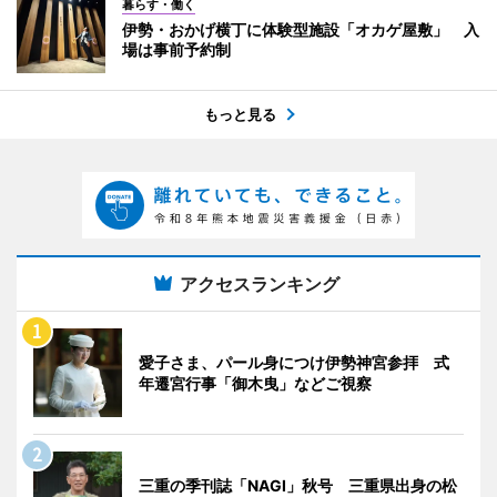
暮らす・働く
伊勢・おかげ横丁に体験型施設「オカゲ屋敷」 入
場は事前予約制
もっと見る
アクセスランキング
愛子さま、パール身につけ伊勢神宮参拝 式
年遷宮行事「御木曳」などご視察
三重の季刊誌「NAGI」秋号 三重県出身の松