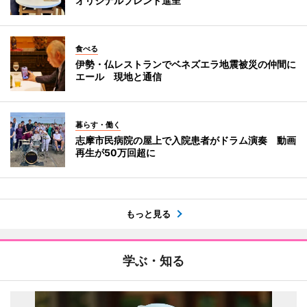
オリジナルブレンド進呈
食べる
伊勢・仏レストランでベネズエラ地震被災の仲間に
エール 現地と通信
暮らす・働く
志摩市民病院の屋上で入院患者がドラム演奏 動画
再生が50万回超に
もっと見る
学ぶ・知る