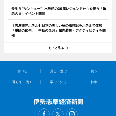
長生き "サンキュー" ! 水族館の39歳レジェンドたちを祝う「敬
老の日」イベント開催
【志摩観光ホテル】日本の美しい秋の歳時記をホテルで体験
「重陽の節句」「中秋の名月」館内装飾・アクティビティを開
催
もっと見る
食べる
見る・遊ぶ
買う
暮らす・働く
学ぶ・知る
特集