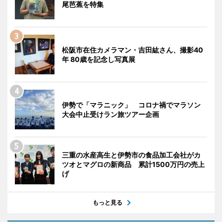
尾芭蕉を特集
松阪市在住カメラマン・吉田紘さん、撮影40
年 80歳を記念し写真展
伊勢で「マラニック」 コロナ禍でマラソン
大会中止受けラン旅ツアー企画
三重の水産高生と伊勢市の食品加工会社がカ
ツオとマグロの新商品 累計1500万円の売上
げ
もっと見る