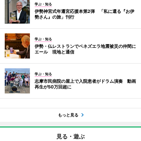
学ぶ・知る
伊勢神宮式年遷宮応援本第2弾 「私に還る『お伊
勢さん』の旅」刊行
学ぶ・知る
伊勢・仏レストランでベネズエラ地震被災の仲間に
エール 現地と通信
学ぶ・知る
志摩市民病院の屋上で入院患者がドラム演奏 動画
再生が50万回超に
もっと見る
見る・遊ぶ