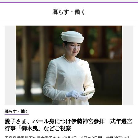
暮らす・働く
暮らす・働く
愛子さま、パール身につけ伊勢神宮参拝 式年遷宮
行事「御木曳」などご視察
天皇皇后両陛下の長女愛子さまが8月1日・2日の2日間、伊勢神宮の外