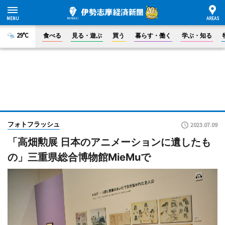
29°C
食べる
見る・遊ぶ
買う
暮らす・働く
学ぶ・知る
フォトフラッシュ
2023.07.09
「高畑勲展 日本のアニメーションに遺したも
の」三重県総合博物館MieMuで