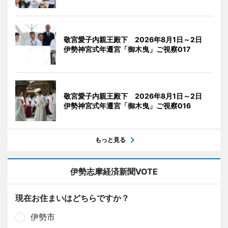
敬宮愛子内親王殿下 2026年8月1日～2日
伊勢神宮式年遷宮「御木曳」ご視察017
敬宮愛子内親王殿下 2026年8月1日～2日
伊勢神宮式年遷宮「御木曳」ご視察016
もっと見る
伊勢志摩経済新聞VOTE
現在お住まいはどちらですか？
伊勢市