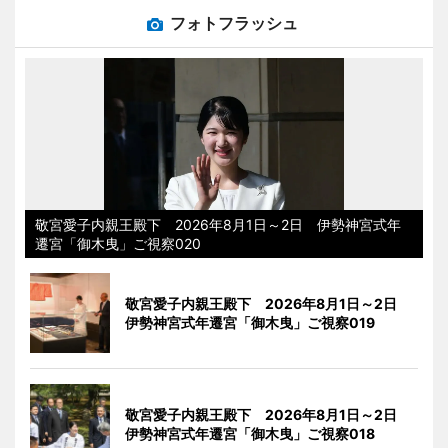
フォトフラッシュ
敬宮愛子内親王殿下 2026年8月1日～2日 伊勢神宮式年
遷宮「御木曳」ご視察020
敬宮愛子内親王殿下 2026年8月1日～2日
伊勢神宮式年遷宮「御木曳」ご視察019
敬宮愛子内親王殿下 2026年8月1日～2日
伊勢神宮式年遷宮「御木曳」ご視察018