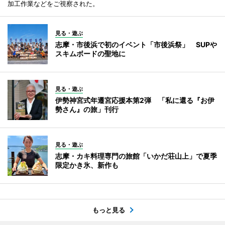
加工作業などをご視察された。
見る・遊ぶ
志摩・市後浜で初のイベント「市後浜祭」 SUPや
スキムボードの聖地に
見る・遊ぶ
伊勢神宮式年遷宮応援本第2弾 「私に還る『お伊
勢さん』の旅」刊行
見る・遊ぶ
志摩・カキ料理専門の旅館「いかだ荘山上」で夏季
限定かき氷、新作も
もっと見る