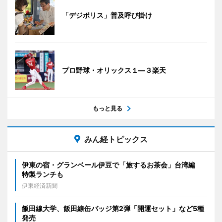
「デジポリス」普及呼び掛け
プロ野球・オリックス１―３楽天
もっと見る
みん経トピックス
伊東の宿・グランベール伊豆で「旅するお茶会」台湾編
特製ランチも
伊東経済新聞
飯田線大学、飯田線缶バッジ第2弾「開運セット」など5種
発売