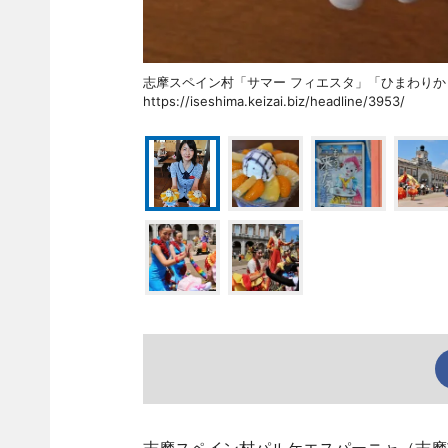
志摩スペイン村「サマー フィエスタ」「ひまわ
https://iseshima.keizai.biz/headline/3953/