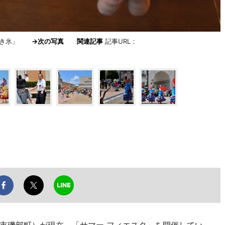
りかき氷」
→次の写真
関連記事
記事URL：