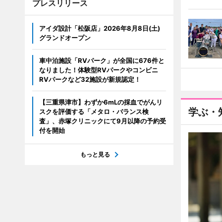
プレスリリース
アイダ設計「松阪店」2026年8月8日(土)
グランドオープン
車中泊施設「RVパーク」が全国に676件と
なりました！体験型RVパークやコンビニ
RVパークなど32施設が新規認定！
【三重県津市】わずか6mLの採血でがんリ
学ぶ・
スクを評価する「メタロ・バランス検
査」、赤塚クリニックにて9月以降の予約受
付を開始
もっと見る