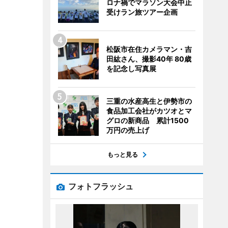
ロナ禍でマラソン大会中止
受けラン旅ツアー企画
松阪市在住カメラマン・吉
田紘さん、撮影40年 80歳
を記念し写真展
三重の水産高生と伊勢市の
食品加工会社がカツオとマ
グロの新商品 累計1500
万円の売上げ
もっと見る
フォトフラッシュ