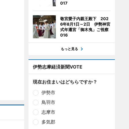
017
敬宮愛子内親王殿下 202
6年8月1日～2日 伊勢神宮
式年遷宮「御木曳」ご視察
016
もっと見る
伊勢志摩経済新聞VOTE
現在お住まいはどちらですか？
伊勢市
鳥羽市
志摩市
多気郡