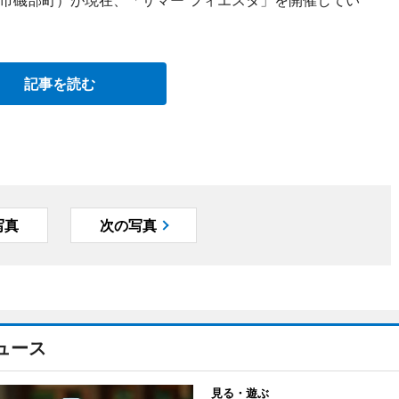
市磯部町）が現在、「サマー フィエスタ」を開催してい
記事を読む
写真
次の写真
ュース
見る・遊ぶ