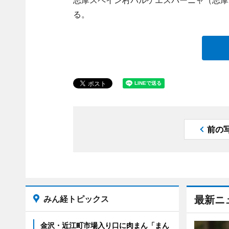
志摩スペイン村パルケエスパーニャ（志摩
る。
前の
みん経トピックス
最新ニ
金沢・近江町市場入り口に肉まん「まん