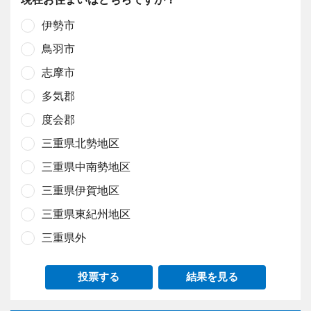
伊勢市
鳥羽市
志摩市
多気郡
度会郡
三重県北勢地区
三重県中南勢地区
三重県伊賀地区
三重県東紀州地区
三重県外
投票する
結果を見る