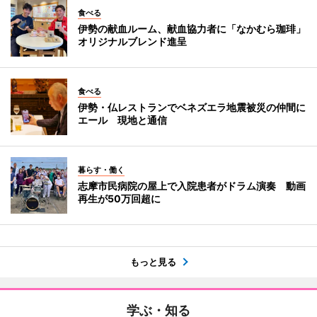
食べる
伊勢の献血ルーム、献血協力者に「なかむら珈琲」
オリジナルブレンド進呈
食べる
伊勢・仏レストランでベネズエラ地震被災の仲間に
エール 現地と通信
暮らす・働く
志摩市民病院の屋上で入院患者がドラム演奏 動画
再生が50万回超に
もっと見る
学ぶ・知る