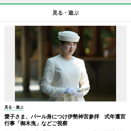
見る・遊ぶ
見る・遊ぶ
愛子さま、パール身につけ伊勢神宮参拝 式年遷宮
行事「御木曳」などご視察