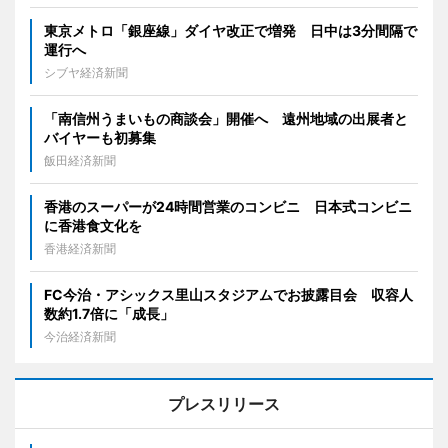
東京メトロ「銀座線」ダイヤ改正で増発 日中は3分間隔で
運行へ
シブヤ経済新聞
「南信州うまいもの商談会」開催へ 遠州地域の出展者と
バイヤーも初募集
飯田経済新聞
香港のスーパーが24時間営業のコンビニ 日本式コンビニ
に香港食文化を
香港経済新聞
FC今治・アシックス里山スタジアムでお披露目会 収容人
数約1.7倍に「成長」
今治経済新聞
プレスリリース