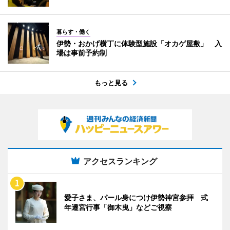
暮らす・働く
伊勢・おかげ横丁に体験型施設「オカゲ屋敷」 入
場は事前予約制
もっと見る
アクセスランキング
愛子さま、パール身につけ伊勢神宮参拝 式
年遷宮行事「御木曳」などご視察