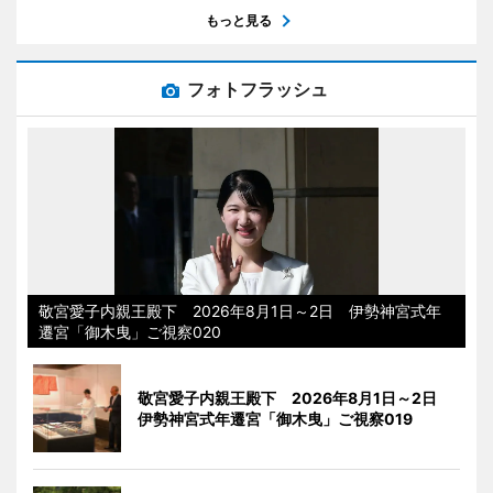
もっと見る
フォトフラッシュ
敬宮愛子内親王殿下 2026年8月1日～2日 伊勢神宮式年
遷宮「御木曳」ご視察020
敬宮愛子内親王殿下 2026年8月1日～2日
伊勢神宮式年遷宮「御木曳」ご視察019