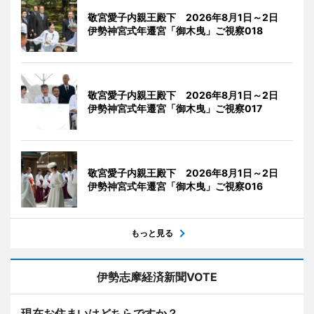
敬宮愛子内親王殿下 2026年8月1日～2日
伊勢神宮式年遷宮「御木曳」ご視察018
敬宮愛子内親王殿下 2026年8月1日～2日
伊勢神宮式年遷宮「御木曳」ご視察017
敬宮愛子内親王殿下 2026年8月1日～2日
伊勢神宮式年遷宮「御木曳」ご視察016
もっと見る
伊勢志摩経済新聞VOTE
現在お住まいはどちらですか？