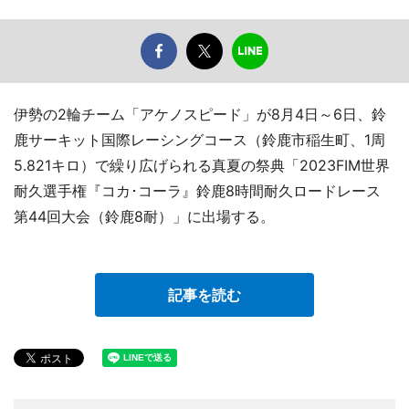
伊勢の2輪チーム「アケノスピード」が8月4日～6日、鈴
鹿サーキット国際レーシングコース（鈴鹿市稲生町、1周
5.821キロ）で繰り広げられる真夏の祭典「2023FIM世界
耐久選手権『コカ･コーラ』鈴鹿8時間耐久ロードレース
第44回大会（鈴鹿8耐）」に出場する。
記事を読む