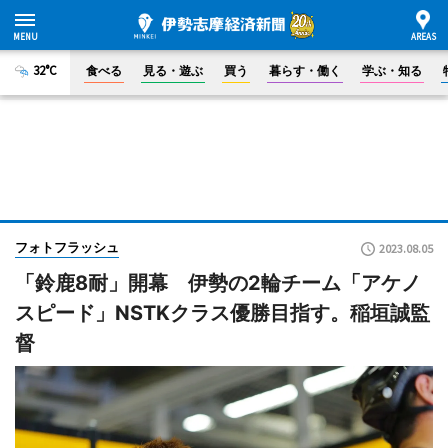
32°C
食べる
見る・遊ぶ
買う
暮らす・働く
学ぶ・知る
フォトフラッシュ
2023.08.05
「鈴鹿8耐」開幕 伊勢の2輪チーム「アケノ
スピード」NSTKクラス優勝目指す。稲垣誠監
督