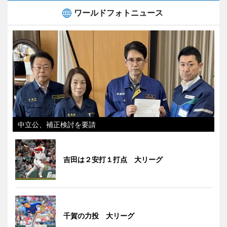
ワールドフォトニュース
中立公、補正検討を要請
吉田は２安打１打点 大リーグ
千賀の力投 大リーグ