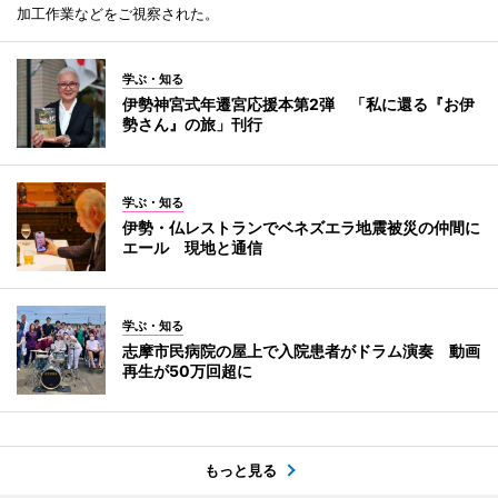
加工作業などをご視察された。
学ぶ・知る
伊勢神宮式年遷宮応援本第2弾 「私に還る『お伊
勢さん』の旅」刊行
学ぶ・知る
伊勢・仏レストランでベネズエラ地震被災の仲間に
エール 現地と通信
学ぶ・知る
志摩市民病院の屋上で入院患者がドラム演奏 動画
再生が50万回超に
もっと見る