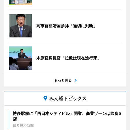
高市首相靖国参拝「適切に判断」
木原官房長官「拉致は現在進行形」
もっと見る
みん経トピックス
博多駅前に「西日本シティビル」開業、商業ゾーンは飲食5
店
博多経済新聞