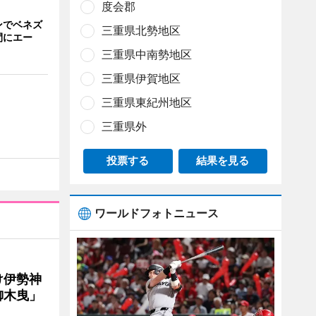
度会郡
ンでベネズ
三重県北勢地区
間にエー
三重県中南勢地区
三重県伊賀地区
三重県東紀州地区
三重県外
投票する
結果を見る
ワールドフォトニュース
け伊勢神
御木曳」