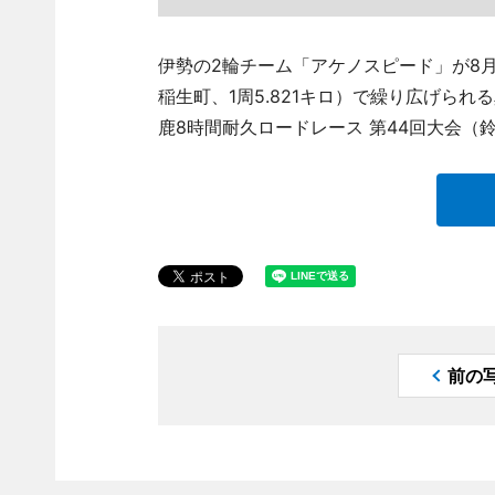
伊勢の2輪チーム「アケノスピード」が8
稲生町、1周5.821キロ）で繰り広げられ
鹿8時間耐久ロードレース 第44回大会（
前の