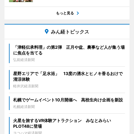
もっと見る
みん経トピックス
「津軽伝承料理」の第2弾 正月や盆、農事など人が集う場
に焦点を当てる
弘前経済新聞
星野エリアで「足水浴」 13度の湧水とヒノキ香るおけで
清涼体験
軽井沢経済新聞
札幌でゲームイベント10月開催へ 高校生向け企画を新設
札幌経済新聞
火星を旅するVR体験アトラクション みなとみらい
PLOT48に登場
ヨコハマ経済新聞