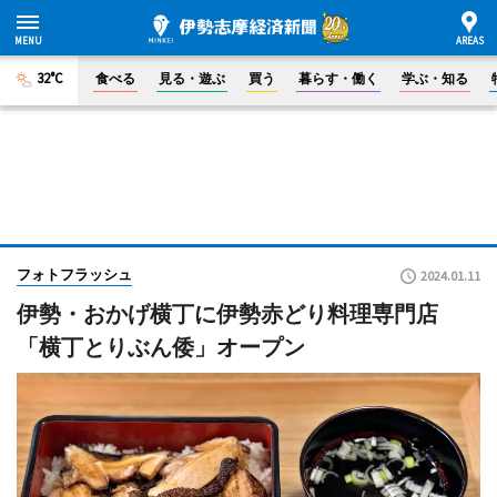
32°C
食べる
見る・遊ぶ
買う
暮らす・働く
学ぶ・知る
フォトフラッシュ
2024.01.11
伊勢・おかげ横丁に伊勢赤どり料理専門店
「横丁とりぶん倭」オープン