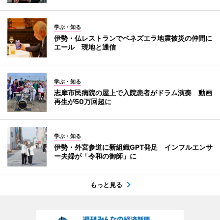
学ぶ・知る
伊勢・仏レストランでベネズエラ地震被災の仲間に
エール 現地と通信
学ぶ・知る
志摩市民病院の屋上で入院患者がドラム演奏 動画
再生が50万回超に
学ぶ・知る
伊勢・外宮参道に新組織GPT発足 インフルエンサ
ー夫婦が「令和の御師」に
もっと見る