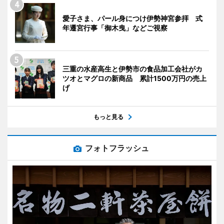
愛子さま、パール身につけ伊勢神宮参拝 式
年遷宮行事「御木曳」などご視察
三重の水産高生と伊勢市の食品加工会社がカ
ツオとマグロの新商品 累計1500万円の売上
げ
もっと見る
フォトフラッシュ