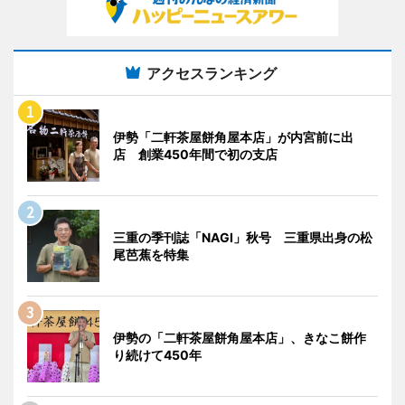
アクセスランキング
伊勢「二軒茶屋餅角屋本店」が内宮前に出
店 創業450年間で初の支店
三重の季刊誌「NAGI」秋号 三重県出身の松
尾芭蕉を特集
伊勢の「二軒茶屋餅角屋本店」、きなこ餅作
り続けて450年