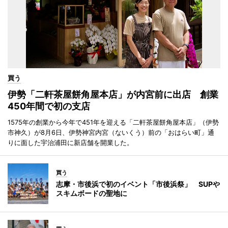
買う
伊勢「二軒茶屋餅角屋本店」が内宮前に出店 創業
450年間で初の支店
1575年の創業から今年で451年を迎える「二軒茶屋餅角屋本店」（伊勢
市神久）が8月6日、伊勢神宮内宮（ないくう）前の「おはらい町」通
りに面した宇治浦田に新店舗を開業した。
買う
志摩・市後浜で初のイベント「市後浜祭」 SUPや
スキムボードの聖地に