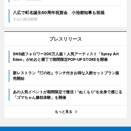
八広で町名誕生60周年祝賀会 小池都知事も祝福
すみだ経済新聞
プレスリリース
SNS総フォロワー200万人超！人気アーティスト「Spray Art
Eden」がめおと横丁で期間限定POP-UP STOREを開催
新レストラン『汀の杜』ランチ付きお得な入館セットプラン販
売開始
あの人気イベントが期間限定で復活！"ぬくもり"を全身で感じる
「ゴマちゃん膝枕体験」を開催
もっと見る