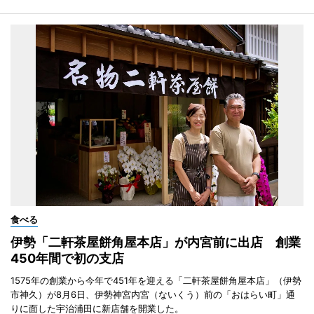
食べる
伊勢「二軒茶屋餅角屋本店」が内宮前に出店 創業
450年間で初の支店
1575年の創業から今年で451年を迎える「二軒茶屋餅角屋本店」（伊勢
市神久）が8月6日、伊勢神宮内宮（ないくう）前の「おはらい町」通
りに面した宇治浦田に新店舗を開業した。