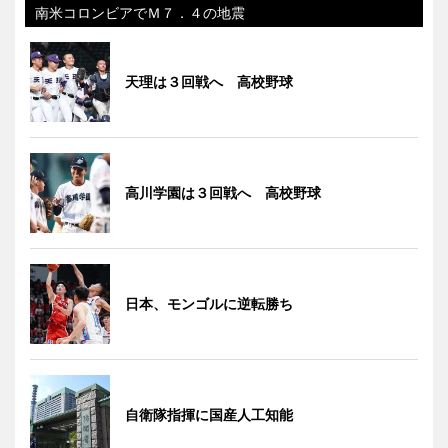
南米コロンビアでＭ７．４の地震
天理は３回戦へ 高校野球
高川学園は３回戦へ 高校野球
日本、モンゴルに逆転勝ち
自衛隊指揮に国産人工知能