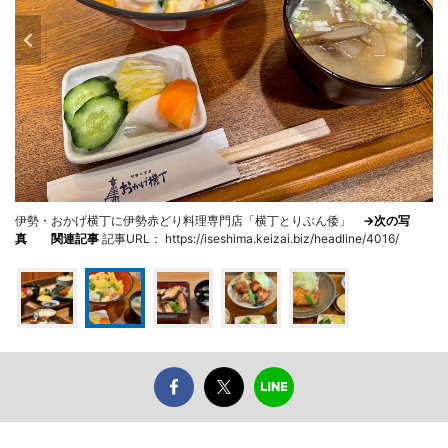
伊勢・おかげ横丁に伊勢赤どり料理専門店「横丁とりぶん倭」
→次の写
真
関連記事
記事URL： https://iseshima.keizai.biz/headline/4016/