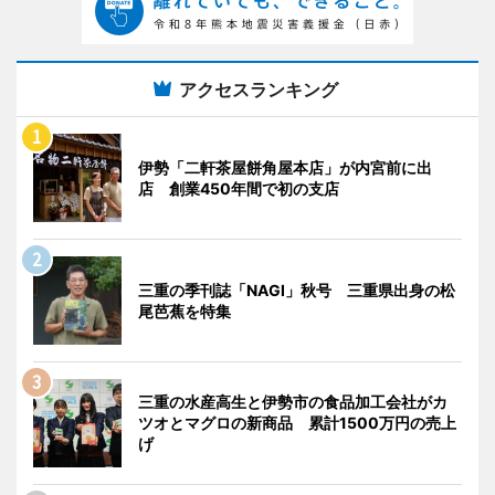
アクセスランキング
伊勢「二軒茶屋餅角屋本店」が内宮前に出
店 創業450年間で初の支店
三重の季刊誌「NAGI」秋号 三重県出身の松
尾芭蕉を特集
三重の水産高生と伊勢市の食品加工会社がカ
ツオとマグロの新商品 累計1500万円の売上
げ