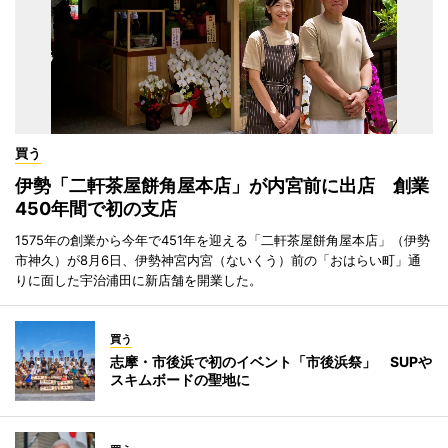
買う
伊勢「二軒茶屋餅角屋本店」が内宮前に出店 創業
450年間で初の支店
1575年の創業から今年で451年を迎える「二軒茶屋餅角屋本店」（伊勢
市神久）が8月6日、伊勢神宮内宮（ないくう）前の「おはらい町」通
りに面した宇治浦田に新店舗を開業した。
買う
志摩・市後浜で初のイベント「市後浜祭」 SUPや
スキムボードの聖地に