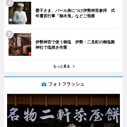
愛子さま、パール身につけ伊勢神宮参拝 式
年遷宮行事「御木曳」などご視察
伊勢神宮で使う御塩 伊勢・二見町の御塩殿
神社で塩焼き作業
もっと見る
フォトフラッシュ