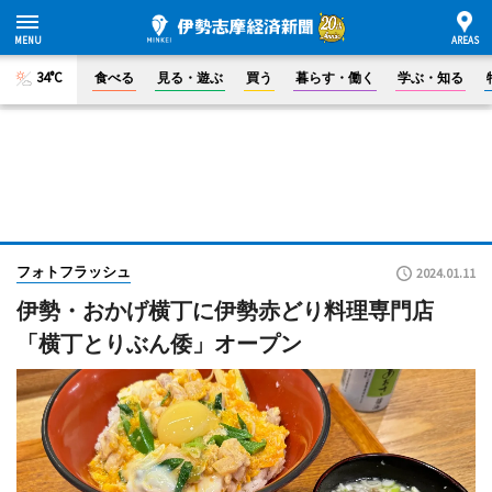
34°C
食べる
見る・遊ぶ
買う
暮らす・働く
学ぶ・知る
フォトフラッシュ
2024.01.11
伊勢・おかげ横丁に伊勢赤どり料理専門店
「横丁とりぶん倭」オープン