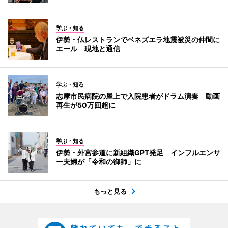
学ぶ・知る
伊勢・仏レストランでベネズエラ地震被災の仲間に
エール 現地と通信
学ぶ・知る
志摩市民病院の屋上で入院患者がドラム演奏 動画
再生が50万回超に
学ぶ・知る
伊勢・外宮参道に新組織GPT発足 インフルエンサ
ー夫婦が「令和の御師」に
もっと見る