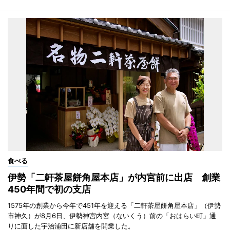
食べる
伊勢「二軒茶屋餅角屋本店」が内宮前に出店 創業
450年間で初の支店
1575年の創業から今年で451年を迎える「二軒茶屋餅角屋本店」（伊勢
市神久）が8月6日、伊勢神宮内宮（ないくう）前の「おはらい町」通
りに面した宇治浦田に新店舗を開業した。