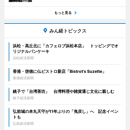
もっと見る
みん経トピックス
浜松・高丘北に「カフェロブ浜松本店」 トッピングでオ
リジナルパンケーキ
浜松経済新聞
香港・啓徳に仏ビストロ新店「Bistrot's Suzette」
香港経済新聞
銚子で「台湾茶坊」 台湾料理や雑貨通じ文化に親しむ
銚子経済新聞
弘前城の本丸天守が11年ぶりの「曳戻し」へ 記念イベン
トも
弘前経済新聞