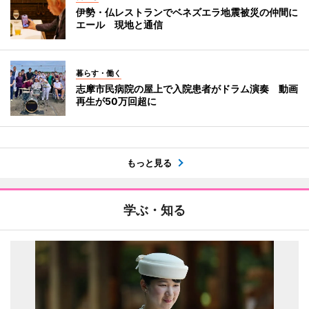
伊勢・仏レストランでベネズエラ地震被災の仲間に
エール 現地と通信
暮らす・働く
志摩市民病院の屋上で入院患者がドラム演奏 動画
再生が50万回超に
もっと見る
学ぶ・知る