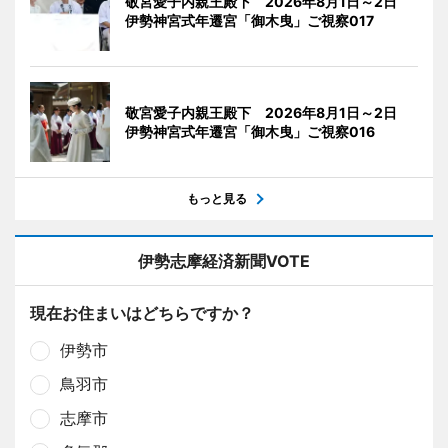
敬宮愛子内親王殿下 2026年8月1日～2日
伊勢神宮式年遷宮「御木曳」ご視察017
敬宮愛子内親王殿下 2026年8月1日～2日
伊勢神宮式年遷宮「御木曳」ご視察016
もっと見る
伊勢志摩経済新聞VOTE
現在お住まいはどちらですか？
伊勢市
鳥羽市
志摩市