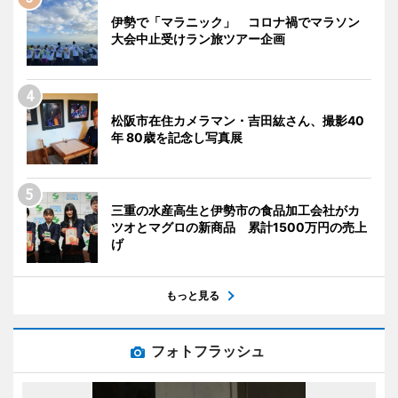
伊勢で「マラニック」 コロナ禍でマラソン
大会中止受けラン旅ツアー企画
松阪市在住カメラマン・吉田紘さん、撮影40
年 80歳を記念し写真展
三重の水産高生と伊勢市の食品加工会社がカ
ツオとマグロの新商品 累計1500万円の売上
げ
もっと見る
フォトフラッシュ