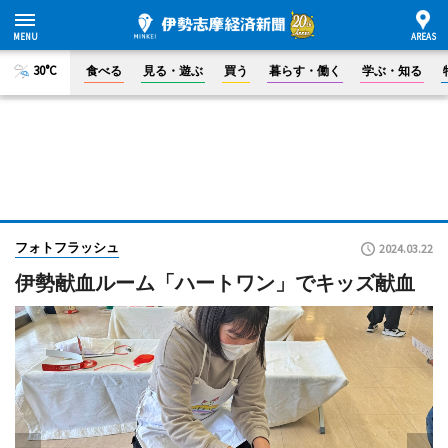
30°C
食べる
見る・遊ぶ
買う
暮らす・働く
学ぶ・知る
フォトフラッシュ
2024.03.22
伊勢献血ルーム「ハートワン」でキッズ献血