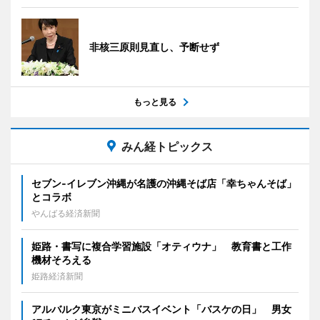
非核三原則見直し、予断せず
もっと見る
みん経トピックス
セブン‐イレブン沖縄が名護の沖縄そば店「幸ちゃんそば」
とコラボ
やんばる経済新聞
姫路・書写に複合学習施設「オティウナ」 教育書と工作
機材そろえる
姫路経済新聞
アルバルク東京がミニバスイベント「バスケの日」 男女