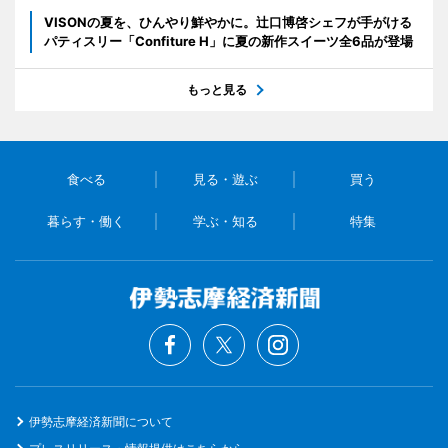
VISONの夏を、ひんやり鮮やかに。辻口博啓シェフが手がける
パティスリー「Confiture H」に夏の新作スイーツ全6品が登場
もっと見る
食べる
見る・遊ぶ
買う
暮らす・働く
学ぶ・知る
特集
伊勢志摩経済新聞について