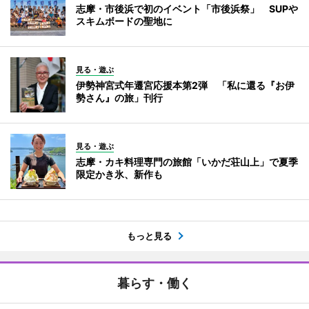
志摩・市後浜で初のイベント「市後浜祭」 SUPや
スキムボードの聖地に
見る・遊ぶ
伊勢神宮式年遷宮応援本第2弾 「私に還る『お伊
勢さん』の旅」刊行
見る・遊ぶ
志摩・カキ料理専門の旅館「いかだ荘山上」で夏季
限定かき氷、新作も
もっと見る
暮らす・働く