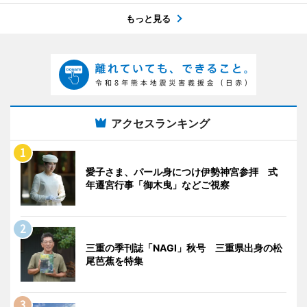
もっと見る
アクセスランキング
愛子さま、パール身につけ伊勢神宮参拝 式
年遷宮行事「御木曳」などご視察
三重の季刊誌「NAGI」秋号 三重県出身の松
尾芭蕉を特集