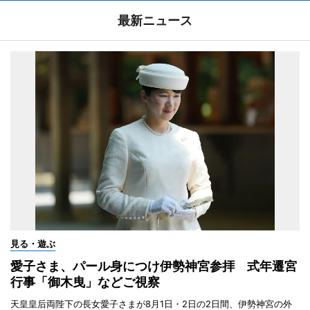
最新ニュース
見る・遊ぶ
愛子さま、パール身につけ伊勢神宮参拝 式年遷宮
行事「御木曳」などご視察
天皇皇后両陛下の長女愛子さまが8月1日・2日の2日間、伊勢神宮の外