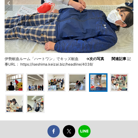
伊勢献血ルーム「ハートワン」でキッズ献血
→次の写真
関連記事
記
事URL： https://iseshima.keizai.biz/headline/4038/