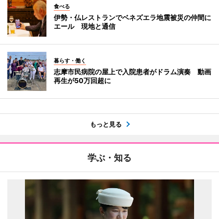
食べる
伊勢・仏レストランでベネズエラ地震被災の仲間に
エール 現地と通信
暮らす・働く
志摩市民病院の屋上で入院患者がドラム演奏 動画
再生が50万回超に
もっと見る
学ぶ・知る