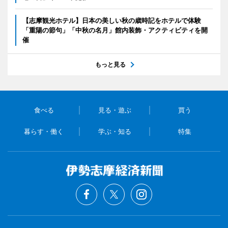
【志摩観光ホテル】日本の美しい秋の歳時記をホテルで体験
「重陽の節句」「中秋の名月」館内装飾・アクティビティを開
催
もっと見る
食べる
見る・遊ぶ
買う
暮らす・働く
学ぶ・知る
特集