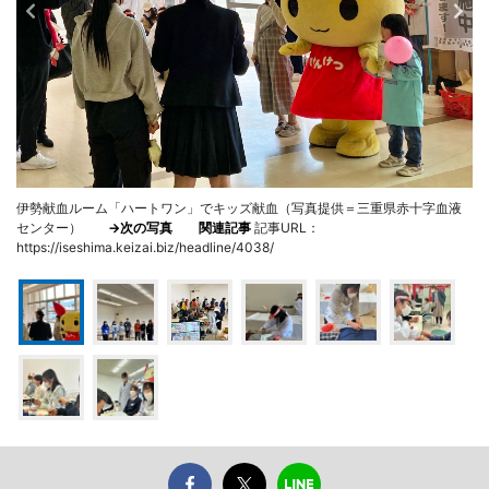
伊勢献血ルーム「ハートワン」でキッズ献血（写真提供＝三重県赤十字血液
センター）
→次の写真
関連記事
記事URL：
https://iseshima.keizai.biz/headline/4038/