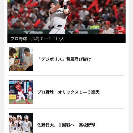
プロ野球・広島７―１１巨人
「デジポリス」普及呼び掛け
プロ野球・オリックス１―３楽天
佐野日大、２回戦へ 高校野球