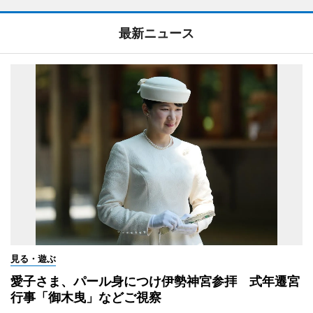
最新ニュース
見る・遊ぶ
愛子さま、パール身につけ伊勢神宮参拝 式年遷宮
行事「御木曳」などご視察