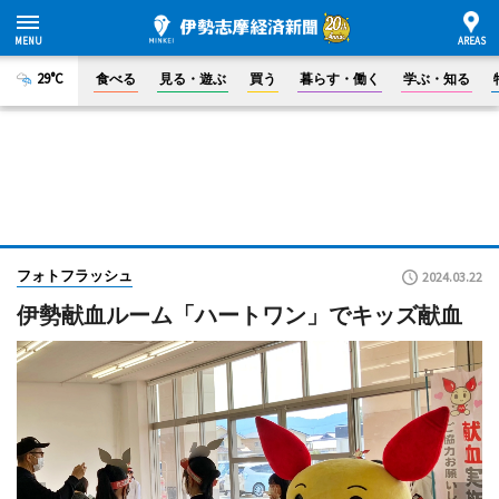
29°C
食べる
見る・遊ぶ
買う
暮らす・働く
学ぶ・知る
フォトフラッシュ
2024.03.22
伊勢献血ルーム「ハートワン」でキッズ献血