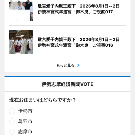
敬宮愛子内親王殿下 2026年8月1日～2日
伊勢神宮式年遷宮「御木曳」ご視察017
敬宮愛子内親王殿下 2026年8月1日～2日
伊勢神宮式年遷宮「御木曳」ご視察016
もっと見る
伊勢志摩経済新聞VOTE
現在お住まいはどちらですか？
伊勢市
鳥羽市
志摩市