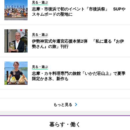
見る・遊ぶ
志摩・市後浜で初のイベント「市後浜祭」 SUPや
スキムボードの聖地に
見る・遊ぶ
伊勢神宮式年遷宮応援本第2弾 「私に還る『お伊
勢さん』の旅」刊行
見る・遊ぶ
志摩・カキ料理専門の旅館「いかだ荘山上」で夏季
限定かき氷、新作も
もっと見る
暮らす・働く