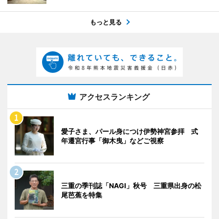
もっと見る
アクセスランキング
愛子さま、パール身につけ伊勢神宮参拝 式
年遷宮行事「御木曳」などご視察
三重の季刊誌「NAGI」秋号 三重県出身の松
尾芭蕉を特集