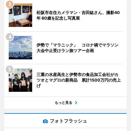
松阪市在住カメラマン・吉田紘さん、撮影40
年 80歳を記念し写真展
伊勢で「マラニック」 コロナ禍でマラソン
大会中止受けラン旅ツアー企画
三重の水産高生と伊勢市の食品加工会社がカ
ツオとマグロの新商品 累計1500万円の売上
げ
もっと見る
フォトフラッシュ