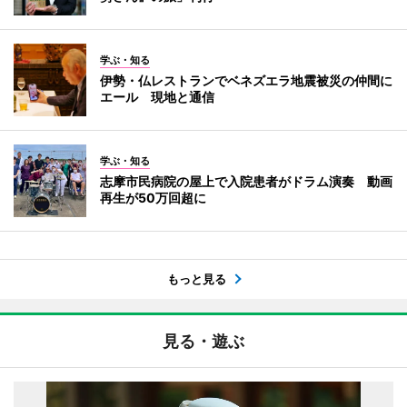
学ぶ・知る
伊勢・仏レストランでベネズエラ地震被災の仲間に
エール 現地と通信
学ぶ・知る
志摩市民病院の屋上で入院患者がドラム演奏 動画
再生が50万回超に
もっと見る
見る・遊ぶ