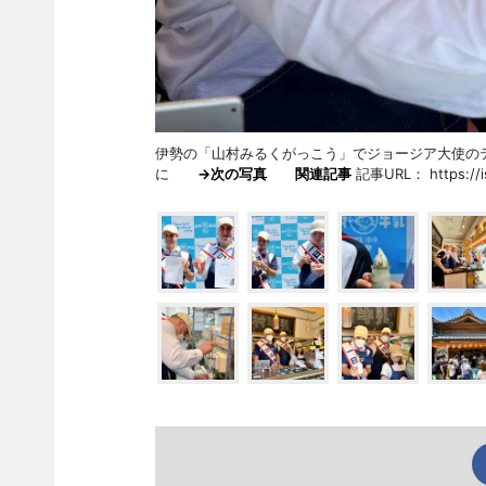
伊勢の「山村みるくがっこう」でジョージア大使の
に
→次の写真
関連記事
記事URL： https://ise