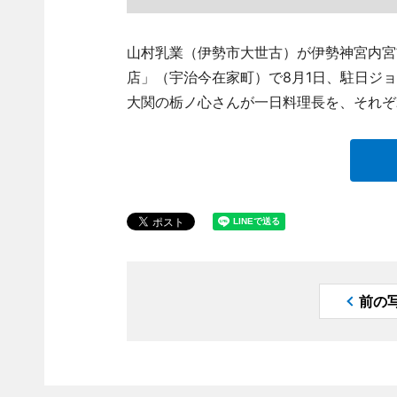
山村乳業（伊勢市大世古）が伊勢神宮内宮
店」（宇治今在家町）で8月1日、駐日ジ
大関の栃ノ心さんが一日料理長を、それぞ
前の