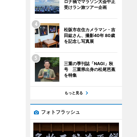
ロナ禍でマラソン大会中止
受けラン旅ツアー企画
松阪市在住カメラマン・吉
田紘さん、撮影40年 80歳
を記念し写真展
三重の季刊誌「NAGI」秋
号 三重県出身の松尾芭蕉
を特集
もっと見る
フォトフラッシュ