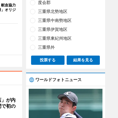
度会郡
、献血協力
琲」オリジ
三重県北勢地区
三重県中南勢地区
三重県伊賀地区
三重県東紀州地区
三重県外
投票する
結果を見る
ワールドフォトニュース
店」が内
間で初の