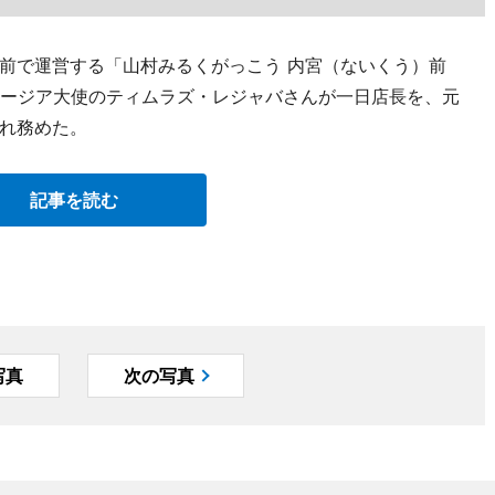
前で運営する「山村みるくがっこう 内宮（ないくう）前
ョージア大使のティムラズ・レジャバさんが一日店長を、元
れ務めた。
記事を読む
写真
次の写真