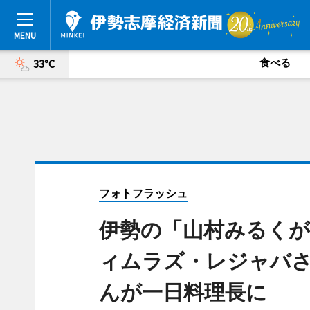
食べる
33°C
フォトフラッシュ
伊勢の「山村みるく
ィムラズ・レジャバさ
んが一日料理長に