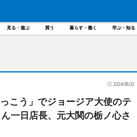
見る・遊ぶ
買う
暮らす・働く
学ぶ・知る
2024.08.02
がっこう」でジョージア大使のテ
ん一日店長、元大関の栃ノ心さ