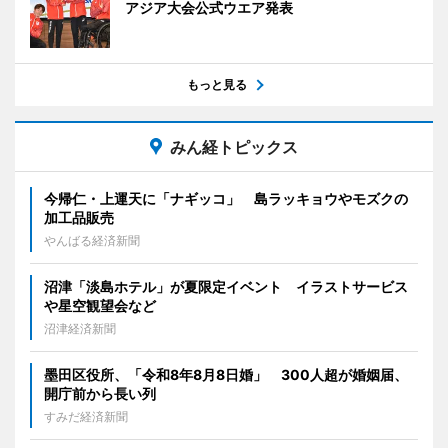
アジア大会公式ウエア発表
もっと見る
みん経トピックス
今帰仁・上運天に「ナギッコ」 島ラッキョウやモズクの
加工品販売
やんばる経済新聞
沼津「淡島ホテル」が夏限定イベント イラストサービス
や星空観望会など
沼津経済新聞
墨田区役所、「令和8年8月8日婚」 300人超が婚姻届、
開庁前から長い列
すみだ経済新聞