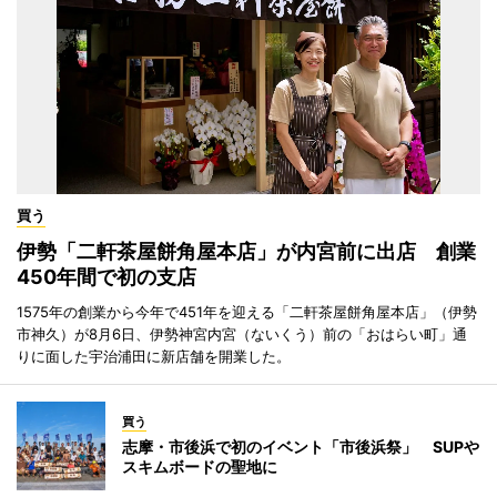
買う
伊勢「二軒茶屋餅角屋本店」が内宮前に出店 創業
450年間で初の支店
1575年の創業から今年で451年を迎える「二軒茶屋餅角屋本店」（伊勢
市神久）が8月6日、伊勢神宮内宮（ないくう）前の「おはらい町」通
りに面した宇治浦田に新店舗を開業した。
買う
志摩・市後浜で初のイベント「市後浜祭」 SUPや
スキムボードの聖地に