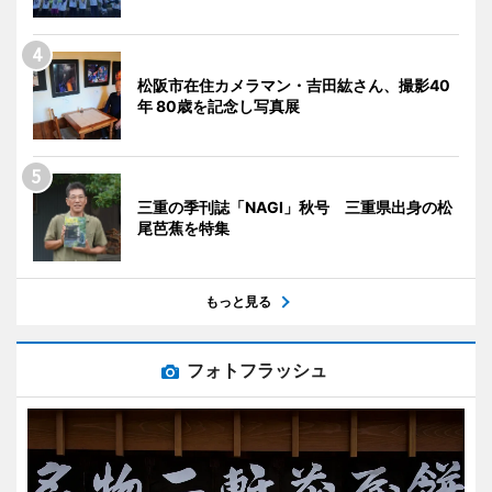
松阪市在住カメラマン・吉田紘さん、撮影40
年 80歳を記念し写真展
三重の季刊誌「NAGI」秋号 三重県出身の松
尾芭蕉を特集
もっと見る
フォトフラッシュ