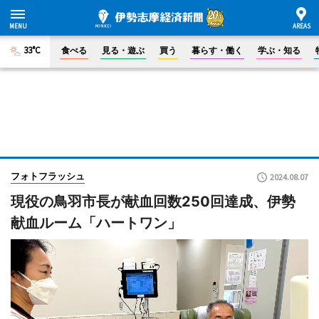
33°C
食べる
見る・遊ぶ
買う
暮らす・働く
学ぶ・知る
フォトフラッシュ
2024.08.07
現役の鳥羽市長が献血回数250回達成、伊勢
献血ルーム「ハートワン」