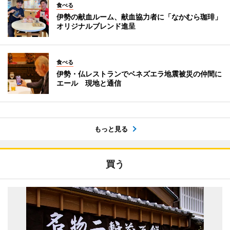
食べる
伊勢の献血ルーム、献血協力者に「なかむら珈琲」
オリジナルブレンド進呈
食べる
伊勢・仏レストランでベネズエラ地震被災の仲間に
エール 現地と通信
もっと見る
買う