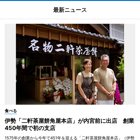
最新ニュース
食べる
伊勢「二軒茶屋餅角屋本店」が内宮前に出店 創業
450年間で初の支店
1575年の創業から今年で451年を迎える「二軒茶屋餅角屋本店」（伊勢