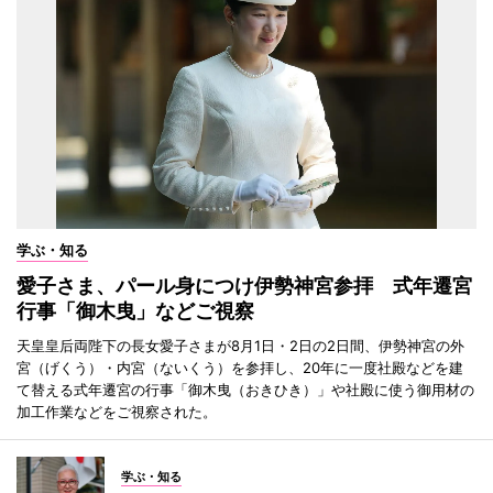
学ぶ・知る
愛子さま、パール身につけ伊勢神宮参拝 式年遷宮
行事「御木曳」などご視察
天皇皇后両陛下の長女愛子さまが8月1日・2日の2日間、伊勢神宮の外
宮（げくう）・内宮（ないくう）を参拝し、20年に一度社殿などを建
て替える式年遷宮の行事「御木曳（おきひき）」や社殿に使う御用材の
加工作業などをご視察された。
学ぶ・知る