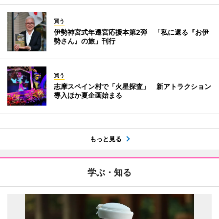
買う
伊勢神宮式年遷宮応援本第2弾 「私に還る『お伊
勢さん』の旅」刊行
買う
志摩スペイン村で「火星探査」 新アトラクション
導入ほか夏企画始まる
もっと見る
学ぶ・知る