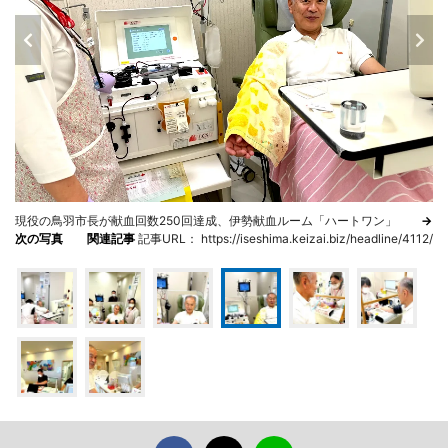
現役の鳥羽市長が献血回数250回達成、伊勢献血ルーム「ハートワン」
→
次の写真
関連記事
記事URL： https://iseshima.keizai.biz/headline/4112/