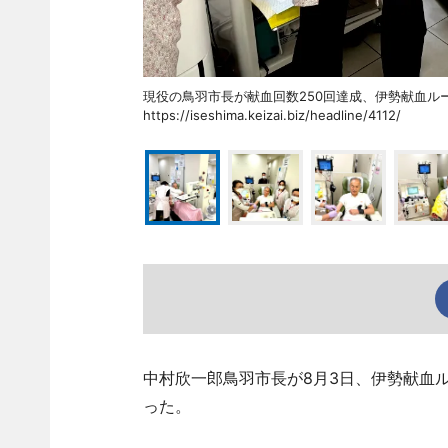
現役の鳥羽市長が献血回数250回達成、伊勢献
https://iseshima.keizai.biz/headline/4112/
中村欣一郎鳥羽市長が8月3日、伊勢献血
った。