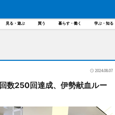
見る・遊ぶ
買う
暮らす・働く
学ぶ・知る
2024.08.07
回数250回達成、伊勢献血ルー