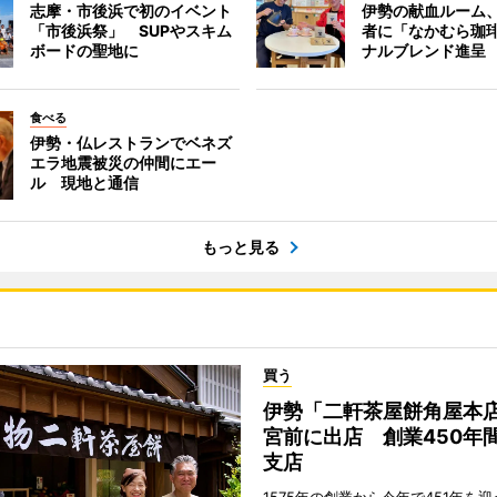
志摩・市後浜で初のイベント
伊勢の献血ルーム
「市後浜祭」 SUPやスキム
者に「なかむら珈
ボードの聖地に
ナルブレンド進呈
食べる
伊勢・仏レストランでベネズ
エラ地震被災の仲間にエー
ル 現地と通信
もっと見る
買う
伊勢「二軒茶屋餅角屋本
宮前に出店 創業450年
支店