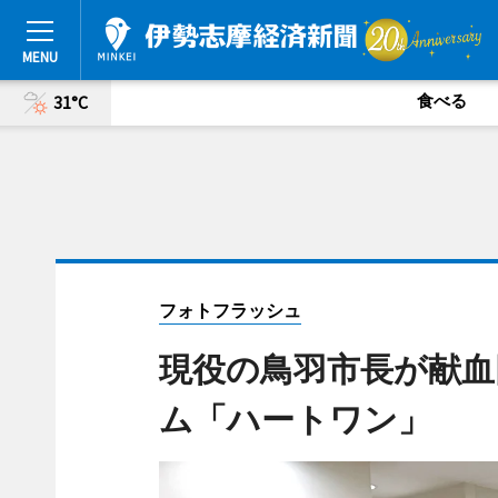
食べる
31°C
フォトフラッシュ
現役の鳥羽市長が献血
ム「ハートワン」