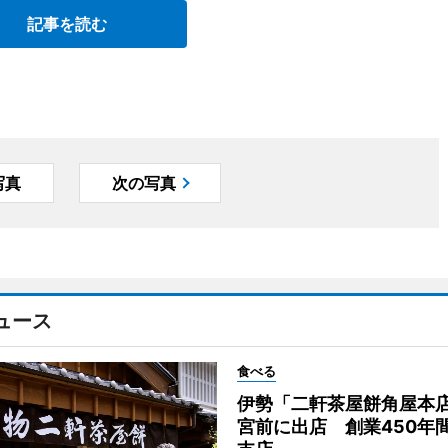
記事を読む
写真
次の写真
ュース
食べる
伊勢「二軒茶屋餅角屋本
宮前に出店 創業450年