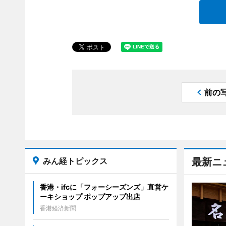
前の
みん経トピックス
最新ニ
香港・ifcに「フォーシーズンズ」直営ケ
ーキショップ ポップアップ出店
香港経済新聞