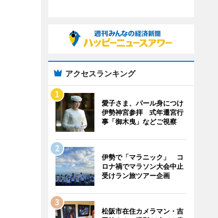
アクセスランキング
愛子さま、パール身につけ
伊勢神宮参拝 式年遷宮行
事「御木曳」などご視察
伊勢で「マラニック」 コ
ロナ禍でマラソン大会中止
受けラン旅ツアー企画
松阪市在住カメラマン・吉