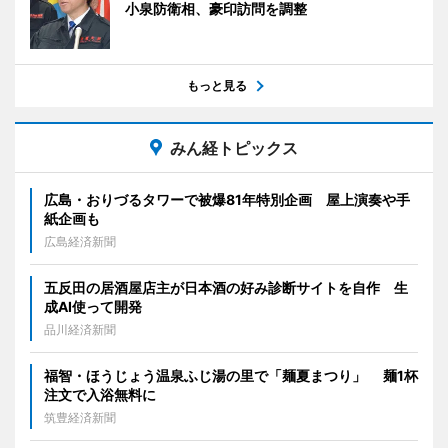
小泉防衛相、豪印訪問を調整
もっと見る
みん経トピックス
広島・おりづるタワーで被爆81年特別企画 屋上演奏や手
紙企画も
広島経済新聞
五反田の居酒屋店主が日本酒の好み診断サイトを自作 生
成AI使って開発
品川経済新聞
福智・ほうじょう温泉ふじ湯の里で「麺夏まつり」 麺1杯
注文で入浴無料に
筑豊経済新聞