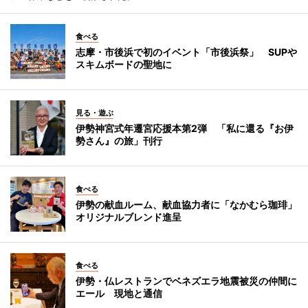
食べる
志摩・市後浜で初のイベント「市後浜祭」 SUPや
スキムボードの聖地に
見る・遊ぶ
伊勢神宮式年遷宮応援本第2弾 「私に還る『お伊
勢さん』の旅」刊行
食べる
伊勢の献血ルーム、献血協力者に「なかむら珈琲」
オリジナルブレンド進呈
食べる
伊勢・仏レストランでベネズエラ地震被災の仲間に
エール 現地と通信