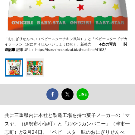
「おにぎりせんべい（ベビースターチキン風味）」と「ベビースタードデカ
イラーメン（おにぎりせんべいしょうゆ味）」新発売
→次の写真
関
連記事
記事URL： https://iseshima.keizai.biz/headline/4193/
共に三重県内に本社と製造工場を持つ菓子メーカーの「マ
スヤ」（伊勢市小俣町）と「おやつカンパニー」（津市一
志町）が2月24日、「ベビースター味のおにぎりせんべ