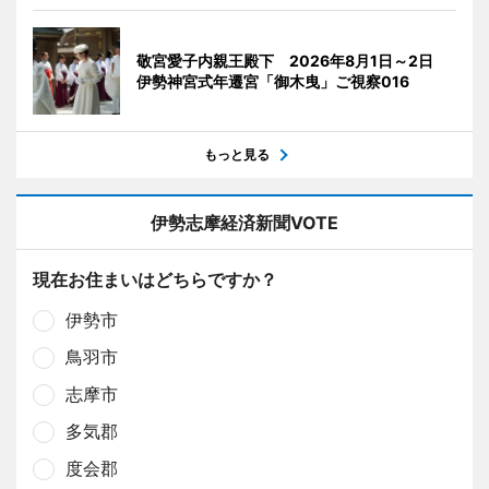
敬宮愛子内親王殿下 2026年8月1日～2日
伊勢神宮式年遷宮「御木曳」ご視察016
もっと見る
伊勢志摩経済新聞VOTE
現在お住まいはどちらですか？
伊勢市
鳥羽市
志摩市
多気郡
度会郡