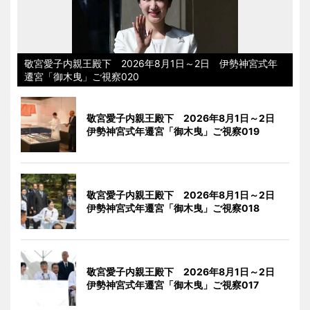
敬宮愛子内親王殿下 2026年8月1日～2日 伊勢神宮式年
遷宮「御木曳」ご視察020
敬宮愛子内親王殿下 2026年8月1日～2日
伊勢神宮式年遷宮「御木曳」ご視察019
敬宮愛子内親王殿下 2026年8月1日～2日
伊勢神宮式年遷宮「御木曳」ご視察018
敬宮愛子内親王殿下 2026年8月1日～2日
伊勢神宮式年遷宮「御木曳」ご視察017