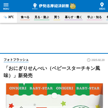
30°C
食べる
見る・遊ぶ
買う
暮らす・働く
学ぶ・知る
フォトフラッシュ
2025.02.20
「おにぎりせんべい（ベビースターチキン風
味）」新発売