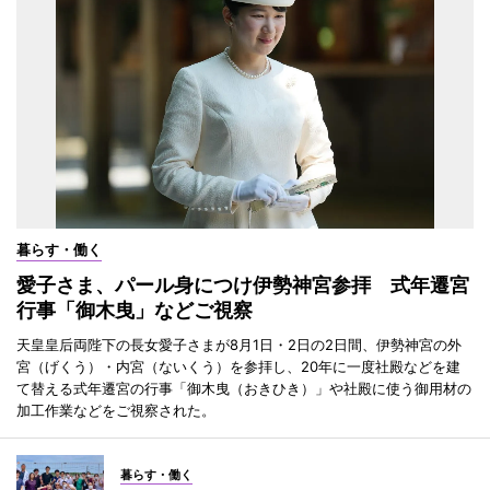
暮らす・働く
愛子さま、パール身につけ伊勢神宮参拝 式年遷宮
行事「御木曳」などご視察
天皇皇后両陛下の長女愛子さまが8月1日・2日の2日間、伊勢神宮の外
宮（げくう）・内宮（ないくう）を参拝し、20年に一度社殿などを建
て替える式年遷宮の行事「御木曳（おきひき）」や社殿に使う御用材の
加工作業などをご視察された。
暮らす・働く