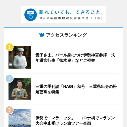
アクセスランキング
愛子さま、パール身につけ伊勢神宮参拝 式
年遷宮行事「御木曳」などご視察
三重の季刊誌「NAGI」秋号 三重県出身の松
尾芭蕉を特集
伊勢で「マラニック」 コロナ禍でマラソン
大会中止受けラン旅ツアー企画