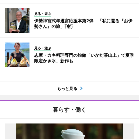
見る・遊ぶ
伊勢神宮式年遷宮応援本第2弾 「私に還る『お伊
勢さん』の旅」刊行
見る・遊ぶ
志摩・カキ料理専門の旅館「いかだ荘山上」で夏季
限定かき氷、新作も
もっと見る
暮らす・働く