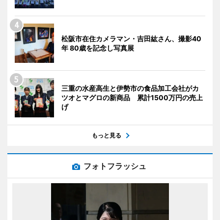
松阪市在住カメラマン・吉田紘さん、撮影40
年 80歳を記念し写真展
三重の水産高生と伊勢市の食品加工会社がカ
ツオとマグロの新商品 累計1500万円の売上
げ
もっと見る
フォトフラッシュ